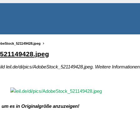
AdobeStock_521149428.jpeg
_521149428.jpeg
ild leil.de/di/pics/AdobeStock_521149428.jpeg. Weitere Informationen
, um es in Originalgröße anzuzeigen!