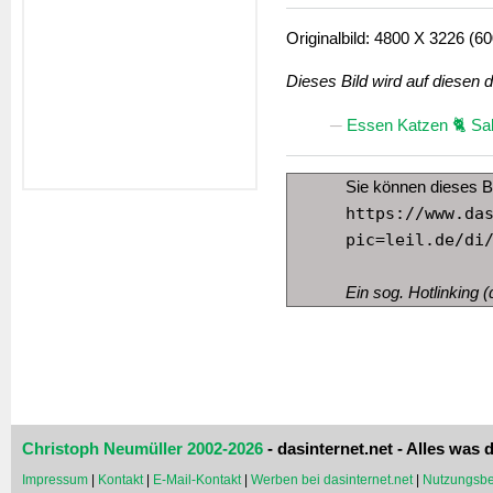
Originalbild: 4800 X 3226 (60
Dieses Bild wird auf diesen 
Essen Katzen 🐈 Sal
Sie können dieses B
https://www.da
pic=leil.de/di
Ein sog. Hotlinking (d
Christoph Neumüller 2002-2026
- dasinternet.net - Alles was d
Impressum
|
Kontakt
|
E-Mail-Kontakt
|
Werben bei dasinternet.net
|
Nutzungsbe