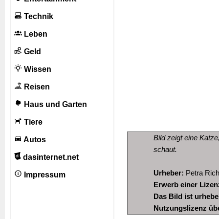
Technik
Leben
Geld
Wissen
Reisen
Haus und Garten
Tiere
Bild zeigt eine Katz
Autos
schaut.
dasinternet.net
Urheber:
Petra Rich
Impressum
Erwerb einer Lizen
Das Bild ist urheb
Nutzungslizenz üb