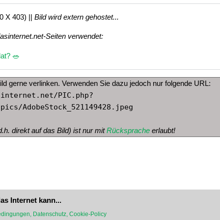
0 X 403) ||
Bild wird extern gehostet...
dasinternet.net-Seiten verwendet:
at? 🥗
ild gerne verlinken. Verwenden Sie dazu jedoch nur folgende URL:
sinternet.net/PIC.php?
/pics/AdobeStock_521149428.jpeg
.h. direkt auf das Bild) ist nur mit
Rücksprache
erlaubt!
as Internet kann...
dingungen, Datenschutz, Cookie-Policy