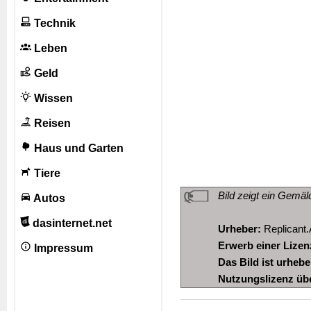
Technik
Leben
Geld
Wissen
Reisen
Haus und Garten
Tiere
Bild zeigt ein Gemä
Autos
dasinternet.net
Urheber:
Replicant.
Erwerb einer Lizen
Impressum
Das Bild ist urheb
Nutzungslizenz üb