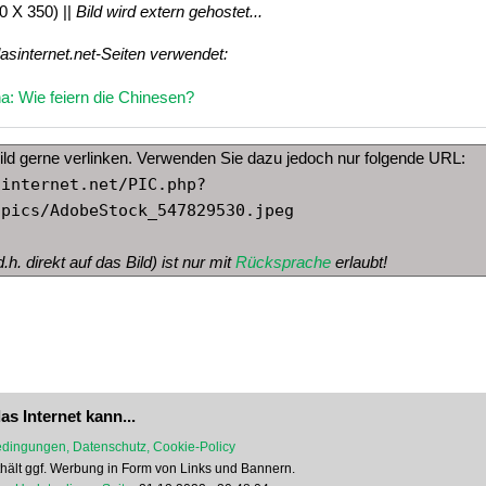
0 X 350) ||
Bild wird extern gehostet...
dasinternet.net-Seiten verwendet:
a: Wie feiern die Chinesen?
ild gerne verlinken. Verwenden Sie dazu jedoch nur folgende URL:
sinternet.net/PIC.php?
/pics/AdobeStock_547829530.jpeg
.h. direkt auf das Bild) ist nur mit
Rücksprache
erlaubt!
as Internet kann...
dingungen, Datenschutz, Cookie-Policy
nthält ggf. Werbung in Form von Links und Bannern.