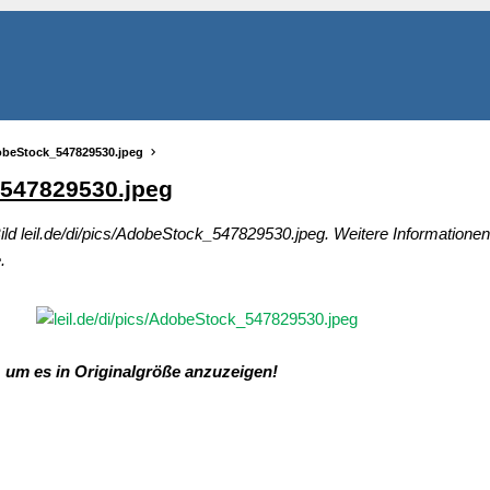
AdobeStock_547829530.jpeg
_547829530.jpeg
ild leil.de/di/pics/AdobeStock_547829530.jpeg. Weitere Informatione
.
, um es in Originalgröße anzuzeigen!