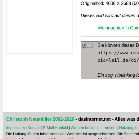
Originalbild: 4608 X 2688 (60
Dieses Bild wird auf diesen 
Weihnachten in Chin
Sie können dieses B
https://www.da
pic=leil.de/di
Ein sog. Hotlinking (d
Christoph Neumüller 2002-2026
- dasinternet.net - Alles was d
Impressum
|
Kontakt
|
E-Mail-Kontakt
|
Werben bei dasinternet.net
|
Nutzungsbe
Die Haftung für den Inhalt verlinkter Websites ist ausgeschlossen. Die Seite e