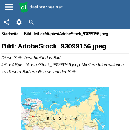
Startseite
Bild: leil.de/di/pics/AdobeStock_93099156.jpeg
Bild: AdobeStock_93099156.jpeg
Diese Seite beschreibt das Bild
leil.de/di/pics/AdobeStock_93099156.jpeg. Weitere Informationen
zu diesem Bild erhalten sie auf der Seite.