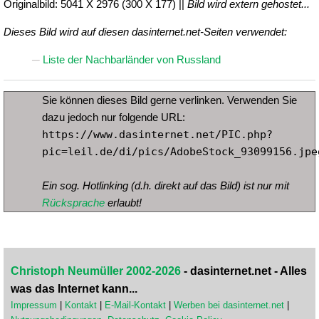
Originalbild: 5041 X 2976 (300 X 177) ||
Bild wird extern gehostet...
Dieses Bild wird auf diesen dasinternet.net-Seiten verwendet:
Liste der Nachbarländer von Russland
Sie können dieses Bild gerne verlinken. Verwenden Sie
dazu jedoch nur folgende URL:
https://www.dasinternet.net/PIC.php?
pic=leil.de/di/pics/AdobeStock_93099156.jpe
Ein sog. Hotlinking (d.h. direkt auf das Bild) ist nur mit
Rücksprache
erlaubt!
Christoph Neumüller 2002-2026
- dasinternet.net - Alles
was das Internet kann...
Impressum
|
Kontakt
|
E-Mail-Kontakt
|
Werben bei dasinternet.net
|