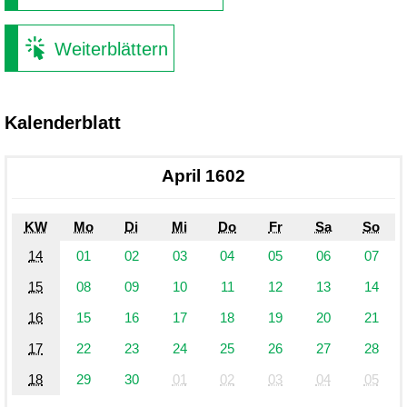
Weiterblättern
Kalenderblatt
April 1602
KW
Mo
Di
Mi
Do
Fr
Sa
So
14
01
02
03
04
05
06
07
15
08
09
10
11
12
13
14
16
15
16
17
18
19
20
21
17
22
23
24
25
26
27
28
18
29
30
01
02
03
04
05