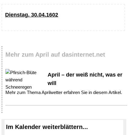
Dienstag, 30.04.1602
Mehr zum April auf dasinternet.net
April – der weiß nicht, was er
will
Mehr zum Thema Aprilwetter erfahren Sie in diesem Artikel.
Im Kalender weiterblättern...