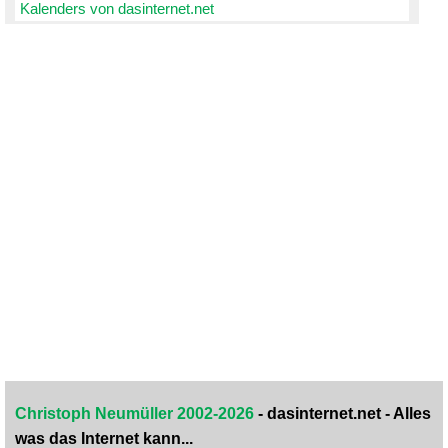
Kalenders von dasinternet.net
Christoph Neumüller 2002-2026
- dasinternet.net - Alles
was das Internet kann...