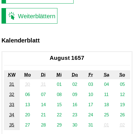
Weiterblättern
Kalenderblatt
August 1657
KW
Mo
Di
Mi
Do
Fr
Sa
So
31
30
31
01
02
03
04
05
32
06
07
08
09
10
11
12
33
13
14
15
16
17
18
19
34
20
21
22
23
24
25
26
35
27
28
29
30
31
01
02