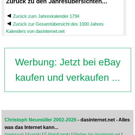
Zurück zu den Jahresübersichten...
Zurück zum Jahreskalender 1794
Zurück zur Gesamtübersicht des 1000 Jahres
Kalenders von dasinternet.net
Werbung: Jetzt bei eBay
kaufen und verkaufen ...
Christoph Neumüller 2002-2026
- dasinternet.net - Alles
was das Internet kann...
Impressum
|
Kontakt
|
E-Mail-Kontakt
|
Werben bei dasinternet.net
|