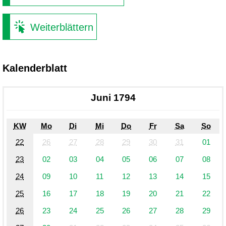
Weiterblättern
Kalenderblatt
Juni 1794
KW
Mo
Di
Mi
Do
Fr
Sa
So
22
26
27
28
29
30
31
01
23
02
03
04
05
06
07
08
24
09
10
11
12
13
14
15
25
16
17
18
19
20
21
22
26
23
24
25
26
27
28
29