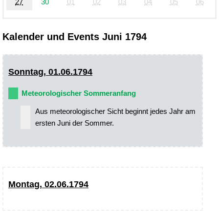
27
30
01
02
03
04
05
06
Kalender und Events Juni 1794
Sonntag, 01.06.1794
Meteorologischer Sommeranfang
Aus meteorologischer Sicht beginnt jedes Jahr am
ersten Juni der Sommer.
Montag, 02.06.1794