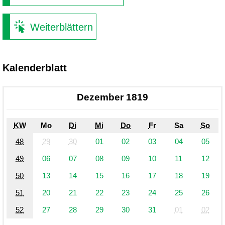
Weiterblättern
Kalenderblatt
Dezember 1819
KW
Mo
Di
Mi
Do
Fr
Sa
So
48
29
30
01
02
03
04
05
49
06
07
08
09
10
11
12
50
13
14
15
16
17
18
19
51
20
21
22
23
24
25
26
52
27
28
29
30
31
01
02