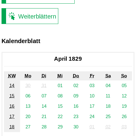
Weiterblättern
Kalenderblatt
April 1829
KW
Mo
Di
Mi
Do
Fr
Sa
So
14
30
31
01
02
03
04
05
15
06
07
08
09
10
11
12
16
13
14
15
16
17
18
19
17
20
21
22
23
24
25
26
18
27
28
29
30
01
02
03