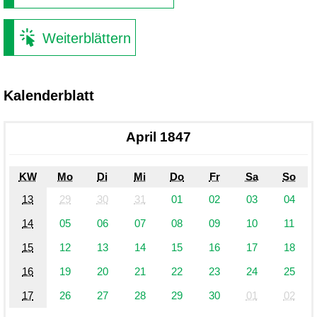
Weiterblättern
Kalenderblatt
April 1847
KW
Mo
Di
Mi
Do
Fr
Sa
So
13
29
30
31
01
02
03
04
14
05
06
07
08
09
10
11
15
12
13
14
15
16
17
18
16
19
20
21
22
23
24
25
17
26
27
28
29
30
01
02