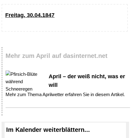
Freitag, 30.04.1847
Mehr zum April auf dasinternet.net
April – der weiß nicht, was er
will
Mehr zum Thema Aprilwetter erfahren Sie in diesem Artikel.
Im Kalender weiterblättern...