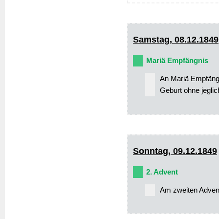
Samstag, 08.12.1849
Mariä Empfängnis
An Mariä Empfängni
Geburt ohne jegli
Sonntag, 09.12.1849
2. Advent
Am zweiten Advent