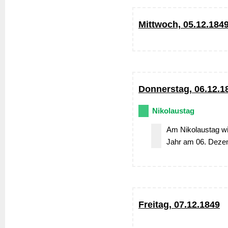
Mittwoch, 05.12.184
Donnerstag, 06.12.1
Nikolaustag
Am Nikolaustag wi
Jahr am 06. Dezem
Freitag, 07.12.1849