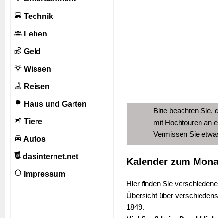
Technik
Leben
Geld
Wissen
Reisen
Haus und Garten
Bitte beachten Sie, 
Tiere
mit Hochtouren an e
Vermissen Sie etw
Autos
dasinternet.net
Kalender zum Mona
Impressum
Hier finden Sie verschieden
Übersicht über verschieden
1849.