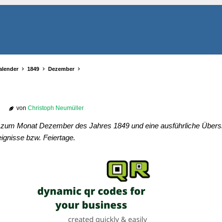
alender
1849
Dezember
von
Christoph Neumüller
r zum Monat Dezember des Jahres 1849 und eine ausführliche Übersic
ignisse bzw. Feiertage.