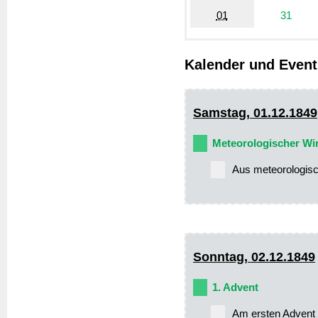
01
31
Kalender und Even
Samstag, 01.12.1849
Meteorologischer Wi
Aus meteorologisc
Sonntag, 02.12.1849
1. Advent
Am ersten Advent 