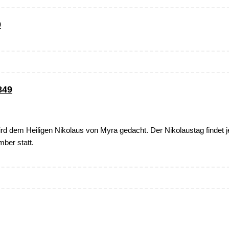
9
849
rd dem Heiligen Nikolaus von Myra gedacht. Der Nikolaustag findet 
ber statt.