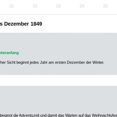
01
02
03
04
05
ts Dezember 1849
nteranfang
her Sicht beginnt jedes Jahr am ersten Dezember der Winter.
beginnt die Adventszeit und damit das Warten auf das Weihnachtsfes