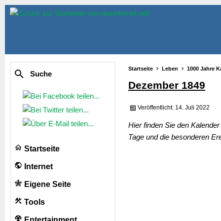
Startseite
Leben
1000 Jahre K
Suche
Dezember 1849
Veröffentlicht: 14. Juli 2022
Hier finden Sie den Kalende
Tage und die besonderen Ere
Startseite
Internet
Eigene Seite
Tools
Entertainment