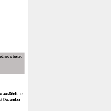
t.net arbeitet
e ausführliche
nat Dezember