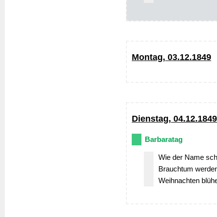
Montag, 03.12.1849
Dienstag, 04.12.1849
Barbaratag
Wie der Name scho
Brauchtum werden 
Weihnachten blüh