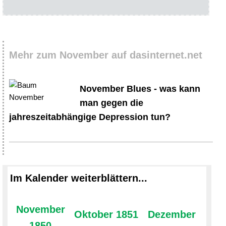
Mehr zum November auf dasinternet.net
November Blues - was kann
man gegen die
jahreszeitabhängige Depression tun?
Im Kalender weiterblättern...
November
Oktober 1851
Dezember
1850