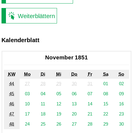
Weiterblättern
Kalenderblatt
November 1851
KW
Mo
Di
Mi
Do
Fr
Sa
So
44
27
28
29
30
31
01
02
45
03
04
05
06
07
08
09
46
10
11
12
13
14
15
16
47
17
18
19
20
21
22
23
48
24
25
26
27
28
29
30