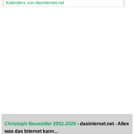
Kalenders von dasinternet.net
Christoph Neumüller 2002-2026
- dasinternet.net - Alles
was das Internet kann...