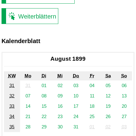
Weiterblättern
Kalenderblatt
August 1899
KW
Mo
Di
Mi
Do
Fr
Sa
So
31
31
01
02
03
04
05
06
32
07
08
09
10
11
12
13
33
14
15
16
17
18
19
20
34
21
22
23
24
25
26
27
35
28
29
30
31
01
02
03