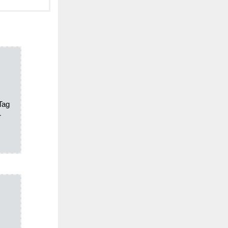
 Tag
r