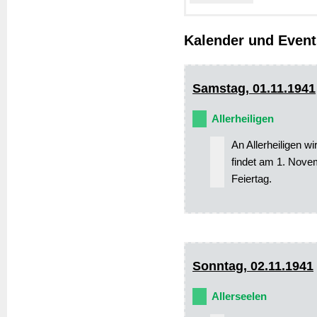
Kalender und Even
Samstag, 01.11.1941
Allerheiligen
An Allerheiligen wi
findet am 1. Novemb
Feiertag.
Sonntag, 02.11.1941
Allerseelen