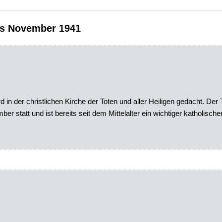
ts November 1941
rd in der christlichen Kirche der Toten und aller Heiligen gedacht. Der
er statt und ist bereits seit dem Mittelalter ein wichtiger katholische