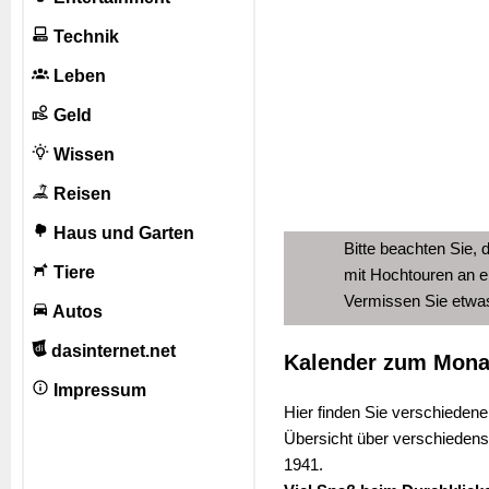
Technik
Leben
Geld
Wissen
Reisen
Haus und Garten
Bitte beachten Sie, 
Tiere
mit Hochtouren an e
Vermissen Sie etw
Autos
dasinternet.net
Kalender zum Mona
Impressum
Hier finden Sie verschieden
Übersicht über verschieden
1941.