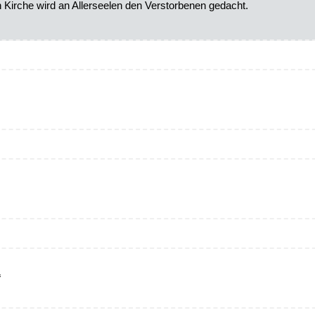
n Kirche wird an Allerseelen den Verstorbenen gedacht.
1