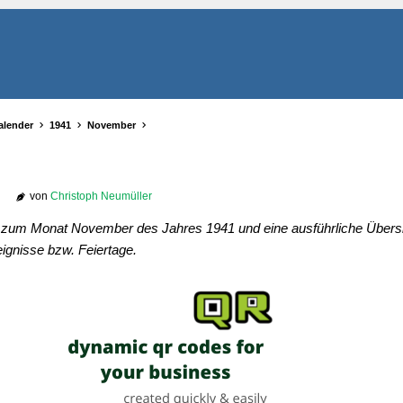
alender
1941
November
von
Christoph Neumüller
r zum Monat November des Jahres 1941 und eine ausführliche Übersic
ignisse bzw. Feiertage.