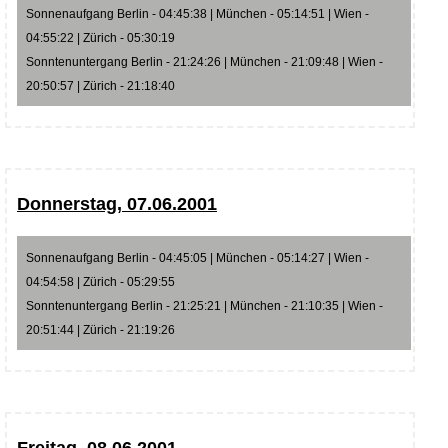
Sonnenaufgang Berlin - 04:45:38 | München - 05:14:51 | Wien -
04:55:22 | Zürich - 05:30:19
Sonntenuntergang Berlin - 21:24:26 | München - 21:09:48 | Wien -
20:50:57 | Zürich - 21:18:40
Donnerstag, 07.06.2001
Sonnenaufgang Berlin - 04:45:05 | München - 05:14:27 | Wien -
04:54:58 | Zürich - 05:29:55
Sonntenuntergang Berlin - 21:25:21 | München - 21:10:35 | Wien -
20:51:44 | Zürich - 21:19:26
Freitag, 08.06.2001