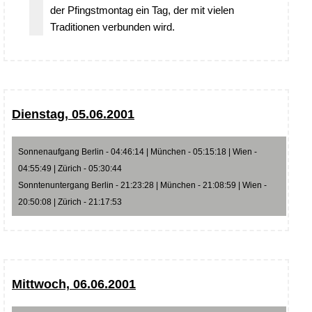
der Pfingstmontag ein Tag, der mit vielen
Traditionen verbunden wird.
Dienstag, 05.06.2001
Sonnenaufgang Berlin - 04:46:14 | München - 05:15:18 | Wien -
04:55:49 | Zürich - 05:30:44
Sonntenuntergang Berlin - 21:23:28 | München - 21:08:59 | Wien -
20:50:08 | Zürich - 21:17:53
Mittwoch, 06.06.2001