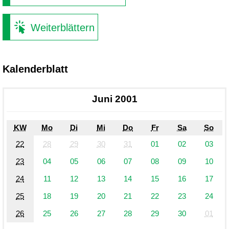
Weiterblättern
Kalenderblatt
Juni 2001
KW
Mo
Di
Mi
Do
Fr
Sa
So
22
28
29
30
31
01
02
03
23
04
05
06
07
08
09
10
24
11
12
13
14
15
16
17
25
18
19
20
21
22
23
24
26
25
26
27
28
29
30
01