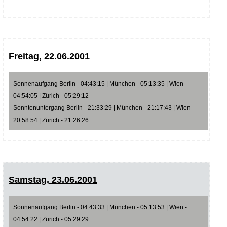
Freitag, 22.06.2001
Sonnenaufgang Berlin - 04:43:15 | München - 05:13:35 | Wien -
04:54:05 | Zürich - 05:29:12
Sonntenuntergang Berlin - 21:33:29 | München - 21:17:43 | Wien -
20:58:54 | Zürich - 21:26:26
Samstag, 23.06.2001
Sonnenaufgang Berlin - 04:43:33 | München - 05:13:53 | Wien -
04:54:22 | Zürich - 05:29:29