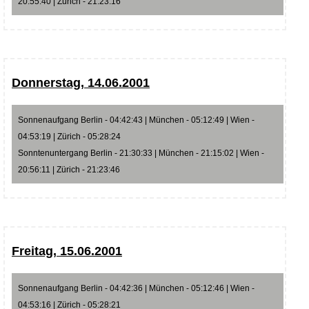
20:55:40 | Zürich - 21:23:16
Donnerstag, 14.06.2001
Sonnenaufgang Berlin - 04:42:43 | München - 05:12:49 | Wien -
04:53:19 | Zürich - 05:28:24
Sonntenuntergang Berlin - 21:30:33 | München - 21:15:02 | Wien -
20:56:11 | Zürich - 21:23:46
Freitag, 15.06.2001
Sonnenaufgang Berlin - 04:42:36 | München - 05:12:46 | Wien -
04:53:16 | Zürich - 05:28:21