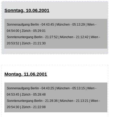
Sonntag, 10.06.2001
Sonnenaufgang Berlin - 04:43:45 | München - 05:13:29 | Wien -
04:54:00 | Zürich - 05:29:01
Sonntenuntergang Berlin - 21:27:52 | München - 21:12:42 | Wien -
20:53:52 | Zürich - 21:21:30
Montag, 11.06.2001
Sonnenaufgang Berlin - 04:43:25 | München - 05:13:15 | Wien -
04:53:45 | Zürich - 05:28:48
Sonntenuntergang Berlin - 21:28:36 | München - 21:13:21 | Wien -
20:54:30 | Zürich - 21:22:08