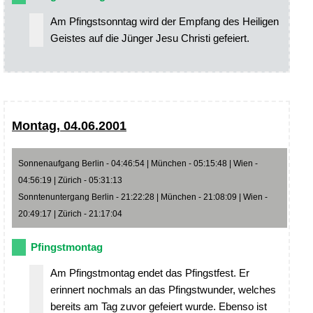
Am Pfingstsonntag wird der Empfang des Heiligen
Geistes auf die Jünger Jesu Christi gefeiert.
Montag, 04.06.2001
Sonnenaufgang Berlin - 04:46:54 | München - 05:15:48 | Wien -
04:56:19 | Zürich - 05:31:13
Sonntenuntergang Berlin - 21:22:28 | München - 21:08:09 | Wien -
20:49:17 | Zürich - 21:17:04
Pfingstmontag
Am Pfingstmontag endet das Pfingstfest. Er
erinnert nochmals an das Pfingstwunder, welches
bereits am Tag zuvor gefeiert wurde. Ebenso ist