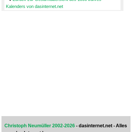
Kalenders von dasinternet.net
Christoph Neumüller 2002-2026
- dasinternet.net - Alles