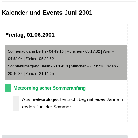
Kalender und Events Juni 2001
Freitag, 01.06.2001
Sonnenaufgang Berlin - 04:49:10 | München - 05:17:32 | Wien -
04:58:04 | Zürich - 05:32:52
Sonntenuntergang Berlin - 21:19:13 | München - 21:05:26 | Wien -
20:46:34 | Zürich - 21:14:25
Meteorologischer Sommeranfang
Aus meteorologischer Sicht beginnt jedes Jahr am
ersten Juni der Sommer.