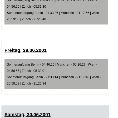
Sonnenaufgang Berlin - 04:45:50 | München - 05:15:55 | Wien -
04:56:25 | Zürich - 05:31:30
Sonntenuntergang Berlin - 21:33:26 | München - 21:17:56 | Wien -
20:59:06 | Zürich - 21:26:40
Freitag, 29.06.2001
Sonnenaufgang Berlin - 04:46:26 | München - 05:16:27 | Wien -
04:56:56 | Zürich - 05:32:01
Sonntenuntergang Berlin - 21:33:14 | München - 21:17:48 | Wien -
20:58:59 | Zürich - 21:26:34
Samstag, 30.06.2001