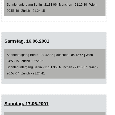
Sonntenuntergang Berlin - 21:31:06 | München - 21:15:30 | Wien -
20:56:40 | Zürich - 21:24:15
Samstag, 16.06.2001
Sonnenaufgang Berlin - 04:42:32 | München - 05:12:45 | Wien -
04:53:15 | Zürich - 05:28:21
Sonntenuntergang Berlin - 21:31:35 | München - 21:15:57 | Wien -
20:57:07 | Zürich - 21:24:41
Sonntag, 17.06.2001