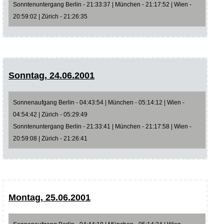
Sonntenuntergang Berlin - 21:33:37 | München - 21:17:52 | Wien -
20:59:02 | Zürich - 21:26:35
Sonntag, 24.06.2001
Sonnenaufgang Berlin - 04:43:54 | München - 05:14:12 | Wien -
04:54:42 | Zürich - 05:29:49
Sonntenuntergang Berlin - 21:33:41 | München - 21:17:58 | Wien -
20:59:08 | Zürich - 21:26:41
Montag, 25.06.2001