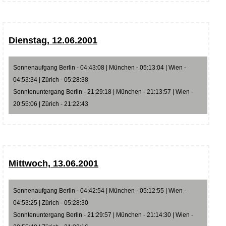
Dienstag, 12.06.2001
Sonnenaufgang Berlin - 04:43:08 | München - 05:13:04 | Wien -
04:53:34 | Zürich - 05:28:38
Sonntenuntergang Berlin - 21:29:18 | München - 21:13:57 | Wien -
20:55:06 | Zürich - 21:22:43
Mittwoch, 13.06.2001
Sonnenaufgang Berlin - 04:42:54 | München - 05:12:55 | Wien -
04:53:25 | Zürich - 05:28:30
Sonntenuntergang Berlin - 21:29:57 | München - 21:14:30 | Wien -