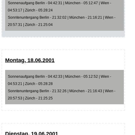
Sonnenaufgang Berlin - 04:42:31 | München - 05:12:47 | Wien -
04:53:17 | Zürich - 05:28:24
Sonntenuntergang Berlin - 21:32:02 | München - 21:16:21 | Wien -
20:57:31 | Zürich - 21:25:04
Montag, 18.06.2001
Sonnenaufgang Berlin - 04:42:33 | München - 05:12:52 | Wien -
04:53:21 | Zürich - 05:28:28
Sonntenuntergang Berlin - 21:32:26 | München - 21:16:43 | Wien -
20:57:53 | Zürich - 21:25:25
Dienstag, 19.06.2001