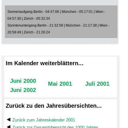
Sonnenaufgang Berlin - 04:47:06 | München - 05:17:01 | Wien -
04:57:30 | Zürich - 05:32:34
Sonntenuntergang Berlin - 21:32:58 | München - 21:17:38 | Wien -
20:58:49 | Zürich - 21:26:24
Im Kalender weiterblättern...
Juni 2000
Mai 2001
Juli 2001
Juni 2002
Zurück zu den Jahresübersichten...
Zurück zum Jahreskalender 2001
Zurück zur Gesamtübersicht des 1000 Jahres