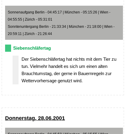
Sonnenaufgang Berlin - 04:45:17 | München - 05:15:26 | Wien -
04:55:55 | Zürich - 05:31:01
Sonntenuntergang Berlin - 21:33:34 | München - 21:18:00 | Wien -
20:59:11 | Zürich - 21:26:44
Siebenschläfertag
Der Siebenschläfertag hat nichts mit dem Tier zu
tun. Vielmehr handelt es sich um einen alten
Brauchtumstag, der gerne in Bauernregeln zur
Wettervorhersage genutzt wird.
Donnerstag, 28.06.2001