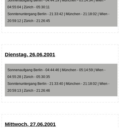
Sonnenaufgang Berlin - 04:44:19 | München - 05:14:34 | Wien -
04:55:04 | Zürich - 05:30:11
Sonntenuntergang Berlin - 21:33:42 | München - 21:18:02 | Wien -
20:59:12 | Zürich - 21:26:45
Dienstag, 26.06.2001
Sonnenaufgang Berlin - 04:44:46 | München - 05:14:59 | Wien -
04:55:28 | Zürich - 05:30:35
Sonntenuntergang Berlin - 21:33:40 | München - 21:18:02 | Wien -
20:59:13 | Zürich - 21:26:46
Mittwoch, 27.06.2001