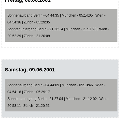
Sonnenaufgang Berlin - 04:44:35 | München - 05:14:05 | Wien -
04:54:36 | Zürich - 05:29:35
Sonntenuntergang Berlin - 21:26:14 | München - 21:11:20 | Wien -
20:52:29 | Zürich - 21:20:09
Samstag, 09.06.2001
Sonnenaufgang Berlin - 04:44:09 | München - 05:13:46 | Wien -
04:54:16 | Zürich - 05:29:17
Sonntenuntergang Berlin - 21:27:04 | München - 21:12:02 | Wien -
20:53:11 | Zürich - 21:20:51