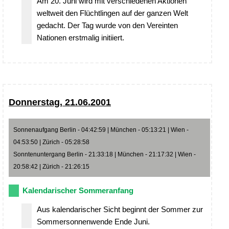
Am 20. Juni wird mit verschiedenen Aktionen
weltweit den Flüchtlingen auf der ganzen Welt
gedacht. Der Tag wurde von den Vereinten
Nationen erstmalig initiiert.
Donnerstag, 21.06.2001
Sonnenaufgang Berlin - 04:42:59 | München - 05:13:21 | Wien -
04:53:50 | Zürich - 05:28:58
Sonntenuntergang Berlin - 21:33:18 | München - 21:17:32 | Wien -
20:58:42 | Zürich - 21:26:15
Kalendarischer Sommeranfang
Aus kalendarischer Sicht beginnt der Sommer zur
Sommersonnenwende Ende Juni.