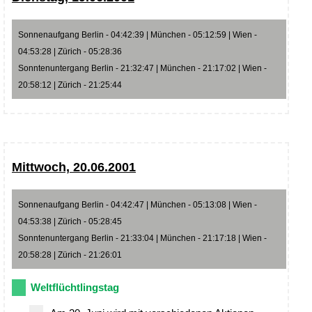
Sonnenaufgang Berlin - 04:42:39 | München - 05:12:59 | Wien -
04:53:28 | Zürich - 05:28:36
Sonntenuntergang Berlin - 21:32:47 | München - 21:17:02 | Wien -
20:58:12 | Zürich - 21:25:44
Mittwoch, 20.06.2001
Sonnenaufgang Berlin - 04:42:47 | München - 05:13:08 | Wien -
04:53:38 | Zürich - 05:28:45
Sonntenuntergang Berlin - 21:33:04 | München - 21:17:18 | Wien -
20:58:28 | Zürich - 21:26:01
Weltflüchtlingstag