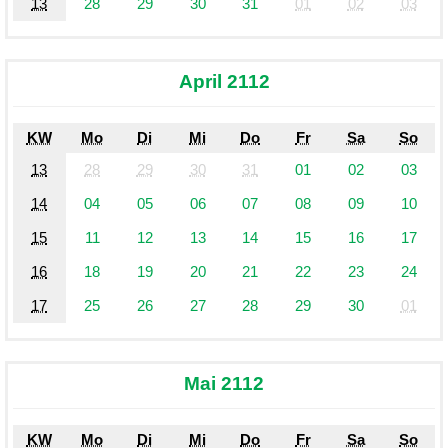
13
28
29
30
31
01
02
03
April 2112
KW
Mo
Di
Mi
Do
Fr
Sa
So
13
28
29
30
31
01
02
03
14
04
05
06
07
08
09
10
15
11
12
13
14
15
16
17
16
18
19
20
21
22
23
24
17
25
26
27
28
29
30
01
Mai 2112
KW
Mo
Di
Mi
Do
Fr
Sa
So