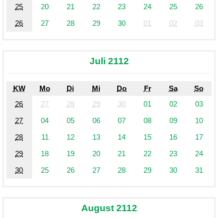
25
20
21
22
23
24
25
26
26
27
28
29
30
01
02
03
Juli 2112
KW
Mo
Di
Mi
Do
Fr
Sa
So
26
27
28
29
30
01
02
03
27
04
05
06
07
08
09
10
28
11
12
13
14
15
16
17
29
18
19
20
21
22
23
24
30
25
26
27
28
29
30
31
August 2112