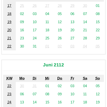
17
25
26
27
28
29
30
01
18
02
03
04
05
06
07
08
19
09
10
11
12
13
14
15
20
16
17
18
19
20
21
22
21
23
24
25
26
27
28
29
22
30
31
01
02
03
04
05
Juni 2112
KW
Mo
Di
Mi
Do
Fr
Sa
So
22
30
31
01
02
03
04
05
23
06
07
08
09
10
11
12
24
13
14
15
16
17
18
19