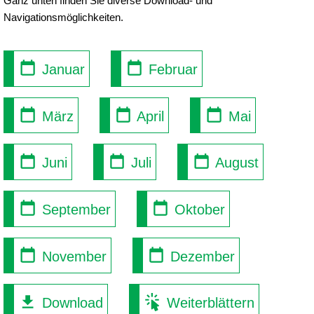
Ganz unten finden Sie diverse Download- und
Navigationsmöglichkeiten.
Januar
Februar
März
April
Mai
Juni
Juli
August
September
Oktober
November
Dezember
Download
Weiterblättern