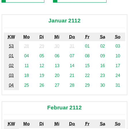
Januar 2112
KW
Mo
Di
Mi
Do
Fr
Sa
So
53
28
29
30
31
01
02
03
01
04
05
06
07
08
09
10
02
11
12
13
14
15
16
17
03
18
19
20
21
22
23
24
04
25
26
27
28
29
30
31
Februar 2112
KW
Mo
Di
Mi
Do
Fr
Sa
So