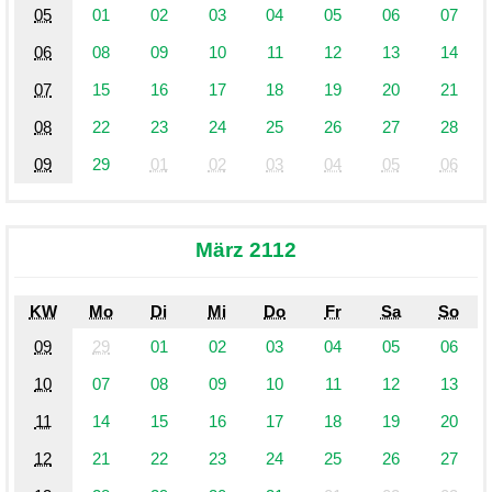
05
01
02
03
04
05
06
07
06
08
09
10
11
12
13
14
07
15
16
17
18
19
20
21
08
22
23
24
25
26
27
28
09
29
01
02
03
04
05
06
März 2112
KW
Mo
Di
Mi
Do
Fr
Sa
So
09
29
01
02
03
04
05
06
10
07
08
09
10
11
12
13
11
14
15
16
17
18
19
20
12
21
22
23
24
25
26
27