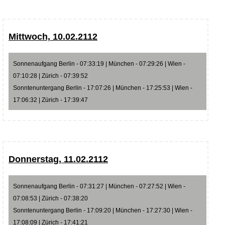
Mittwoch, 10.02.2112
Sonnenaufgang Berlin - 07:33:19 | München - 07:29:26 | Wien -
07:10:28 | Zürich - 07:39:52
Sonntenuntergang Berlin - 17:07:26 | München - 17:25:53 | Wien -
17:06:32 | Zürich - 17:39:47
Donnerstag, 11.02.2112
Sonnenaufgang Berlin - 07:31:27 | München - 07:27:52 | Wien -
07:08:53 | Zürich - 07:38:20
Sonntenuntergang Berlin - 17:09:20 | München - 17:27:30 | Wien -
17:08:09 | Zürich - 17:41:21