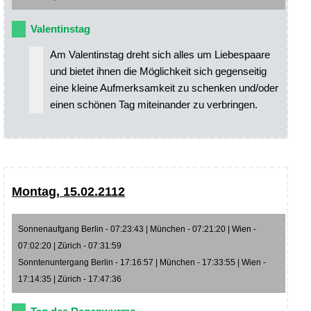
Valentinstag
Am Valentinstag dreht sich alles um Liebespaare
und bietet ihnen die Möglichkeit sich gegenseitig
eine kleine Aufmerksamkeit zu schenken und/oder
einen schönen Tag miteinander zu verbringen.
Montag, 15.02.2112
Sonnenaufgang Berlin - 07:23:43 | München - 07:21:20 | Wien -
07:02:20 | Zürich - 07:31:59
Sonntenuntergang Berlin - 17:16:57 | München - 17:33:55 | Wien -
17:14:35 | Zürich - 17:47:36