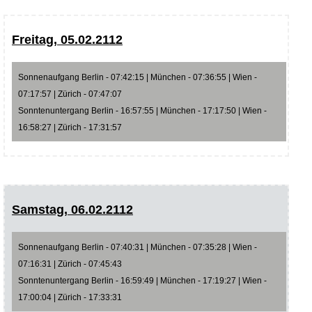
Freitag, 05.02.2112
Sonnenaufgang Berlin - 07:42:15 | München - 07:36:55 | Wien -
07:17:57 | Zürich - 07:47:07
Sonntenuntergang Berlin - 16:57:55 | München - 17:17:50 | Wien -
16:58:27 | Zürich - 17:31:57
Samstag, 06.02.2112
Sonnenaufgang Berlin - 07:40:31 | München - 07:35:28 | Wien -
07:16:31 | Zürich - 07:45:43
Sonntenuntergang Berlin - 16:59:49 | München - 17:19:27 | Wien -
17:00:04 | Zürich - 17:33:31