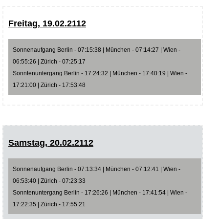
Freitag, 19.02.2112
Sonnenaufgang Berlin - 07:15:38 | München - 07:14:27 | Wien -
06:55:26 | Zürich - 07:25:17
Sonntenuntergang Berlin - 17:24:32 | München - 17:40:19 | Wien -
17:21:00 | Zürich - 17:53:48
Samstag, 20.02.2112
Sonnenaufgang Berlin - 07:13:34 | München - 07:12:41 | Wien -
06:53:40 | Zürich - 07:23:33
Sonntenuntergang Berlin - 17:26:26 | München - 17:41:54 | Wien -
17:22:35 | Zürich - 17:55:21