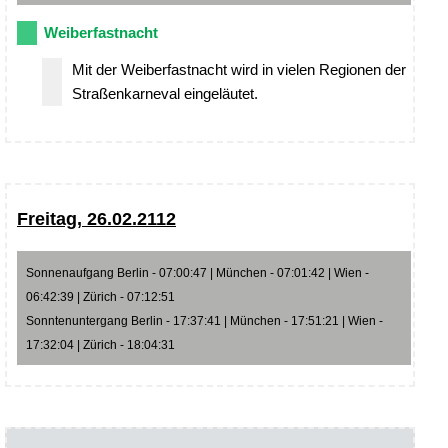
Weiberfastnacht
Mit der Weiberfastnacht wird in vielen Regionen der
Straßenkarneval eingeläutet.
Freitag, 26.02.2112
Sonnenaufgang Berlin - 07:00:47 | München - 07:01:42 | Wien -
06:42:39 | Zürich - 07:12:51
Sonntenuntergang Berlin - 17:37:41 | München - 17:51:21 | Wien -
17:32:04 | Zürich - 18:04:31