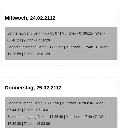
Mittwoch, 24.02.2112
Sonnenaufgang Berlin - 07:05:07 | München - 07:05:25 | Wien -
06:46:23 | Zürich - 07:16:29
Sonntenuntergang Berlin - 17:33:57 | München - 17:48:13 | Wien -
17:28:55 | Zürich - 18:01:29
Donnerstag, 25.02.2112
Sonnenaufgang Berlin - 07:02:58 | München - 07:03:34 | Wien -
06:44:32 | Zürich - 07:14:41
Sonntenuntergang Berlin - 17:35:49 | München - 17:49:47 | Wien -
17:30:30 | Zürich - 18:03:00