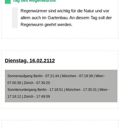
Tag des Regenwurms
Regenwürmer sind wichtig für die Natur und vor
allem auch im Gartenbau. An diesem Tag soll der
Regenwurm geehrt werden.
Dienstag, 16.02.2112
Sonnenaufgang Berlin - 07:21:44 | München - 07:19:39 | Wien -
07:00:38 | Zürich - 07:30:20
Sonntenuntergang Berlin - 17:18:51 | München - 17:35:31 | Wien -
17:16:12 | Zürich - 17:49:09