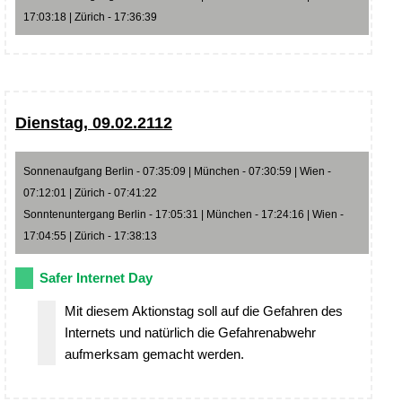
17:03:18 | Zürich - 17:36:39
Dienstag, 09.02.2112
Sonnenaufgang Berlin - 07:35:09 | München - 07:30:59 | Wien -
07:12:01 | Zürich - 07:41:22
Sonntenuntergang Berlin - 17:05:31 | München - 17:24:16 | Wien -
17:04:55 | Zürich - 17:38:13
Safer Internet Day
Mit diesem Aktionstag soll auf die Gefahren des
Internets und natürlich die Gefahrenabwehr
aufmerksam gemacht werden.