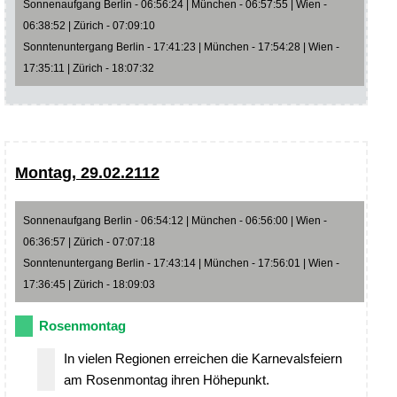
Sonnenaufgang Berlin - 06:56:24 | München - 06:57:55 | Wien -
06:38:52 | Zürich - 07:09:10
Sonntenuntergang Berlin - 17:41:23 | München - 17:54:28 | Wien -
17:35:11 | Zürich - 18:07:32
Montag, 29.02.2112
Sonnenaufgang Berlin - 06:54:12 | München - 06:56:00 | Wien -
06:36:57 | Zürich - 07:07:18
Sonntenuntergang Berlin - 17:43:14 | München - 17:56:01 | Wien -
17:36:45 | Zürich - 18:09:03
Rosenmontag
In vielen Regionen erreichen die Karnevalsfeiern
am Rosenmontag ihren Höhepunkt.