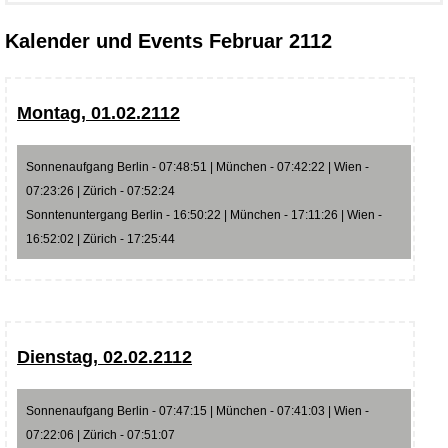
Kalender und Events Februar 2112
Montag, 01.02.2112
Sonnenaufgang Berlin - 07:48:51 | München - 07:42:22 | Wien -
07:23:26 | Zürich - 07:52:24
Sonntenuntergang Berlin - 16:50:22 | München - 17:11:26 | Wien -
16:52:02 | Zürich - 17:25:44
Dienstag, 02.02.2112
Sonnenaufgang Berlin - 07:47:15 | München - 07:41:03 | Wien -
07:22:06 | Zürich - 07:51:07