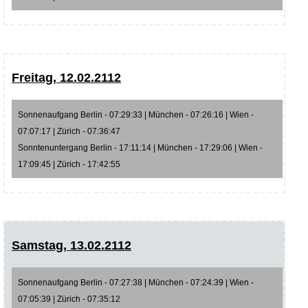
Freitag, 12.02.2112
Sonnenaufgang Berlin - 07:29:33 | München - 07:26:16 | Wien -
07:07:17 | Zürich - 07:36:47
Sonntenuntergang Berlin - 17:11:14 | München - 17:29:06 | Wien -
17:09:45 | Zürich - 17:42:55
Samstag, 13.02.2112
Sonnenaufgang Berlin - 07:27:38 | München - 07:24:39 | Wien -
07:05:39 | Zürich - 07:35:12