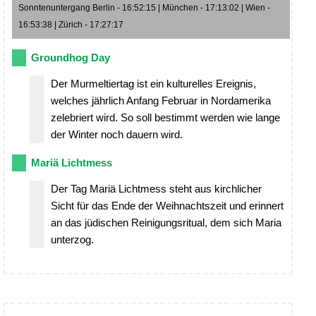
Sonntenuntergang Berlin - 16:52:15 | München - 17:13:02 | Wien -
16:53:38 | Zürich - 17:27:17
Groundhog Day
Der Murmeltiertag ist ein kulturelles Ereignis,
welches jährlich Anfang Februar in Nordamerika
zelebriert wird. So soll bestimmt werden wie lange
der Winter noch dauern wird.
Mariä Lichtmess
Der Tag Mariä Lichtmess steht aus kirchlicher
Sicht für das Ende der Weihnachtszeit und erinnert
an das jüdischen Reinigungsritual, dem sich Maria
unterzog.