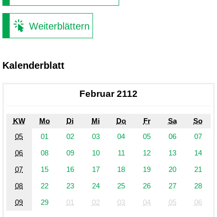
Weiterblättern
Kalenderblatt
Februar 2112
KW
Mo
Di
Mi
Do
Fr
Sa
So
05
01
02
03
04
05
06
07
06
08
09
10
11
12
13
14
07
15
16
17
18
19
20
21
08
22
23
24
25
26
27
28
09
29
01
02
03
04
05
06