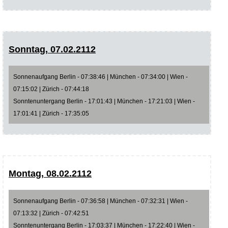
Sonntag, 07.02.2112
Sonnenaufgang Berlin - 07:38:46 | München - 07:34:00 | Wien -
07:15:02 | Zürich - 07:44:18
Sonntenuntergang Berlin - 17:01:43 | München - 17:21:03 | Wien -
17:01:41 | Zürich - 17:35:05
Montag, 08.02.2112
Sonnenaufgang Berlin - 07:36:58 | München - 07:32:31 | Wien -
07:13:32 | Zürich - 07:42:51
Sonntenuntergang Berlin - 17:03:37 | München - 17:22:40 | Wien -