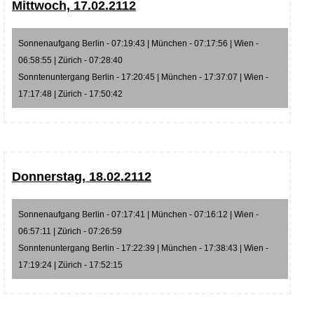
Mittwoch, 17.02.2112
Sonnenaufgang Berlin - 07:19:43 | München - 07:17:56 | Wien -
06:58:55 | Zürich - 07:28:40
Sonntenuntergang Berlin - 17:20:45 | München - 17:37:07 | Wien -
17:17:48 | Zürich - 17:50:42
Donnerstag, 18.02.2112
Sonnenaufgang Berlin - 07:17:41 | München - 07:16:12 | Wien -
06:57:11 | Zürich - 07:26:59
Sonntenuntergang Berlin - 17:22:39 | München - 17:38:43 | Wien -
17:19:24 | Zürich - 17:52:15