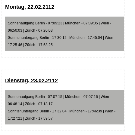
Montag, 22.02.2112
Sonnenaufgang Berlin - 07:09:23 | München - 07:09:05 | Wien -
06:50:03 | Zürich - 07:20:03
Sonntenuntergang Berlin - 17:30:12 | München - 17:45:04 | Wien -
17:25:46 | Zürich - 17:58:25
Dienstag, 23.02.2112
Sonnenaufgang Berlin - 07:07:15 | München - 07:07:16 | Wien -
06:48:14 | Zürich - 07:18:17
Sonntenuntergang Berlin - 17:32:04 | München - 17:46:39 | Wien -
17:27:21 | Zürich - 17:59:57