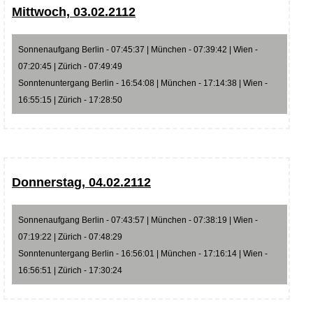
Mittwoch, 03.02.2112
Sonnenaufgang Berlin - 07:45:37 | München - 07:39:42 | Wien -
07:20:45 | Zürich - 07:49:49
Sonntenuntergang Berlin - 16:54:08 | München - 17:14:38 | Wien -
16:55:15 | Zürich - 17:28:50
Donnerstag, 04.02.2112
Sonnenaufgang Berlin - 07:43:57 | München - 07:38:19 | Wien -
07:19:22 | Zürich - 07:48:29
Sonntenuntergang Berlin - 16:56:01 | München - 17:16:14 | Wien -
16:56:51 | Zürich - 17:30:24