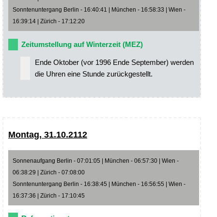
Sonntenuntergang Berlin - 16:40:41 | München - 16:58:33 | Wien -
16:39:14 | Zürich - 17:12:20
Zeitumstellung auf Winterzeit (MEZ)
Ende Oktober (vor 1996 Ende September) werden
die Uhren eine Stunde zurückgestellt.
Montag, 31.10.2112
Sonnenaufgang Berlin - 07:01:05 | München - 06:57:30 | Wien -
06:38:29 | Zürich - 07:08:00
Sonntenuntergang Berlin - 16:38:45 | München - 16:56:55 | Wien -
16:37:36 | Zürich - 17:10:45