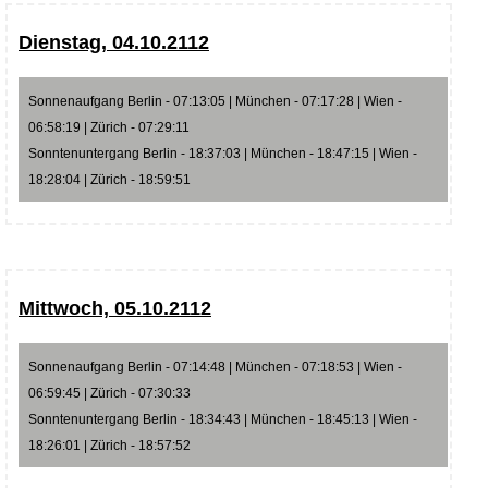
Dienstag, 04.10.2112
Sonnenaufgang Berlin - 07:13:05 | München - 07:17:28 | Wien -
06:58:19 | Zürich - 07:29:11
Sonntenuntergang Berlin - 18:37:03 | München - 18:47:15 | Wien -
18:28:04 | Zürich - 18:59:51
Mittwoch, 05.10.2112
Sonnenaufgang Berlin - 07:14:48 | München - 07:18:53 | Wien -
06:59:45 | Zürich - 07:30:33
Sonntenuntergang Berlin - 18:34:43 | München - 18:45:13 | Wien -
18:26:01 | Zürich - 18:57:52