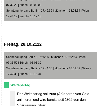
07:32:20 | Zürich - 08:02:03
Sonntenuntergang Berlin - 17:46:35 | München - 18:03:34 | Wien -
17:44:17 | Zürich - 18:17:13
Freitag, 28.10.2112
Sonnenaufgang Berlin - 07:55:36 | München - 07:52:54 | Wien -
07:33:52 | Zürich - 08:03:32
Sonntenuntergang Berlin - 17:44:35 | München - 18:01:52 | Wien -
17:42:35 | Zürich - 18:15:34
Weltspartag
Der Weltspartag soll zum (An)sparen von Geld
animieren und wird bereits seit 1925 von den
Sparkassen initiiert.