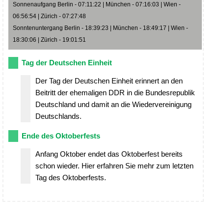
Sonnenaufgang Berlin - 07:11:22 | München - 07:16:03 | Wien -
06:56:54 | Zürich - 07:27:48
Sonntenuntergang Berlin - 18:39:23 | München - 18:49:17 | Wien -
18:30:06 | Zürich - 19:01:51
Tag der Deutschen Einheit
Der Tag der Deutschen Einheit erinnert an den
Beitritt der ehemaligen DDR in die Bundesrepublik
Deutschland und damit an die Wiedervereinigung
Deutschlands.
Ende des Oktoberfests
Anfang Oktober endet das Oktoberfest bereits
schon wieder. Hier erfahren Sie mehr zum letzten
Tag des Oktoberfests.