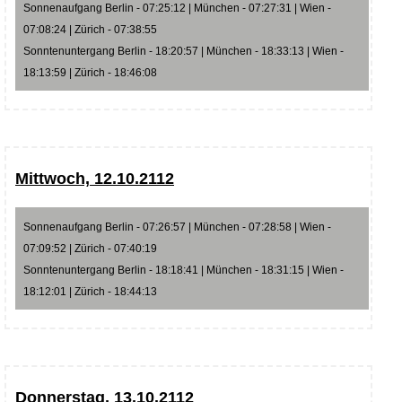
Sonnenaufgang Berlin - 07:25:12 | München - 07:27:31 | Wien -
07:08:24 | Zürich - 07:38:55
Sonntenuntergang Berlin - 18:20:57 | München - 18:33:13 | Wien -
18:13:59 | Zürich - 18:46:08
Mittwoch, 12.10.2112
Sonnenaufgang Berlin - 07:26:57 | München - 07:28:58 | Wien -
07:09:52 | Zürich - 07:40:19
Sonntenuntergang Berlin - 18:18:41 | München - 18:31:15 | Wien -
18:12:01 | Zürich - 18:44:13
Donnerstag, 13.10.2112