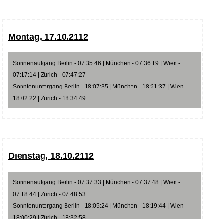
Montag, 17.10.2112
Sonnenaufgang Berlin - 07:35:46 | München - 07:36:19 | Wien -
07:17:14 | Zürich - 07:47:27
Sonntenuntergang Berlin - 18:07:35 | München - 18:21:37 | Wien -
18:02:22 | Zürich - 18:34:49
Dienstag, 18.10.2112
Sonnenaufgang Berlin - 07:37:33 | München - 07:37:48 | Wien -
07:18:44 | Zürich - 07:48:53
Sonntenuntergang Berlin - 18:05:24 | München - 18:19:44 | Wien -
18:00:29 | Zürich - 18:32:58