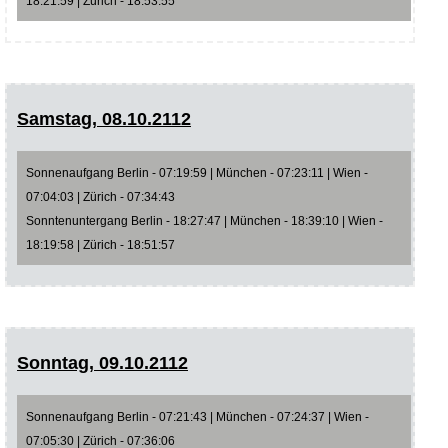
18:21:59 | Zürich - 18:53:55
Samstag, 08.10.2112
Sonnenaufgang Berlin - 07:19:59 | München - 07:23:11 | Wien -
07:04:03 | Zürich - 07:34:43
Sonntenuntergang Berlin - 18:27:47 | München - 18:39:10 | Wien -
18:19:58 | Zürich - 18:51:57
Sonntag, 09.10.2112
Sonnenaufgang Berlin - 07:21:43 | München - 07:24:37 | Wien -
07:05:30 | Zürich - 07:36:06