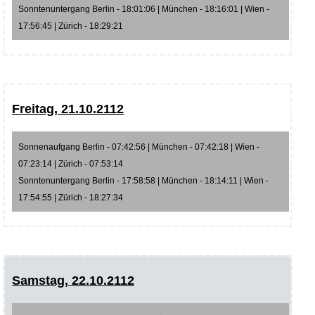
Sonntenuntergang Berlin - 18:01:06 | München - 18:16:01 | Wien -
17:56:45 | Zürich - 18:29:21
Freitag, 21.10.2112
Sonnenaufgang Berlin - 07:42:56 | München - 07:42:18 | Wien -
07:23:14 | Zürich - 07:53:14
Sonntenuntergang Berlin - 17:58:58 | München - 18:14:11 | Wien -
17:54:55 | Zürich - 18:27:34
Samstag, 22.10.2112