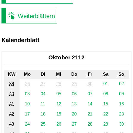
Weiterblättern
Kalenderblatt
Oktober 2112
KW
Mo
Di
Mi
Do
Fr
Sa
So
39
26
27
28
29
30
01
02
40
03
04
05
06
07
08
09
41
10
11
12
13
14
15
16
42
17
18
19
20
21
22
23
43
24
25
26
27
28
29
30