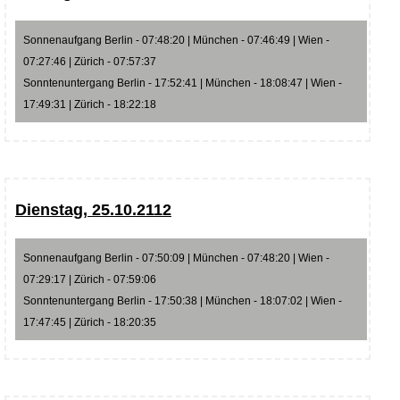
Sonnenaufgang Berlin - 07:48:20 | München - 07:46:49 | Wien -
07:27:46 | Zürich - 07:57:37
Sonntenuntergang Berlin - 17:52:41 | München - 18:08:47 | Wien -
17:49:31 | Zürich - 18:22:18
Dienstag, 25.10.2112
Sonnenaufgang Berlin - 07:50:09 | München - 07:48:20 | Wien -
07:29:17 | Zürich - 07:59:06
Sonntenuntergang Berlin - 17:50:38 | München - 18:07:02 | Wien -
17:47:45 | Zürich - 18:20:35