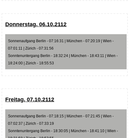
Donnerstag, 06.10.2112
Sonnenaufgang Berlin - 07:16:31 | München - 07:20:19 | Wien -
07:01:11 | Zürich - 07:31:56
Sonntenuntergang Berlin - 18:32:24 | München - 18:43:11 | Wien -
18:24:00 | Zürich - 18:55:53
Freitag, 07.10.2112
Sonnenaufgang Berlin - 07:18:15 | München - 07:21:45 | Wien -
07:02:37 | Zürich - 07:33:19
Sonntenuntergang Berlin - 18:30:05 | München - 18:41:10 | Wien -