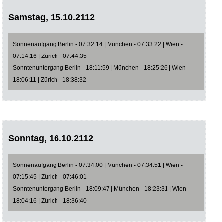
Samstag, 15.10.2112
Sonnenaufgang Berlin - 07:32:14 | München - 07:33:22 | Wien -
07:14:16 | Zürich - 07:44:35
Sonntenuntergang Berlin - 18:11:59 | München - 18:25:26 | Wien -
18:06:11 | Zürich - 18:38:32
Sonntag, 16.10.2112
Sonnenaufgang Berlin - 07:34:00 | München - 07:34:51 | Wien -
07:15:45 | Zürich - 07:46:01
Sonntenuntergang Berlin - 18:09:47 | München - 18:23:31 | Wien -
18:04:16 | Zürich - 18:36:40