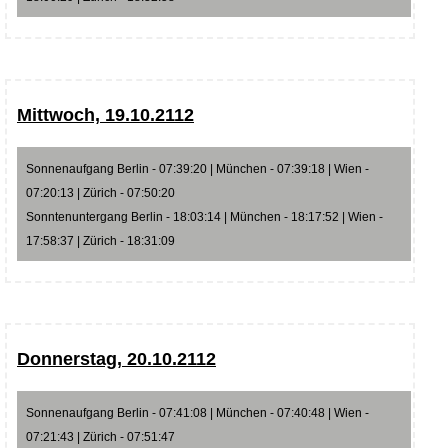
Mittwoch, 19.10.2112
Sonnenaufgang Berlin - 07:39:20 | München - 07:39:18 | Wien -
07:20:13 | Zürich - 07:50:20
Sonntenuntergang Berlin - 18:03:14 | München - 18:17:52 | Wien -
17:58:37 | Zürich - 18:31:09
Donnerstag, 20.10.2112
Sonnenaufgang Berlin - 07:41:08 | München - 07:40:48 | Wien -
07:21:43 | Zürich - 07:51:47