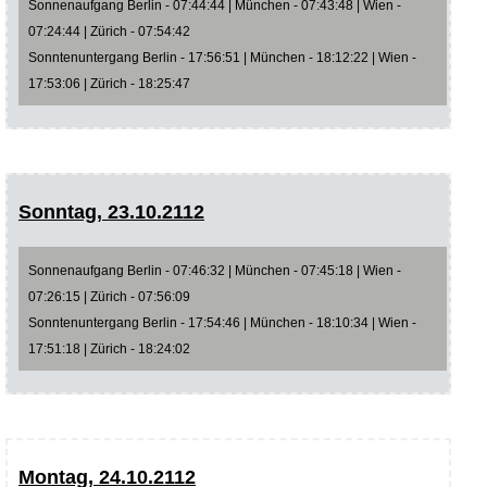
Sonnenaufgang Berlin - 07:44:44 | München - 07:43:48 | Wien -
07:24:44 | Zürich - 07:54:42
Sonntenuntergang Berlin - 17:56:51 | München - 18:12:22 | Wien -
17:53:06 | Zürich - 18:25:47
Sonntag, 23.10.2112
Sonnenaufgang Berlin - 07:46:32 | München - 07:45:18 | Wien -
07:26:15 | Zürich - 07:56:09
Sonntenuntergang Berlin - 17:54:46 | München - 18:10:34 | Wien -
17:51:18 | Zürich - 18:24:02
Montag, 24.10.2112