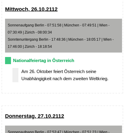
Mittwoch, 26.10.2112
Sonnenaufgang Berlin - 07:51:58 | München - 07:49:51 | Wien -
07:30:49 | Zürich - 08:00:34
Sonntenuntergang Berlin - 17:48:36 | München - 18:05:17 | Wien -
17:46:00 | Zürich - 18:18:54
Nationalfeiertag in Österreich
Am 26. Oktober feiert Österreich seine
Unabhängigkeit nach dem zweiten Weltkrieg.
Donnerstag, 27.10.2112
Sonnenaufgang Berlin - 07:53:47 | München - 07:51:23 | Wien -