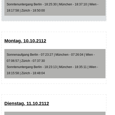
Sonntenuntergang Berlin - 18:25:30 | München - 18:37:10 | Wien -
18:17:58 | Zürich - 18:50:00
Montag, 10.10.2112
Sonnenaufgang Berlin - 07:23:27 | München - 07:26:04 | Wien -
07:06:57 | Zürich - 07:37:30
Sonntenuntergang Berlin - 18:23:13 | München - 18:35:11 | Wien -
18:15:58 | Zürich - 18:48:04
Dienstag, 11.10.2112