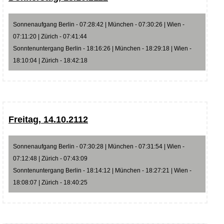
Sonnenaufgang Berlin - 07:28:42 | München - 07:30:26 | Wien -
07:11:20 | Zürich - 07:41:44
Sonntenuntergang Berlin - 18:16:26 | München - 18:29:18 | Wien -
18:10:04 | Zürich - 18:42:18
Freitag, 14.10.2112
Sonnenaufgang Berlin - 07:30:28 | München - 07:31:54 | Wien -
07:12:48 | Zürich - 07:43:09
Sonntenuntergang Berlin - 18:14:12 | München - 18:27:21 | Wien -
18:08:07 | Zürich - 18:40:25