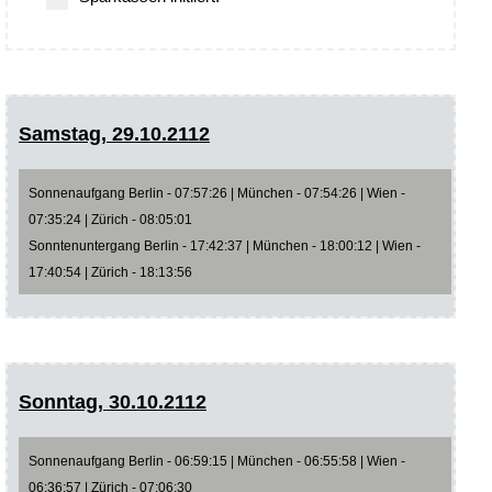
Samstag, 29.10.2112
Sonnenaufgang Berlin - 07:57:26 | München - 07:54:26 | Wien -
07:35:24 | Zürich - 08:05:01
Sonntenuntergang Berlin - 17:42:37 | München - 18:00:12 | Wien -
17:40:54 | Zürich - 18:13:56
Sonntag, 30.10.2112
Sonnenaufgang Berlin - 06:59:15 | München - 06:55:58 | Wien -
06:36:57 | Zürich - 07:06:30