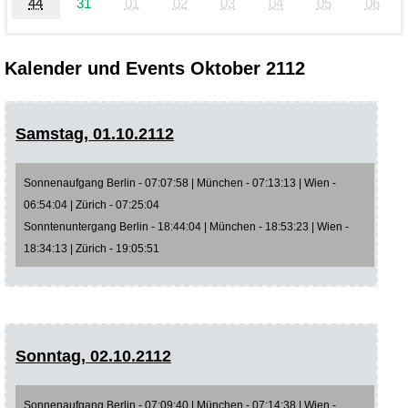
44
31
01
02
03
04
05
06
Kalender und Events Oktober 2112
Samstag, 01.10.2112
Sonnenaufgang Berlin - 07:07:58 | München - 07:13:13 | Wien -
06:54:04 | Zürich - 07:25:04
Sonntenuntergang Berlin - 18:44:04 | München - 18:53:23 | Wien -
18:34:13 | Zürich - 19:05:51
Sonntag, 02.10.2112
Sonnenaufgang Berlin - 07:09:40 | München - 07:14:38 | Wien -