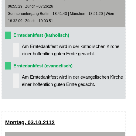
06:55:29 | Zürich - 07:26:26
Sonntenuntergang Berlin - 18:41:43 | München - 18:51:20 | Wien -
18:32:09 | Zürich - 19:03:51
Erntedankfest (katholisch)
Am Erntedankfest wird in der katholischen Kirche
einer hoffentlich guten Ernte gedacht.
Erntedankfest (evangelisch)
Am Erntedankfest wird in der evangelischen Kirche
einer hoffentlich guten Ernte gedacht.
Montag, 03.10.2112