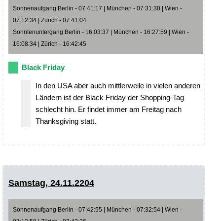
Sonnenaufgang Berlin - 07:41:17 | München - 07:31:30 | Wien -
07:12:34 | Zürich - 07:41:04
Sonntenuntergang Berlin - 16:03:37 | München - 16:27:59 | Wien -
16:08:34 | Zürich - 16:42:45
Black Friday
In den USA aber auch mittlerweile in vielen anderen
Ländern ist der Black Friday der Shopping-Tag
schlecht hin. Er findet immer am Freitag nach
Thanksgiving statt.
Samstag, 24.11.2204
Sonnenaufgang Berlin - 07:42:55 | München - 07:32:54 | Wien -