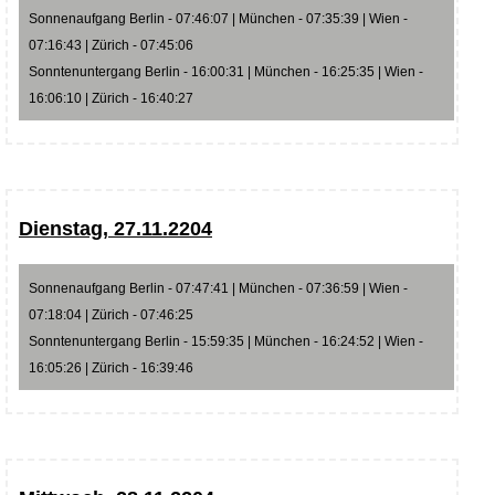
Sonnenaufgang Berlin - 07:46:07 | München - 07:35:39 | Wien -
07:16:43 | Zürich - 07:45:06
Sonntenuntergang Berlin - 16:00:31 | München - 16:25:35 | Wien -
16:06:10 | Zürich - 16:40:27
Dienstag, 27.11.2204
Sonnenaufgang Berlin - 07:47:41 | München - 07:36:59 | Wien -
07:18:04 | Zürich - 07:46:25
Sonntenuntergang Berlin - 15:59:35 | München - 16:24:52 | Wien -
16:05:26 | Zürich - 16:39:46