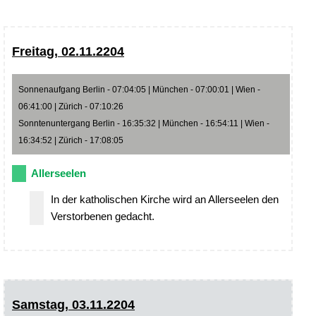
Freitag, 02.11.2204
Sonnenaufgang Berlin - 07:04:05 | München - 07:00:01 | Wien -
06:41:00 | Zürich - 07:10:26
Sonntenuntergang Berlin - 16:35:32 | München - 16:54:11 | Wien -
16:34:52 | Zürich - 17:08:05
Allerseelen
In der katholischen Kirche wird an Allerseelen den
Verstorbenen gedacht.
Samstag, 03.11.2204