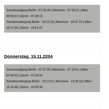
Sonnenaufgang Berlin - 07:25:49 | München - 07:18:21 | Wien -
06:59:23 | Zürich - 07:28:15
Sonntenuntergang Berlin - 16:15:19 | München - 16:37:22 | Wien -
16:17:59 | Zürich - 16:51:47
Donnerstag, 15.11.2204
Sonnenaufgang Berlin - 07:27:35 | München - 07:19:51 | Wien -
07:00:53 | Zürich - 07:29:43
Sonntenuntergang Berlin - 16:13:51 | München - 16:36:10 | Wien -
16:16:48 | Zürich - 16:50:38