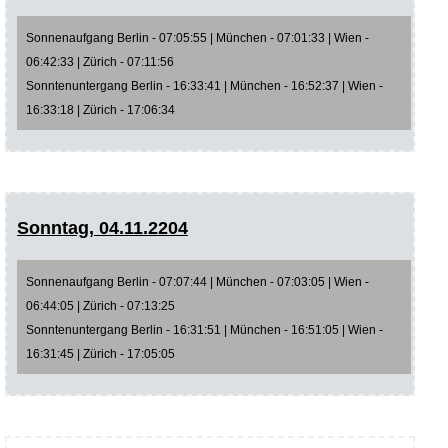
Sonnenaufgang Berlin - 07:05:55 | München - 07:01:33 | Wien -
06:42:33 | Zürich - 07:11:56
Sonntenuntergang Berlin - 16:33:41 | München - 16:52:37 | Wien -
16:33:18 | Zürich - 17:06:34
Sonntag, 04.11.2204
Sonnenaufgang Berlin - 07:07:44 | München - 07:03:05 | Wien -
06:44:05 | Zürich - 07:13:25
Sonntenuntergang Berlin - 16:31:51 | München - 16:51:05 | Wien -
16:31:45 | Zürich - 17:05:05