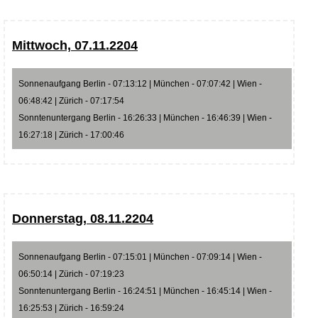
Mittwoch, 07.11.2204
Sonnenaufgang Berlin - 07:13:12 | München - 07:07:42 | Wien -
06:48:42 | Zürich - 07:17:54
Sonntenuntergang Berlin - 16:26:33 | München - 16:46:39 | Wien -
16:27:18 | Zürich - 17:00:46
Donnerstag, 08.11.2204
Sonnenaufgang Berlin - 07:15:01 | München - 07:09:14 | Wien -
06:50:14 | Zürich - 07:19:23
Sonntenuntergang Berlin - 16:24:51 | München - 16:45:14 | Wien -
16:25:53 | Zürich - 16:59:24