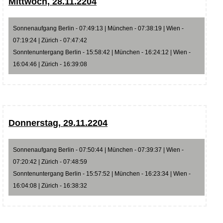
Mittwoch, 28.11.2204
Sonnenaufgang Berlin - 07:49:13 | München - 07:38:19 | Wien -
07:19:24 | Zürich - 07:47:42
Sonntenuntergang Berlin - 15:58:42 | München - 16:24:12 | Wien -
16:04:46 | Zürich - 16:39:08
Donnerstag, 29.11.2204
Sonnenaufgang Berlin - 07:50:44 | München - 07:39:37 | Wien -
07:20:42 | Zürich - 07:48:59
Sonntenuntergang Berlin - 15:57:52 | München - 16:23:34 | Wien -
16:04:08 | Zürich - 16:38:32