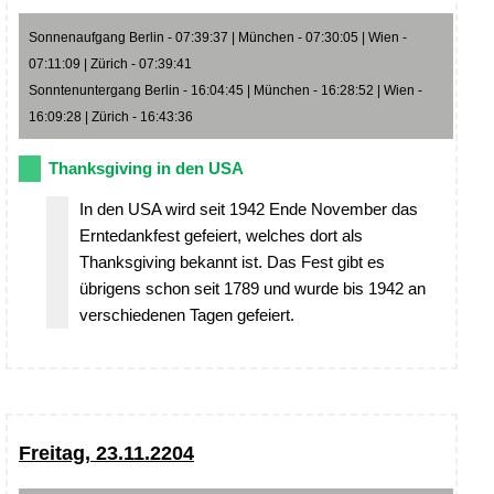
Sonnenaufgang Berlin - 07:39:37 | München - 07:30:05 | Wien -
07:11:09 | Zürich - 07:39:41
Sonntenuntergang Berlin - 16:04:45 | München - 16:28:52 | Wien -
16:09:28 | Zürich - 16:43:36
Thanksgiving in den USA
In den USA wird seit 1942 Ende November das
Erntedankfest gefeiert, welches dort als
Thanksgiving bekannt ist. Das Fest gibt es
übrigens schon seit 1789 und wurde bis 1942 an
verschiedenen Tagen gefeiert.
Freitag, 23.11.2204