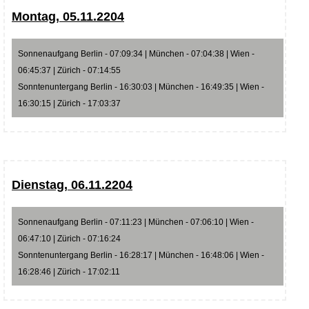
Montag, 05.11.2204
Sonnenaufgang Berlin - 07:09:34 | München - 07:04:38 | Wien -
06:45:37 | Zürich - 07:14:55
Sonntenuntergang Berlin - 16:30:03 | München - 16:49:35 | Wien -
16:30:15 | Zürich - 17:03:37
Dienstag, 06.11.2204
Sonnenaufgang Berlin - 07:11:23 | München - 07:06:10 | Wien -
06:47:10 | Zürich - 07:16:24
Sonntenuntergang Berlin - 16:28:17 | München - 16:48:06 | Wien -
16:28:46 | Zürich - 17:02:11