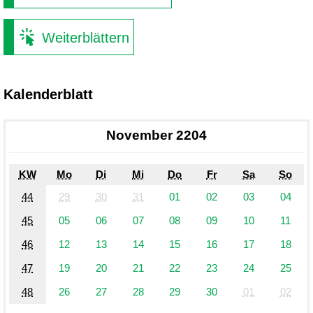
Weiterblättern
Kalenderblatt
November 2204
KW
Mo
Di
Mi
Do
Fr
Sa
So
44
29
30
31
01
02
03
04
45
05
06
07
08
09
10
11
46
12
13
14
15
16
17
18
47
19
20
21
22
23
24
25
48
26
27
28
29
30
01
02