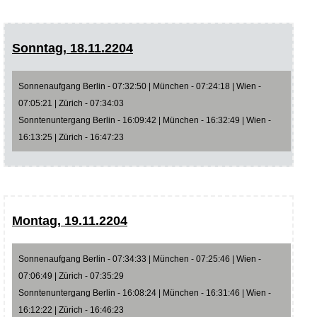
Sonntag, 18.11.2204
Sonnenaufgang Berlin - 07:32:50 | München - 07:24:18 | Wien -
07:05:21 | Zürich - 07:34:03
Sonntenuntergang Berlin - 16:09:42 | München - 16:32:49 | Wien -
16:13:25 | Zürich - 16:47:23
Montag, 19.11.2204
Sonnenaufgang Berlin - 07:34:33 | München - 07:25:46 | Wien -
07:06:49 | Zürich - 07:35:29
Sonntenuntergang Berlin - 16:08:24 | München - 16:31:46 | Wien -
16:12:22 | Zürich - 16:46:23