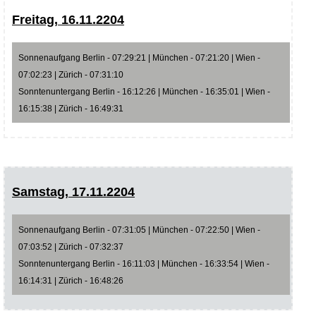
Freitag, 16.11.2204
Sonnenaufgang Berlin - 07:29:21 | München - 07:21:20 | Wien -
07:02:23 | Zürich - 07:31:10
Sonntenuntergang Berlin - 16:12:26 | München - 16:35:01 | Wien -
16:15:38 | Zürich - 16:49:31
Samstag, 17.11.2204
Sonnenaufgang Berlin - 07:31:05 | München - 07:22:50 | Wien -
07:03:52 | Zürich - 07:32:37
Sonntenuntergang Berlin - 16:11:03 | München - 16:33:54 | Wien -
16:14:31 | Zürich - 16:48:26