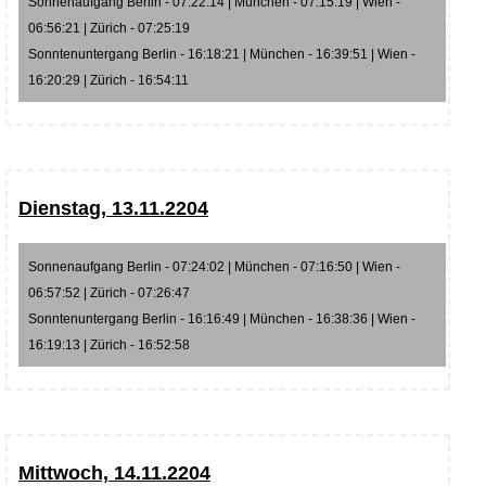
Sonnenaufgang Berlin - 07:22:14 | München - 07:15:19 | Wien -
06:56:21 | Zürich - 07:25:19
Sonntenuntergang Berlin - 16:18:21 | München - 16:39:51 | Wien -
16:20:29 | Zürich - 16:54:11
Dienstag, 13.11.2204
Sonnenaufgang Berlin - 07:24:02 | München - 07:16:50 | Wien -
06:57:52 | Zürich - 07:26:47
Sonntenuntergang Berlin - 16:16:49 | München - 16:38:36 | Wien -
16:19:13 | Zürich - 16:52:58
Mittwoch, 14.11.2204