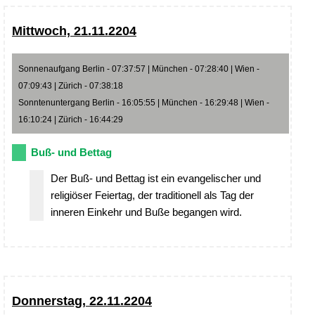
Mittwoch, 21.11.2204
Sonnenaufgang Berlin - 07:37:57 | München - 07:28:40 | Wien -
07:09:43 | Zürich - 07:38:18
Sonntenuntergang Berlin - 16:05:55 | München - 16:29:48 | Wien -
16:10:24 | Zürich - 16:44:29
Buß- und Bettag
Der Buß- und Bettag ist ein evangelischer und
religiöser Feiertag, der traditionell als Tag der
inneren Einkehr und Buße begangen wird.
Donnerstag, 22.11.2204