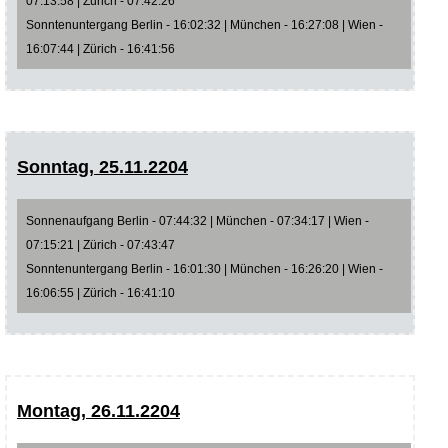
07:13:58 | Zürich - 07:42:26
Sonntenuntergang Berlin - 16:02:32 | München - 16:27:08 | Wien -
16:07:44 | Zürich - 16:41:56
Sonntag, 25.11.2204
Sonnenaufgang Berlin - 07:44:32 | München - 07:34:17 | Wien -
07:15:21 | Zürich - 07:43:47
Sonntenuntergang Berlin - 16:01:30 | München - 16:26:20 | Wien -
16:06:55 | Zürich - 16:41:10
Montag, 26.11.2204