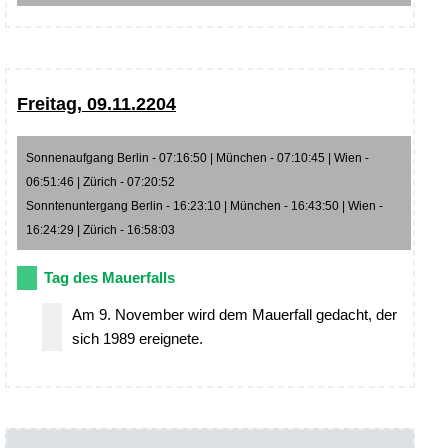
Freitag, 09.11.2204
Sonnenaufgang Berlin - 07:16:50 | München - 07:10:45 | Wien -
06:51:46 | Zürich - 07:20:52
Sonntenuntergang Berlin - 16:23:10 | München - 16:43:50 | Wien -
16:24:29 | Zürich - 16:58:03
Tag des Mauerfalls
Am 9. November wird dem Mauerfall gedacht, der
sich 1989 ereignete.