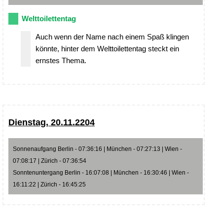
Welttoilettentag
Auch wenn der Name nach einem Spaß klingen
könnte, hinter dem Welttoilettentag steckt ein
ernstes Thema.
Dienstag, 20.11.2204
Sonnenaufgang Berlin - 07:36:16 | München - 07:27:13 | Wien -
07:08:17 | Zürich - 07:36:54
Sonntenuntergang Berlin - 16:07:08 | München - 16:30:46 | Wien -
16:11:22 | Zürich - 16:45:25