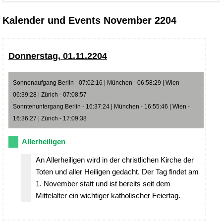
Kalender und Events November 2204
Donnerstag, 01.11.2204
Sonnenaufgang Berlin - 07:02:16 | München - 06:58:29 | Wien -
06:39:28 | Zürich - 07:08:57
Sonntenuntergang Berlin - 16:37:24 | München - 16:55:46 | Wien -
16:36:27 | Zürich - 17:09:38
Allerheiligen
An Allerheiligen wird in der christlichen Kirche der
Toten und aller Heiligen gedacht. Der Tag findet am
1. November statt und ist bereits seit dem
Mittelalter ein wichtiger katholischer Feiertag.