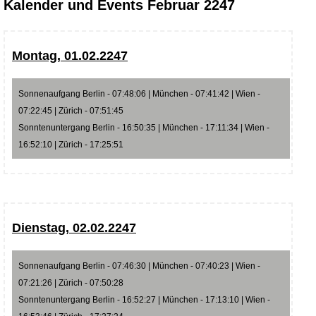
Kalender und Events Februar 2247
Montag, 01.02.2247
Sonnenaufgang Berlin - 07:48:06 | München - 07:41:42 | Wien -
07:22:45 | Zürich - 07:51:45
Sonntenuntergang Berlin - 16:50:35 | München - 17:11:34 | Wien -
16:52:10 | Zürich - 17:25:51
Dienstag, 02.02.2247
Sonnenaufgang Berlin - 07:46:30 | München - 07:40:23 | Wien -
07:21:26 | Zürich - 07:50:28
Sonntenuntergang Berlin - 16:52:27 | München - 17:13:10 | Wien -