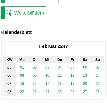
Weiterblättern
Kalenderblatt
Februar 2247
KW
Mo
Di
Mi
Do
Fr
Sa
So
05
01
02
03
04
05
06
07
06
08
09
10
11
12
13
14
07
15
16
17
18
19
20
21
08
22
23
24
25
26
27
28