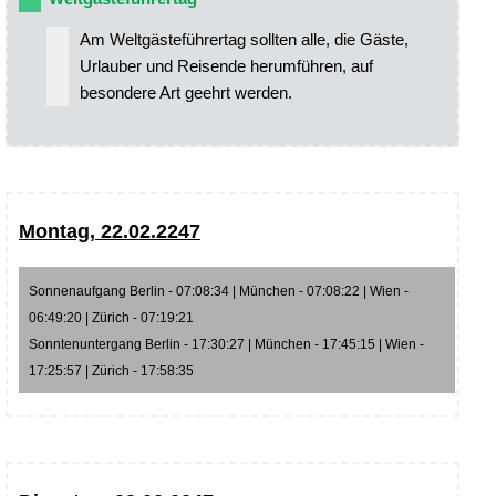
Am Weltgästeführertag sollten alle, die Gäste,
Urlauber und Reisende herumführen, auf
besondere Art geehrt werden.
Montag, 22.02.2247
Sonnenaufgang Berlin - 07:08:34 | München - 07:08:22 | Wien -
06:49:20 | Zürich - 07:19:21
Sonntenuntergang Berlin - 17:30:27 | München - 17:45:15 | Wien -
17:25:57 | Zürich - 17:58:35