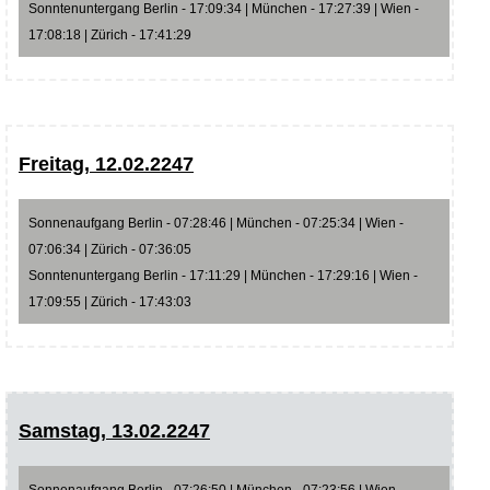
Sonntenuntergang Berlin - 17:09:34 | München - 17:27:39 | Wien -
17:08:18 | Zürich - 17:41:29
Freitag, 12.02.2247
Sonnenaufgang Berlin - 07:28:46 | München - 07:25:34 | Wien -
07:06:34 | Zürich - 07:36:05
Sonntenuntergang Berlin - 17:11:29 | München - 17:29:16 | Wien -
17:09:55 | Zürich - 17:43:03
Samstag, 13.02.2247
Sonnenaufgang Berlin - 07:26:50 | München - 07:23:56 | Wien -