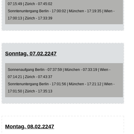
07:15:49 | Zürich - 07:45:02
Sonntenuntergang Berlin - 17:00:02 | München - 17:19:35 | Wien -
17:00:13 | Zürich - 17:33:39
Sonntag, 07.02.2247
Sonnenaufgang Berlin - 07:37:59 | München - 07:33:19 | Wien -
07:14:21 | Zürich - 07:43:37
Sonntenuntergang Berlin - 17:01:56 | München - 17:21:12 | Wien -
17:01:50 | Zürich - 17:35:13
Montag, 08.02.2247