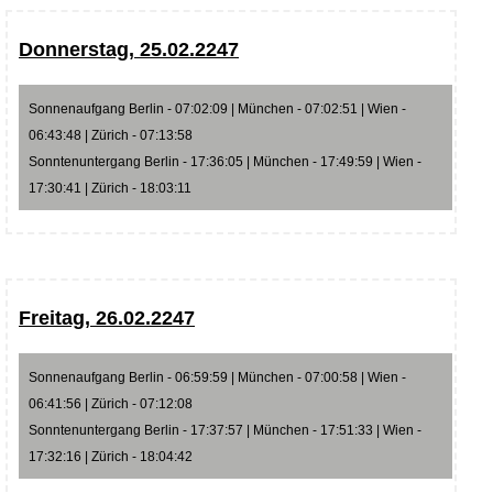
Donnerstag, 25.02.2247
Sonnenaufgang Berlin - 07:02:09 | München - 07:02:51 | Wien -
06:43:48 | Zürich - 07:13:58
Sonntenuntergang Berlin - 17:36:05 | München - 17:49:59 | Wien -
17:30:41 | Zürich - 18:03:11
Freitag, 26.02.2247
Sonnenaufgang Berlin - 06:59:59 | München - 07:00:58 | Wien -
06:41:56 | Zürich - 07:12:08
Sonntenuntergang Berlin - 17:37:57 | München - 17:51:33 | Wien -
17:32:16 | Zürich - 18:04:42