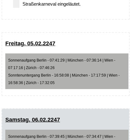
Straßenkarneval eingeläutet.
Freitag, 05.02.2247
Sonnenaufgang Berlin - 07:41:29 | München - 07:36:14 | Wien -
07:17:16 | Zürich - 07:46:26
Sonntenuntergang Berlin - 16:58:08 | München - 17:17:59 | Wien -
16:58:36 | Zürich - 17:32:05
Samstag, 06.02.2247
Sonnenaufgang Berlin - 07:39:45 | München - 07:34:47 | Wien -