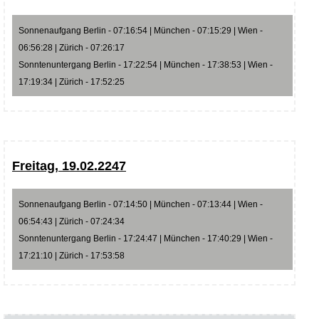
Sonnenaufgang Berlin - 07:16:54 | München - 07:15:29 | Wien -
06:56:28 | Zürich - 07:26:17
Sonntenuntergang Berlin - 17:22:54 | München - 17:38:53 | Wien -
17:19:34 | Zürich - 17:52:25
Freitag, 19.02.2247
Sonnenaufgang Berlin - 07:14:50 | München - 07:13:44 | Wien -
06:54:43 | Zürich - 07:24:34
Sonntenuntergang Berlin - 17:24:47 | München - 17:40:29 | Wien -
17:21:10 | Zürich - 17:53:58