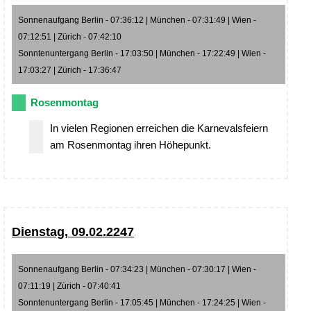
Sonnenaufgang Berlin - 07:36:12 | München - 07:31:49 | Wien -
07:12:51 | Zürich - 07:42:10
Sonntenuntergang Berlin - 17:03:50 | München - 17:22:49 | Wien -
17:03:27 | Zürich - 17:36:47
Rosenmontag
In vielen Regionen erreichen die Karnevalsfeiern
am Rosenmontag ihren Höhepunkt.
Dienstag, 09.02.2247
Sonnenaufgang Berlin - 07:34:23 | München - 07:30:17 | Wien -
07:11:19 | Zürich - 07:40:41
Sonntenuntergang Berlin - 17:05:45 | München - 17:24:25 | Wien -