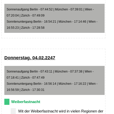
Sonnenaufgang Berlin - 07:44:52 | München - 07:39:01 | Wien -
07:20:04 | Zürich - 07:49:09
Sonntenuntergang Berlin - 16:54:21 | München - 17:14:46 | Wien -
16:55:23 | Zürich - 17:28:58
Donnerstag, 04.02.2247
Sonnenaufgang Berlin - 07:43:11 | München - 07:37:38 | Wien -
07:18:41 | Zürich - 07:47:49
Sonntenuntergang Berlin - 16:56:14 | München - 17:16:22 | Wien -
16:56:59 | Zürich - 17:30:31
Weiberfastnacht
Mit der Weiberfastnacht wird in vielen Regionen der