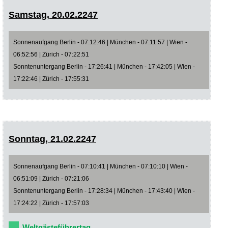
Samstag, 20.02.2247
Sonnenaufgang Berlin - 07:12:46 | München - 07:11:57 | Wien -
06:52:56 | Zürich - 07:22:51
Sonntenuntergang Berlin - 17:26:41 | München - 17:42:05 | Wien -
17:22:46 | Zürich - 17:55:31
Sonntag, 21.02.2247
Sonnenaufgang Berlin - 07:10:41 | München - 07:10:10 | Wien -
06:51:09 | Zürich - 07:21:06
Sonntenuntergang Berlin - 17:28:34 | München - 17:43:40 | Wien -
17:24:22 | Zürich - 17:57:03
Weltgästeführertag