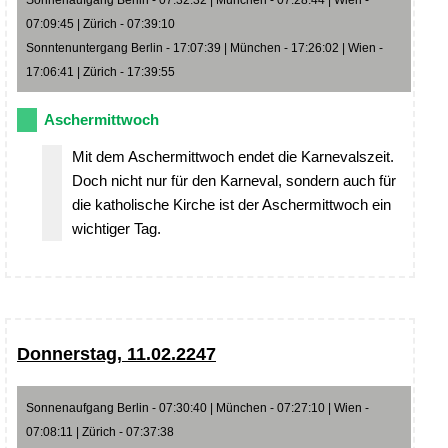
Sonnenaufgang Berlin - 07:32:32 | München - 07:28:44 | Wien -
07:09:45 | Zürich - 07:39:10
Sonntenuntergang Berlin - 17:07:39 | München - 17:26:02 | Wien -
17:06:41 | Zürich - 17:39:55
Aschermittwoch
Mit dem Aschermittwoch endet die Karnevalszeit.
Doch nicht nur für den Karneval, sondern auch für
die katholische Kirche ist der Aschermittwoch ein
wichtiger Tag.
Donnerstag, 11.02.2247
Sonnenaufgang Berlin - 07:30:40 | München - 07:27:10 | Wien -
07:08:11 | Zürich - 07:37:38