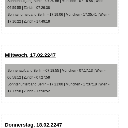
Sonnenaufgang Berlin - 07:20:56 | München - 07:18:56 | Wien -
06:59:55 | Zürich - 07:29:38
Sonntenuntergang Berlin - 17:19:06 | München - 17:35:41 | Wien -
17:16:22 | Zürich - 17:49:18
Mittwoch, 17.02.2247
Sonnenaufgang Berlin - 07:18:55 | München - 07:17:13 | Wien -
06:58:12 | Zürich - 07:27:58
Sonntenuntergang Berlin - 17:21:00 | München - 17:37:18 | Wien -
17:17:58 | Zürich - 17:50:52
Donnerstag, 18.02.2247