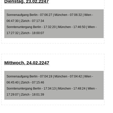
Dienstag, 23.02.2247
Sonnenaufgang Berlin - 07:06:27 | München - 07:06:32 | Wien -
06:47:30 | Zürich - 07:17:34
Sonntenuntergang Berlin - 17:32:20 | München - 17:46:50 | Wien -
17:27:32 | Zürich - 18:00:07
Mittwoch, 24.02.2247
Sonnenaufgang Berlin - 07:04:19 | München - 07:04:42 | Wien -
06:45:40 | Zürich - 07:15:46
Sonntenuntergang Berlin - 17:34:13 | München - 17:48:24 | Wien -
17:29:07 | Zürich - 18:01:39