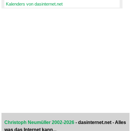
Kalenders von dasinternet.net
Christoph Neumüller 2002-2026
- dasinternet.net - Alles
was das Internet kann...