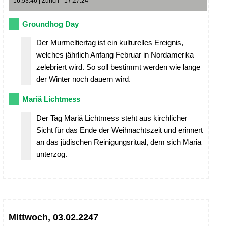
16:53:46 | Zürich - 17:27:24
Groundhog Day
Der Murmeltiertag ist ein kulturelles Ereignis,
welches jährlich Anfang Februar in Nordamerika
zelebriert wird. So soll bestimmt werden wie lange
der Winter noch dauern wird.
Mariä Lichtmess
Der Tag Mariä Lichtmess steht aus kirchlicher
Sicht für das Ende der Weihnachtszeit und erinnert
an das jüdischen Reinigungsritual, dem sich Maria
unterzog.
Mittwoch, 03.02.2247