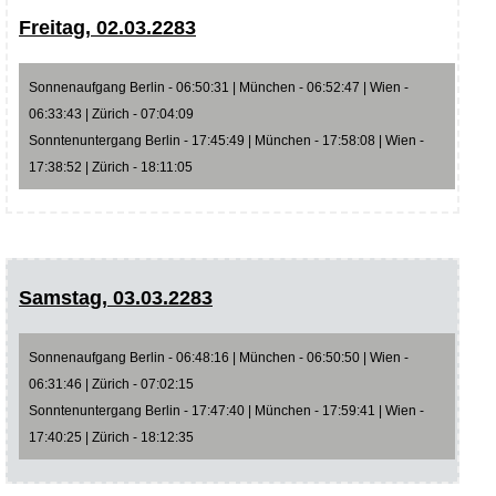
Freitag, 02.03.2283
Sonnenaufgang Berlin - 06:50:31 | München - 06:52:47 | Wien -
06:33:43 | Zürich - 07:04:09
Sonntenuntergang Berlin - 17:45:49 | München - 17:58:08 | Wien -
17:38:52 | Zürich - 18:11:05
Samstag, 03.03.2283
Sonnenaufgang Berlin - 06:48:16 | München - 06:50:50 | Wien -
06:31:46 | Zürich - 07:02:15
Sonntenuntergang Berlin - 17:47:40 | München - 17:59:41 | Wien -
17:40:25 | Zürich - 18:12:35