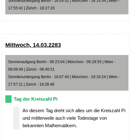
Sonntenuntergang Berlin - 18:05:52 | München - 18:14:54 | Wien -
17:55:41 | Zürich - 18:27:20
Mittwoch, 14.03.2283
Sonnenaufgang Berlin - 06:23:04 | München - 06:28:55 | Wien -
06:09:48 | Zürich - 06:40:51
Sonntenuntergang Berlin - 18:07:40 | München - 18:16:24 | Wien -
17:57:11 | Zürich - 18:28:48
Tag der Kreiszahl Pi
An diesem Tag dreht sich alles um die Kreiszahl Pi
und mittlerweile auch viele Todestage von
bekannten Mathematikern.