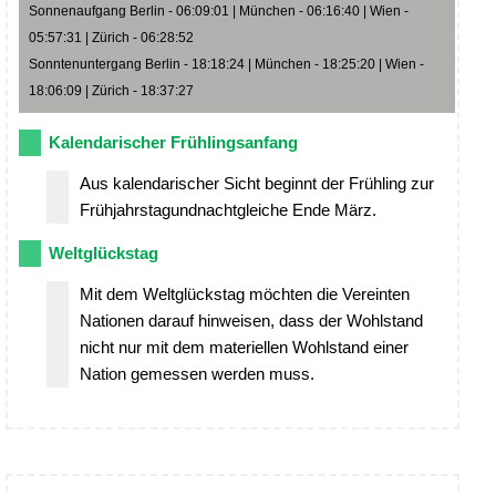
Sonnenaufgang Berlin - 06:09:01 | München - 06:16:40 | Wien -
05:57:31 | Zürich - 06:28:52
Sonntenuntergang Berlin - 18:18:24 | München - 18:25:20 | Wien -
18:06:09 | Zürich - 18:37:27
Kalendarischer Frühlingsanfang
Aus kalendarischer Sicht beginnt der Frühling zur
Frühjahrstagundnachtgleiche Ende März.
Weltglückstag
Mit dem Weltglückstag möchten die Vereinten
Nationen darauf hinweisen, dass der Wohlstand
nicht nur mit dem materiellen Wohlstand einer
Nation gemessen werden muss.