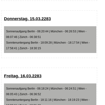
Donnerstag, 15.03.2283
Sonnenaufgang Berlin - 06:20:44 | München - 06:26:53 | Wien -
06:07:46 | Zürich - 06:38:51
Sonntenuntergang Berlin - 18:09:28 | München - 18:17:54 | Wien -
17:58:41 | Zürich - 18:30:15
Freitag, 16.03.2283
Sonnenaufgang Berlin - 06:18:24 | München - 06:24:51 | Wien -
06:05:43 | Zürich - 06:36:52
Sonntenuntergang Berlin - 18:11:16 | München - 18:19:23 | Wien -