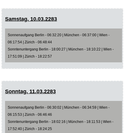
Samstag, 10.03.2283
Sonnenaufgang Berlin - 06:32:20 | München - 06:37:00 | Wien -
06:17:54 | Zürich - 06:48:44
Sonntenuntergang Berlin - 18:00:27 | München - 18:10:22 | Wien -
17:51:09 | Zürich - 18:22:57
Sonntag, 11.03.2283
Sonnenaufgang Berlin - 06:30:02 | München - 06:34:59 | Wien -
06:15:53 | Zürich - 06:46:46
Sonntenuntergang Berlin - 18:02:16 | München - 18:11:53 | Wien -
17:52:40 | Zürich - 18:24:25