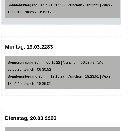
Sonntenuntergang Berlin - 18:14:50 | München - 18:22:22 | Wien -
18:03:11 | Zürich - 18:34:35
Montag, 19.03.2283
Sonnenaufgang Berlin - 06:11:22 | München - 06:18:43 | Wien -
05:59:35 | Zürich - 06:30:52
Sonntenuntergang Berlin - 18:16:37 | München - 18:23:51 | Wien -
18:04:40 | Zürich - 18:36:01
Dienstag, 20.03.2283