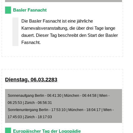
Basler Fasnacht
Die Basler Fasnacht ist eine jährliche
Karnevalsveranstaltung, die über drei Tage lange
dauert. Dieser Tag beschreibt den Start der Basler
Fasnacht.
Dienstag, 06.03.2283
Sonnenaufgang Berlin - 06:41:30 | München - 06:44:58 | Wien -
06:25:53 | Zürich - 06:56:31
Sonntenuntergang Berlin - 17:53:10 | München - 18:04:17 | Wien -
17:45:03 | Zürich - 18:17:03
Europäischer Tag der Logopädie