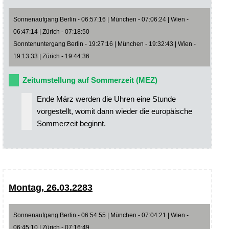
Sonnenaufgang Berlin - 06:57:16 | München - 07:06:24 | Wien -
06:47:14 | Zürich - 07:18:50
Sonntenuntergang Berlin - 19:27:16 | München - 19:32:43 | Wien -
19:13:33 | Zürich - 19:44:36
Zeitumstellung auf Sommerzeit (MEZ)
Ende März werden die Uhren eine Stunde
vorgestellt, womit dann wieder die europäische
Sommerzeit beginnt.
Montag, 26.03.2283
Sonnenaufgang Berlin - 06:54:55 | München - 07:04:21 | Wien -
06:45:10 | Zürich - 07:16:49