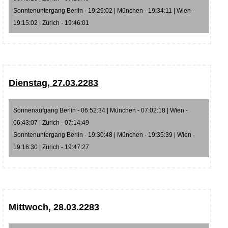
Sonntenuntergang Berlin - 19:29:02 | München - 19:34:11 | Wien -
19:15:02 | Zürich - 19:46:01
Dienstag, 27.03.2283
Sonnenaufgang Berlin - 06:52:34 | München - 07:02:18 | Wien -
06:43:07 | Zürich - 07:14:49
Sonntenuntergang Berlin - 19:30:48 | München - 19:35:39 | Wien -
19:16:30 | Zürich - 19:47:27
Mittwoch, 28.03.2283