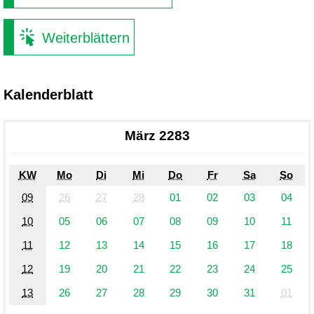
Weiterblättern
Kalenderblatt
März 2283
KW
Mo
Di
Mi
Do
Fr
Sa
So
09
26
27
28
01
02
03
04
10
05
06
07
08
09
10
11
11
12
13
14
15
16
17
18
12
19
20
21
22
23
24
25
13
26
27
28
29
30
31
01