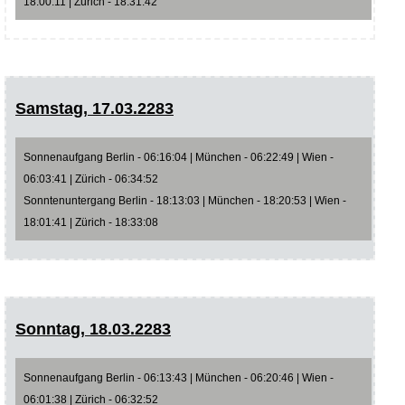
18:00:11 | Zürich - 18:31:42
Samstag, 17.03.2283
Sonnenaufgang Berlin - 06:16:04 | München - 06:22:49 | Wien -
06:03:41 | Zürich - 06:34:52
Sonntenuntergang Berlin - 18:13:03 | München - 18:20:53 | Wien -
18:01:41 | Zürich - 18:33:08
Sonntag, 18.03.2283
Sonnenaufgang Berlin - 06:13:43 | München - 06:20:46 | Wien -
06:01:38 | Zürich - 06:32:52