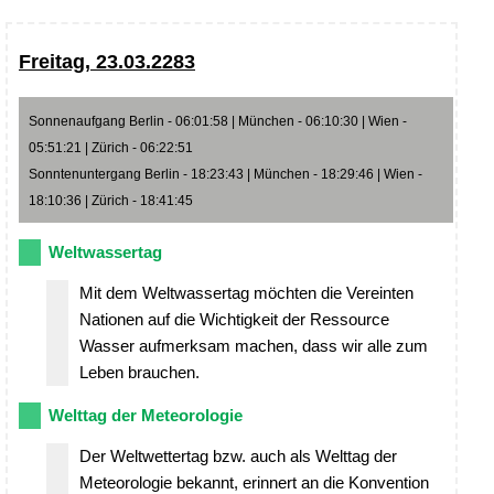
Freitag, 23.03.2283
Sonnenaufgang Berlin - 06:01:58 | München - 06:10:30 | Wien -
05:51:21 | Zürich - 06:22:51
Sonntenuntergang Berlin - 18:23:43 | München - 18:29:46 | Wien -
18:10:36 | Zürich - 18:41:45
Weltwassertag
Mit dem Weltwassertag möchten die Vereinten
Nationen auf die Wichtigkeit der Ressource
Wasser aufmerksam machen, dass wir alle zum
Leben brauchen.
Welttag der Meteorologie
Der Weltwettertag bzw. auch als Welttag der
Meteorologie bekannt, erinnert an die Konvention