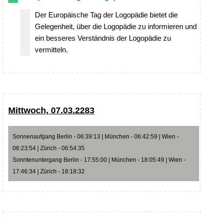
Der Europäische Tag der Logopädie bietet die
Gelegenheit, über die Logopädie zu informieren und
ein besseres Verständnis der Logopädie zu
vermitteln.
Mittwoch, 07.03.2283
Sonnenaufgang Berlin - 06:39:13 | München - 06:42:59 | Wien -
06:23:54 | Zürich - 06:54:35
Sonntenuntergang Berlin - 17:55:00 | München - 18:05:49 | Wien -
17:46:34 | Zürich - 18:18:32