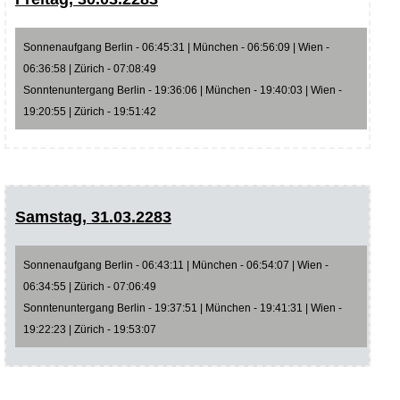
Sonnenaufgang Berlin - 06:45:31 | München - 06:56:09 | Wien -
06:36:58 | Zürich - 07:08:49
Sonntenuntergang Berlin - 19:36:06 | München - 19:40:03 | Wien -
19:20:55 | Zürich - 19:51:42
Samstag, 31.03.2283
Sonnenaufgang Berlin - 06:43:11 | München - 06:54:07 | Wien -
06:34:55 | Zürich - 07:06:49
Sonntenuntergang Berlin - 19:37:51 | München - 19:41:31 | Wien -
19:22:23 | Zürich - 19:53:07