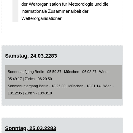
der Weltorganisation für Meteorologie und die
internationale Zusammenarbeit der
Wetterorganisationen.
Samstag, 24.03.2283
Sonnenaufgang Berlin - 05:59:37 | München - 06:08:27 | Wien -
05:49:17 | Zürich - 06:20:50
Sonntenuntergang Berlin - 18:25:30 | München - 18:31:14 | Wien -
18:12:05 | Zürich - 18:43:10
Sonntag, 25.03.2283