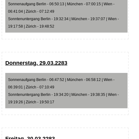
Sonnenaufgang Berlin - 06:50:13 | München - 07:00:15 | Wien -
06:41:04 | Zürich - 07:12:49
Sonntenuntergang Berlin - 19:32:34 | München - 19:37:07 | Wien -
19:17:58 | Zürich - 19:48:52
Donnerstag, 29.03.2283
Sonnenaufgang Berlin - 06:47:52 | München - 06:58:12 | Wien -
06:39:01 | Zürich - 07:10:49
Sonntenuntergang Berlin - 19:34:20 | München - 19:38:35 | Wien -
19:19:26 | Zürich - 19:50:17
Freitag, 30.03.2283