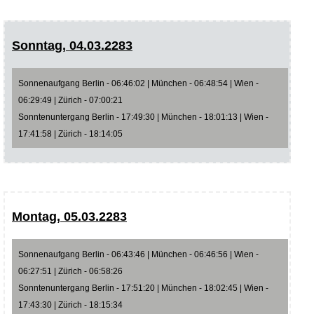
Sonntag, 04.03.2283
Sonnenaufgang Berlin - 06:46:02 | München - 06:48:54 | Wien -
06:29:49 | Zürich - 07:00:21
Sonntenuntergang Berlin - 17:49:30 | München - 18:01:13 | Wien -
17:41:58 | Zürich - 18:14:05
Montag, 05.03.2283
Sonnenaufgang Berlin - 06:43:46 | München - 06:46:56 | Wien -
06:27:51 | Zürich - 06:58:26
Sonntenuntergang Berlin - 17:51:20 | München - 18:02:45 | Wien -
17:43:30 | Zürich - 18:15:34