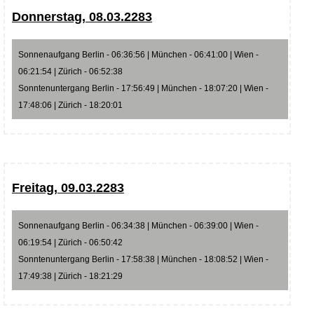
Donnerstag, 08.03.2283
Sonnenaufgang Berlin - 06:36:56 | München - 06:41:00 | Wien -
06:21:54 | Zürich - 06:52:38
Sonntenuntergang Berlin - 17:56:49 | München - 18:07:20 | Wien -
17:48:06 | Zürich - 18:20:01
Freitag, 09.03.2283
Sonnenaufgang Berlin - 06:34:38 | München - 06:39:00 | Wien -
06:19:54 | Zürich - 06:50:42
Sonntenuntergang Berlin - 17:58:38 | München - 18:08:52 | Wien -
17:49:38 | Zürich - 18:21:29