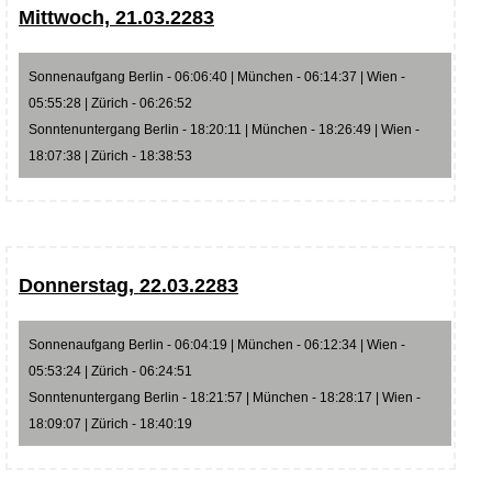
Mittwoch, 21.03.2283
Sonnenaufgang Berlin - 06:06:40 | München - 06:14:37 | Wien -
05:55:28 | Zürich - 06:26:52
Sonntenuntergang Berlin - 18:20:11 | München - 18:26:49 | Wien -
18:07:38 | Zürich - 18:38:53
Donnerstag, 22.03.2283
Sonnenaufgang Berlin - 06:04:19 | München - 06:12:34 | Wien -
05:53:24 | Zürich - 06:24:51
Sonntenuntergang Berlin - 18:21:57 | München - 18:28:17 | Wien -
18:09:07 | Zürich - 18:40:19