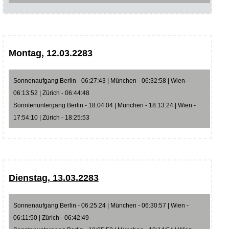
Montag, 12.03.2283
Sonnenaufgang Berlin - 06:27:43 | München - 06:32:58 | Wien -
06:13:52 | Zürich - 06:44:48
Sonntenuntergang Berlin - 18:04:04 | München - 18:13:24 | Wien -
17:54:10 | Zürich - 18:25:53
Dienstag, 13.03.2283
Sonnenaufgang Berlin - 06:25:24 | München - 06:30:57 | Wien -
06:11:50 | Zürich - 06:42:49