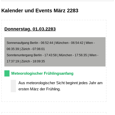
Kalender und Events März 2283
Donnerstag, 01.03.2283
Sonnenaufgang Berlin - 06:52:44 | München - 06:54:42 | Wien -
06:35:39 | Zürich - 07:06:01
Sonntenuntergang Berlin - 17:43:58 | München - 17:56:35 | Wien -
17:37:19 | Zürich - 18:09:35
Meteorologischer Frühlingsanfang
Aus meteorologischer Sicht beginnt jedes Jahr am
ersten März der Frühling.