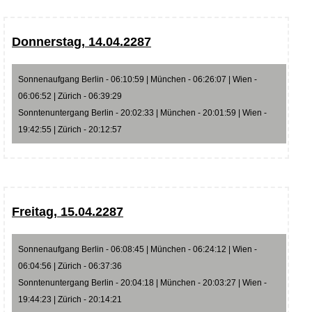
Donnerstag, 14.04.2287
Sonnenaufgang Berlin - 06:10:59 | München - 06:26:07 | Wien -
06:06:52 | Zürich - 06:39:29
Sonntenuntergang Berlin - 20:02:33 | München - 20:01:59 | Wien -
19:42:55 | Zürich - 20:12:57
Freitag, 15.04.2287
Sonnenaufgang Berlin - 06:08:45 | München - 06:24:12 | Wien -
06:04:56 | Zürich - 06:37:36
Sonntenuntergang Berlin - 20:04:18 | München - 20:03:27 | Wien -
19:44:23 | Zürich - 20:14:21