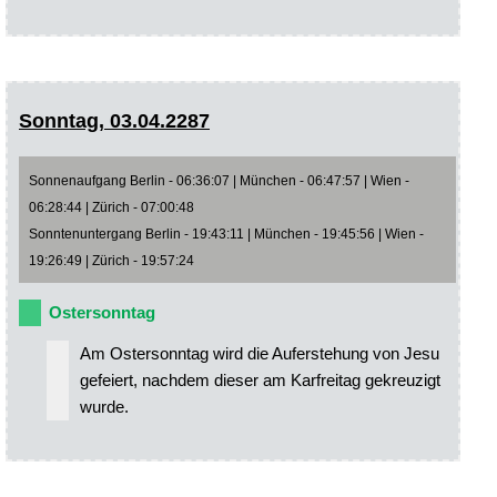
Sonntag, 03.04.2287
Sonnenaufgang Berlin - 06:36:07 | München - 06:47:57 | Wien -
06:28:44 | Zürich - 07:00:48
Sonntenuntergang Berlin - 19:43:11 | München - 19:45:56 | Wien -
19:26:49 | Zürich - 19:57:24
Ostersonntag
Am Ostersonntag wird die Auferstehung von Jesu
gefeiert, nachdem dieser am Karfreitag gekreuzigt
wurde.