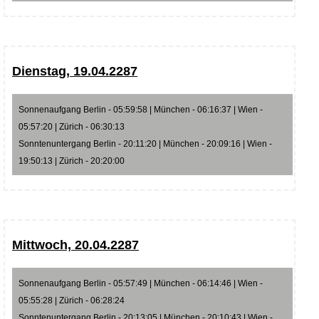
Dienstag, 19.04.2287
Sonnenaufgang Berlin - 05:59:58 | München - 06:16:37 | Wien -
05:57:20 | Zürich - 06:30:13
Sonntenuntergang Berlin - 20:11:20 | München - 20:09:16 | Wien -
19:50:13 | Zürich - 20:20:00
Mittwoch, 20.04.2287
Sonnenaufgang Berlin - 05:57:49 | München - 06:14:46 | Wien -
05:55:28 | Zürich - 06:28:24
Sonntenuntergang Berlin - 20:13:05 | München - 20:10:43 | Wien -