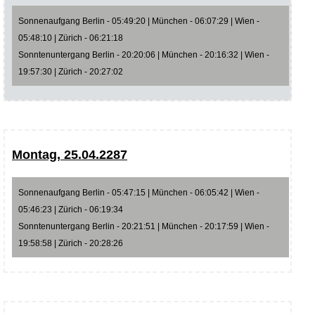
Sonnenaufgang Berlin - 05:49:20 | München - 06:07:29 | Wien -
05:48:10 | Zürich - 06:21:18
Sonntenuntergang Berlin - 20:20:06 | München - 20:16:32 | Wien -
19:57:30 | Zürich - 20:27:02
Montag, 25.04.2287
Sonnenaufgang Berlin - 05:47:15 | München - 06:05:42 | Wien -
05:46:23 | Zürich - 06:19:34
Sonntenuntergang Berlin - 20:21:51 | München - 20:17:59 | Wien -
19:58:58 | Zürich - 20:28:26