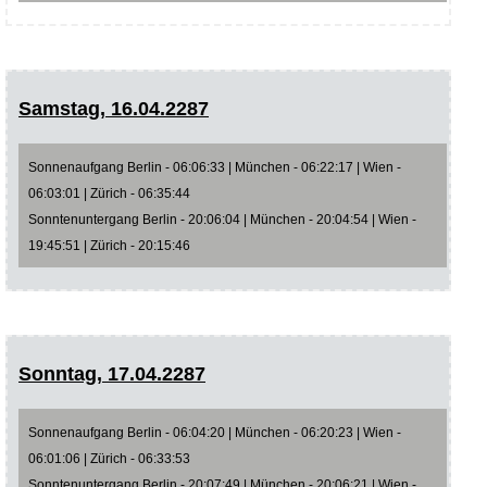
Samstag, 16.04.2287
Sonnenaufgang Berlin - 06:06:33 | München - 06:22:17 | Wien -
06:03:01 | Zürich - 06:35:44
Sonntenuntergang Berlin - 20:06:04 | München - 20:04:54 | Wien -
19:45:51 | Zürich - 20:15:46
Sonntag, 17.04.2287
Sonnenaufgang Berlin - 06:04:20 | München - 06:20:23 | Wien -
06:01:06 | Zürich - 06:33:53
Sonntenuntergang Berlin - 20:07:49 | München - 20:06:21 | Wien -