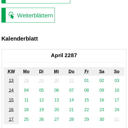
Weiterblättern
Kalenderblatt
April 2287
KW
Mo
Di
Mi
Do
Fr
Sa
So
13
28
29
30
31
01
02
03
14
04
05
06
07
08
09
10
15
11
12
13
14
15
16
17
16
18
19
20
21
22
23
24
17
25
26
27
28
29
30
01