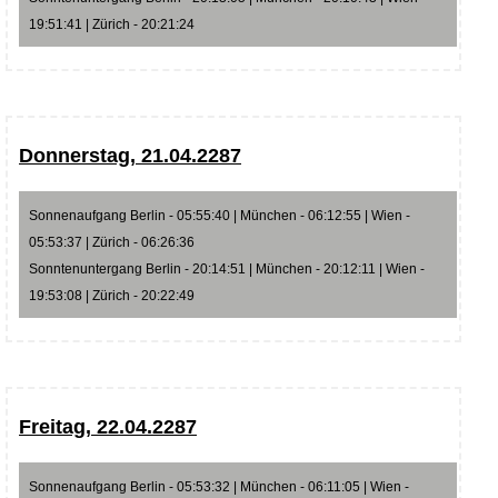
19:51:41 | Zürich - 20:21:24
Donnerstag, 21.04.2287
Sonnenaufgang Berlin - 05:55:40 | München - 06:12:55 | Wien -
05:53:37 | Zürich - 06:26:36
Sonntenuntergang Berlin - 20:14:51 | München - 20:12:11 | Wien -
19:53:08 | Zürich - 20:22:49
Freitag, 22.04.2287
Sonnenaufgang Berlin - 05:53:32 | München - 06:11:05 | Wien -