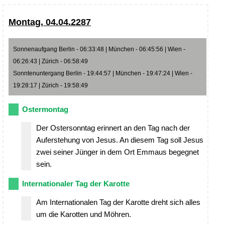
Montag, 04.04.2287
Sonnenaufgang Berlin - 06:33:48 | München - 06:45:56 | Wien -
06:26:43 | Zürich - 06:58:49
Sonntenuntergang Berlin - 19:44:57 | München - 19:47:24 | Wien -
19:28:17 | Zürich - 19:58:49
Ostermontag
Der Ostersonntag erinnert an den Tag nach der
Auferstehung von Jesus. An diesem Tag soll Jesus
zwei seiner Jünger in dem Ort Emmaus begegnet
sein.
Internationaler Tag der Karotte
Am Internationalen Tag der Karotte dreht sich alles
um die Karotten und Möhren.