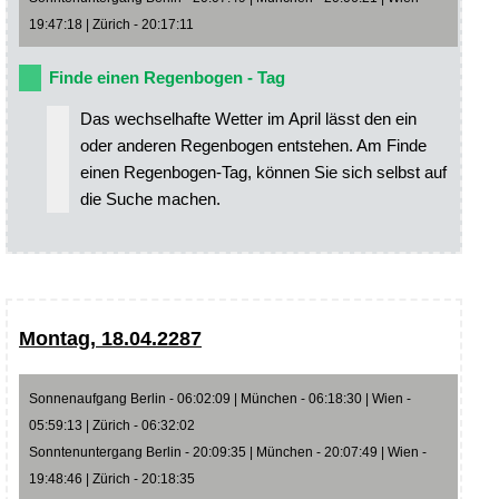
19:47:18 | Zürich - 20:17:11
Finde einen Regenbogen - Tag
Das wechselhafte Wetter im April lässt den ein
oder anderen Regenbogen entstehen. Am Finde
einen Regenbogen-Tag, können Sie sich selbst auf
die Suche machen.
Montag, 18.04.2287
Sonnenaufgang Berlin - 06:02:09 | München - 06:18:30 | Wien -
05:59:13 | Zürich - 06:32:02
Sonntenuntergang Berlin - 20:09:35 | München - 20:07:49 | Wien -
19:48:46 | Zürich - 20:18:35