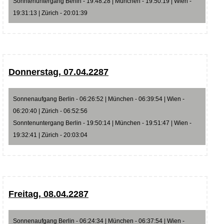
Sonntenuntergang Berlin - 19:48:28 | München - 19:50:19 | Wien -
19:31:13 | Zürich - 20:01:39
Donnerstag, 07.04.2287
Sonnenaufgang Berlin - 06:26:52 | München - 06:39:54 | Wien -
06:20:40 | Zürich - 06:52:56
Sonntenuntergang Berlin - 19:50:14 | München - 19:51:47 | Wien -
19:32:41 | Zürich - 20:03:04
Freitag, 08.04.2287
Sonnenaufgang Berlin - 06:24:34 | München - 06:37:54 | Wien -