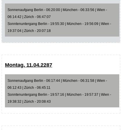
Sonnenaufgang Berlin - 06:20:00 | München - 06:33:56 | Wien -
06:14:42 | Zürich - 06:47:07
Sonntenuntergang Berlin - 19:55:30 | München - 19:56:09 | Wien -
19:37:04 | Zürich - 20:07:18
Montag, 11.04.2287
Sonnenaufgang Berlin - 06:17:44 | München - 06:31:58 | Wien -
06:12:43 | Zürich - 06:45:11
Sonntenuntergang Berlin - 19:57:16 | München - 19:57:37 | Wien -
19:38:32 | Zürich - 20:08:43