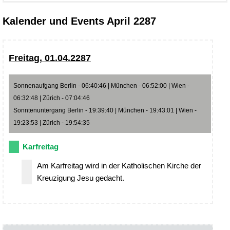
Kalender und Events April 2287
Freitag, 01.04.2287
Sonnenaufgang Berlin - 06:40:46 | München - 06:52:00 | Wien -
06:32:48 | Zürich - 07:04:46
Sonntenuntergang Berlin - 19:39:40 | München - 19:43:01 | Wien -
19:23:53 | Zürich - 19:54:35
Karfreitag
Am Karfreitag wird in der Katholischen Kirche der
Kreuzigung Jesu gedacht.