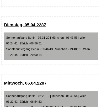
Dienstag, 05.04.2287
Sonnenaufgang Berlin - 06:31:29 | München - 06:43:55 | Wien -
06:24:41 | Zürich - 06:56:51
Sonntenuntergang Berlin - 19:46:43 | München - 19:48:51 | Wien -
19:29:45 | Zürich - 20:00:14
Mittwoch, 06.04.2287
Sonnenaufgang Berlin - 06:29:10 | München - 06:41:54 | Wien -
06:22:41 | Zürich - 06:54:53