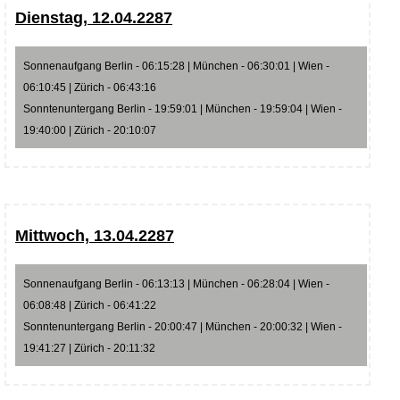
Dienstag, 12.04.2287
Sonnenaufgang Berlin - 06:15:28 | München - 06:30:01 | Wien -
06:10:45 | Zürich - 06:43:16
Sonntenuntergang Berlin - 19:59:01 | München - 19:59:04 | Wien -
19:40:00 | Zürich - 20:10:07
Mittwoch, 13.04.2287
Sonnenaufgang Berlin - 06:13:13 | München - 06:28:04 | Wien -
06:08:48 | Zürich - 06:41:22
Sonntenuntergang Berlin - 20:00:47 | München - 20:00:32 | Wien -
19:41:27 | Zürich - 20:11:32