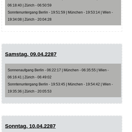
06:18:40 | Zürich - 06:50:59
Sonntenuntergang Berlin - 19:51:59 | München - 19:53:14 | Wien -
19:34:08 | Zürich - 20:04:28
Samstag, 09.04.2287
Sonnenaufgang Berlin - 06:22:17 | München - 06:35:55 | Wien -
06:16:41 | Zürich - 06:49:02
Sonntenuntergang Berlin - 19:53:45 | München - 19:54:42 | Wien -
19:35:36 | Zürich - 20:05:53
Sonntag, 10.04.2287