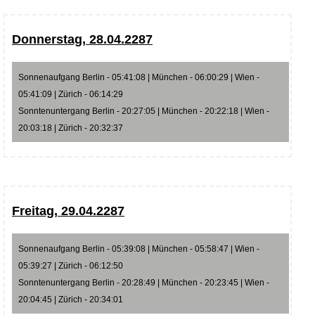
Donnerstag, 28.04.2287
Sonnenaufgang Berlin - 05:41:08 | München - 06:00:29 | Wien -
05:41:09 | Zürich - 06:14:29
Sonntenuntergang Berlin - 20:27:05 | München - 20:22:18 | Wien -
20:03:18 | Zürich - 20:32:37
Freitag, 29.04.2287
Sonnenaufgang Berlin - 05:39:08 | München - 05:58:47 | Wien -
05:39:27 | Zürich - 06:12:50
Sonntenuntergang Berlin - 20:28:49 | München - 20:23:45 | Wien -
20:04:45 | Zürich - 20:34:01