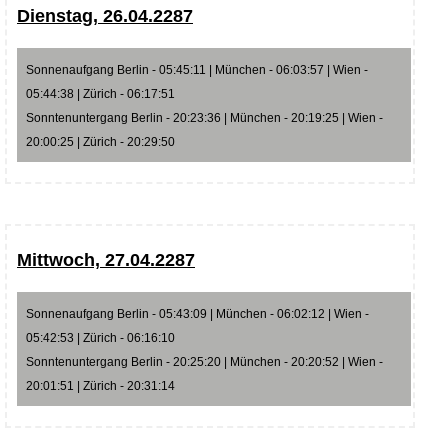
Dienstag, 26.04.2287
Sonnenaufgang Berlin - 05:45:11 | München - 06:03:57 | Wien -
05:44:38 | Zürich - 06:17:51
Sonntenuntergang Berlin - 20:23:36 | München - 20:19:25 | Wien -
20:00:25 | Zürich - 20:29:50
Mittwoch, 27.04.2287
Sonnenaufgang Berlin - 05:43:09 | München - 06:02:12 | Wien -
05:42:53 | Zürich - 06:16:10
Sonntenuntergang Berlin - 20:25:20 | München - 20:20:52 | Wien -
20:01:51 | Zürich - 20:31:14