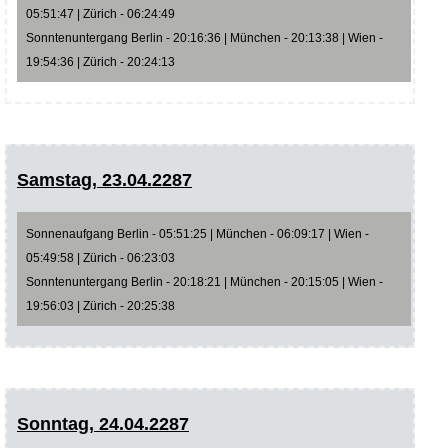
05:51:47 | Zürich - 06:24:49
Sonntenuntergang Berlin - 20:16:36 | München - 20:13:38 | Wien -
19:54:36 | Zürich - 20:24:13
Samstag, 23.04.2287
Sonnenaufgang Berlin - 05:51:25 | München - 06:09:17 | Wien -
05:49:58 | Zürich - 06:23:03
Sonntenuntergang Berlin - 20:18:21 | München - 20:15:05 | Wien -
19:56:03 | Zürich - 20:25:38
Sonntag, 24.04.2287