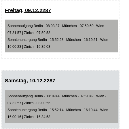
Freitag, 09.12.2287
Sonnenaufgang Berlin - 08:03:37 | München - 07:50:50 | Wien -
07:31:57 | Zürich - 07:59:58
Sonntenuntergang Berlin - 15:52:28 | München - 16:19:51 | Wien -
16:00:23 | Zürich - 16:35:03
Samstag, 10.12.2287
Sonnenaufgang Berlin - 08:04:44 | München - 07:51:49 | Wien -
07:32:57 | Zürich - 08:00:56
Sonntenuntergang Berlin - 15:52:14 | München - 16:19:44 | Wien -
16:00:16 | Zürich - 16:34:58