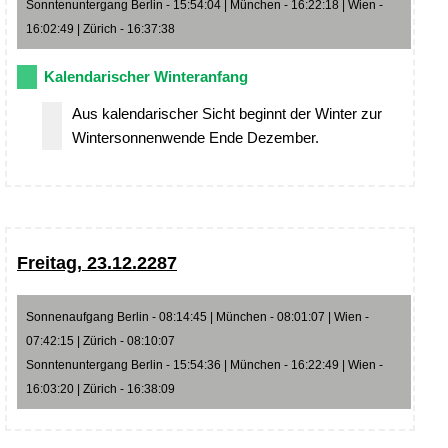
Sonntenuntergang Berlin - 15:54:04 | München - 16:22:18 | Wien -
16:02:49 | Zürich - 16:37:38
Kalendarischer Winteranfang
Aus kalendarischer Sicht beginnt der Winter zur
Wintersonnenwende Ende Dezember.
Freitag, 23.12.2287
Sonnenaufgang Berlin - 08:14:45 | München - 08:01:07 | Wien -
07:42:15 | Zürich - 08:10:07
Sonntenuntergang Berlin - 15:54:36 | München - 16:22:49 | Wien -
16:03:20 | Zürich - 16:38:09