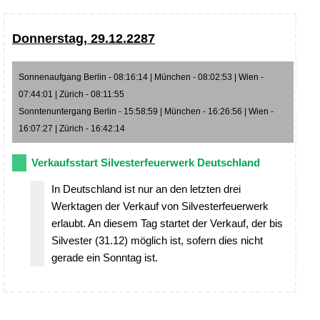
Donnerstag, 29.12.2287
Sonnenaufgang Berlin - 08:16:14 | München - 08:02:53 | Wien -
07:44:01 | Zürich - 08:11:55
Sonntenuntergang Berlin - 15:58:59 | München - 16:26:56 | Wien -
16:07:27 | Zürich - 16:42:14
Verkaufsstart Silvesterfeuerwerk Deutschland
In Deutschland ist nur an den letzten drei
Werktagen der Verkauf von Silvesterfeuerwerk
erlaubt. An diesem Tag startet der Verkauf, der bis
Silvester (31.12) möglich ist, sofern dies nicht
gerade ein Sonntag ist.