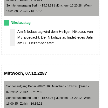
Sonntenuntergang Berlin - 15:53:31 | München - 16:20:28 | Wien -
16:01:00 | Zürich - 16:35:36
Nikolaustag
Am Nikolaustag wird dem Heiligen Nikolaus von
Myra gedacht. Der Nikolaustag findet jedes Jahr
am 06. Dezember statt.
Mittwoch, 07.12.2287
Sonnenaufgang Berlin - 08:01:16 | München - 07:48:45 | Wien -
07:29:52 | Zürich - 07:57:55
Sonntenuntergang Berlin - 15:53:07 | München - 16:20:12 | Wien -
16:00:45 | Zürich - 16:35:22