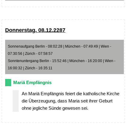
Donnerstag, 08.12.2287
Sonnenaufgang Berlin - 08:02:28 | München - 07:49:49 | Wien -
07:30:56 | Zürich - 07:58:57
Sonntenuntergang Berlin - 15:52:46 | München - 16:20:00 | Wien -
16:00:32 | Zürich - 16:35:11
Mariä Empfängnis
An Mariä Empfängnis feiert die katholische Kirche
die Überzeugung, dass Maria seit ihrer Geburt
ohne jegliche Sünde gewesen sei.