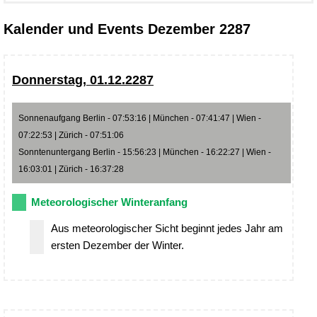
Kalender und Events Dezember 2287
Donnerstag, 01.12.2287
Sonnenaufgang Berlin - 07:53:16 | München - 07:41:47 | Wien -
07:22:53 | Zürich - 07:51:06
Sonntenuntergang Berlin - 15:56:23 | München - 16:22:27 | Wien -
16:03:01 | Zürich - 16:37:28
Meteorologischer Winteranfang
Aus meteorologischer Sicht beginnt jedes Jahr am
ersten Dezember der Winter.