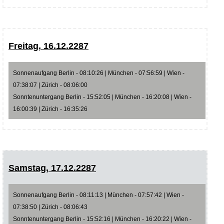
Freitag, 16.12.2287
Sonnenaufgang Berlin - 08:10:26 | München - 07:56:59 | Wien -
07:38:07 | Zürich - 08:06:00
Sonntenuntergang Berlin - 15:52:05 | München - 16:20:08 | Wien -
16:00:39 | Zürich - 16:35:26
Samstag, 17.12.2287
Sonnenaufgang Berlin - 08:11:13 | München - 07:57:42 | Wien -
07:38:50 | Zürich - 08:06:43
Sonntenuntergang Berlin - 15:52:16 | München - 16:20:22 | Wien -