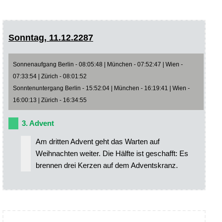
Sonntag, 11.12.2287
Sonnenaufgang Berlin - 08:05:48 | München - 07:52:47 | Wien -
07:33:54 | Zürich - 08:01:52
Sonntenuntergang Berlin - 15:52:04 | München - 16:19:41 | Wien -
16:00:13 | Zürich - 16:34:55
3. Advent
Am dritten Advent geht das Warten auf
Weihnachten weiter. Die Hälfte ist geschafft: Es
brennen drei Kerzen auf dem Adventskranz.