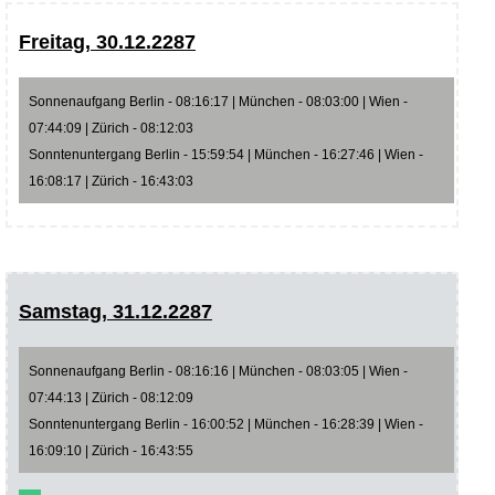
Freitag, 30.12.2287
Sonnenaufgang Berlin - 08:16:17 | München - 08:03:00 | Wien -
07:44:09 | Zürich - 08:12:03
Sonntenuntergang Berlin - 15:59:54 | München - 16:27:46 | Wien -
16:08:17 | Zürich - 16:43:03
Samstag, 31.12.2287
Sonnenaufgang Berlin - 08:16:16 | München - 08:03:05 | Wien -
07:44:13 | Zürich - 08:12:09
Sonntenuntergang Berlin - 16:00:52 | München - 16:28:39 | Wien -
16:09:10 | Zürich - 16:43:55