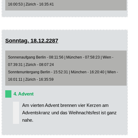
16:00:53 | Zürich - 16:35:41
Sonntag, 18.12.2287
Sonnenaufgang Berlin - 08:11:56 | München - 07:58:23 | Wien -
07:39:31 | Zürich - 08:07:24
Sonntenuntergang Berlin - 15:52:31 | München - 16:20:40 | Wien -
16:01:11 | Zürich - 16:35:59
4. Advent
Am vierten Advent brennen vier Kerzen am
Adventskranz und das Weihnachtsfest ist ganz
nahe.