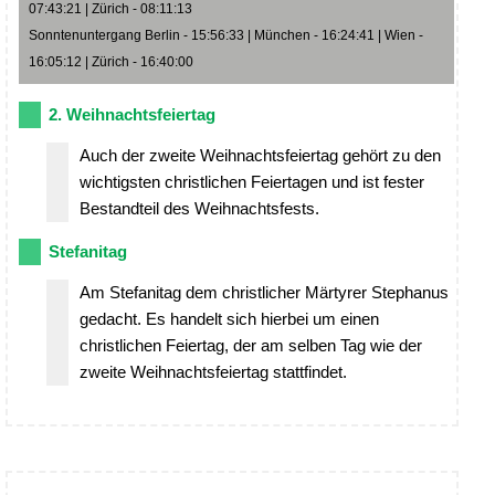
07:43:21 | Zürich - 08:11:13
Sonntenuntergang Berlin - 15:56:33 | München - 16:24:41 | Wien -
16:05:12 | Zürich - 16:40:00
2. Weihnachtsfeiertag
Auch der zweite Weihnachtsfeiertag gehört zu den
wichtigsten christlichen Feiertagen und ist fester
Bestandteil des Weihnachtsfests.
Stefanitag
Am Stefanitag dem christlicher Märtyrer Stephanus
gedacht. Es handelt sich hierbei um einen
christlichen Feiertag, der am selben Tag wie der
zweite Weihnachtsfeiertag stattfindet.