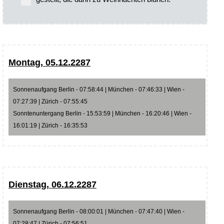
Montag, 05.12.2287
Sonnenaufgang Berlin - 07:58:44 | München - 07:46:33 | Wien -
07:27:39 | Zürich - 07:55:45
Sonntenuntergang Berlin - 15:53:59 | München - 16:20:46 | Wien -
16:01:19 | Zürich - 16:35:53
Dienstag, 06.12.2287
Sonnenaufgang Berlin - 08:00:01 | München - 07:47:40 | Wien -
07:28:47 | Zürich - 07:56:51