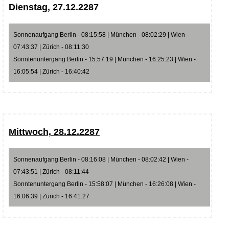
Dienstag, 27.12.2287
Sonnenaufgang Berlin - 08:15:58 | München - 08:02:29 | Wien -
07:43:37 | Zürich - 08:11:30
Sonntenuntergang Berlin - 15:57:19 | München - 16:25:23 | Wien -
16:05:54 | Zürich - 16:40:42
Mittwoch, 28.12.2287
Sonnenaufgang Berlin - 08:16:08 | München - 08:02:42 | Wien -
07:43:51 | Zürich - 08:11:44
Sonntenuntergang Berlin - 15:58:07 | München - 16:26:08 | Wien -
16:06:39 | Zürich - 16:41:27