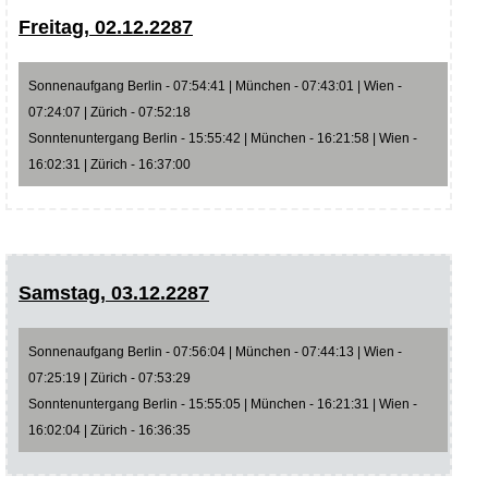
Freitag, 02.12.2287
Sonnenaufgang Berlin - 07:54:41 | München - 07:43:01 | Wien -
07:24:07 | Zürich - 07:52:18
Sonntenuntergang Berlin - 15:55:42 | München - 16:21:58 | Wien -
16:02:31 | Zürich - 16:37:00
Samstag, 03.12.2287
Sonnenaufgang Berlin - 07:56:04 | München - 07:44:13 | Wien -
07:25:19 | Zürich - 07:53:29
Sonntenuntergang Berlin - 15:55:05 | München - 16:21:31 | Wien -
16:02:04 | Zürich - 16:36:35