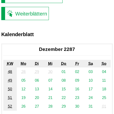
Weiterblättern
Kalenderblatt
Dezember 2287
KW
Mo
Di
Mi
Do
Fr
Sa
So
48
28
29
30
01
02
03
04
49
05
06
07
08
09
10
11
50
12
13
14
15
16
17
18
51
19
20
21
22
23
24
25
52
26
27
28
29
30
31
01