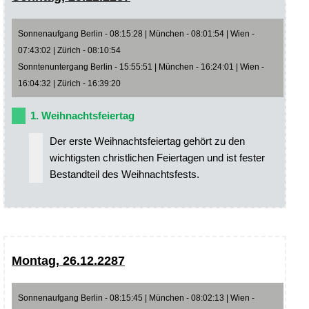
Sonnenaufgang Berlin - 08:15:28 | München - 08:01:54 | Wien -
07:43:02 | Zürich - 08:10:54
Sonntenuntergang Berlin - 15:55:51 | München - 16:24:01 | Wien -
16:04:32 | Zürich - 16:39:20
1. Weihnachtsfeiertag
Der erste Weihnachtsfeiertag gehört zu den
wichtigsten christlichen Feiertagen und ist fester
Bestandteil des Weihnachtsfests.
Montag, 26.12.2287
Sonnenaufgang Berlin - 08:15:45 | München - 08:02:13 | Wien -