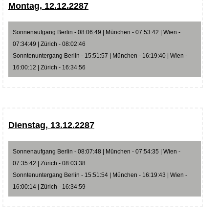
Montag, 12.12.2287
Sonnenaufgang Berlin - 08:06:49 | München - 07:53:42 | Wien -
07:34:49 | Zürich - 08:02:46
Sonntenuntergang Berlin - 15:51:57 | München - 16:19:40 | Wien -
16:00:12 | Zürich - 16:34:56
Dienstag, 13.12.2287
Sonnenaufgang Berlin - 08:07:48 | München - 07:54:35 | Wien -
07:35:42 | Zürich - 08:03:38
Sonntenuntergang Berlin - 15:51:54 | München - 16:19:43 | Wien -
16:00:14 | Zürich - 16:34:59