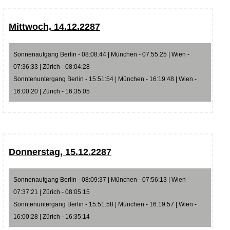
Mittwoch, 14.12.2287
Sonnenaufgang Berlin - 08:08:44 | München - 07:55:25 | Wien -
07:36:33 | Zürich - 08:04:28
Sonntenuntergang Berlin - 15:51:54 | München - 16:19:48 | Wien -
16:00:20 | Zürich - 16:35:05
Donnerstag, 15.12.2287
Sonnenaufgang Berlin - 08:09:37 | München - 07:56:13 | Wien -
07:37:21 | Zürich - 08:05:15
Sonntenuntergang Berlin - 15:51:58 | München - 16:19:57 | Wien -
16:00:28 | Zürich - 16:35:14