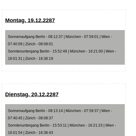
Montag, 19.12.2287
Sonnenaufgang Berlin - 08:12:37 | München - 07:59:01 | Wien -
07:40:09 | Zürich - 08:08:01
Sonntenuntergang Berlin - 15:52:49 | München - 16:21:00 | Wien -
16:01:31 | Zürich - 16:36:19
Dienstag, 20.12.2287
Sonnenaufgang Berlin - 08:13:14 | München - 07:59:37 | Wien -
07:40:45 | Zürich - 08:08:37
Sonntenuntergang Berlin - 15:53:11 | München - 16:21:23 | Wien -
16:01:54 | Zürich - 16:36:43