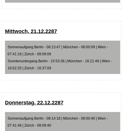
Mittwoch, 21.12.2287
Sonnenaufgang Berlin - 08:13:47 | München - 08:00:09 | Wien -
07:41:18 | Zürich - 08:09:09
Sonntenuntergang Berlin - 15:53:36 | München - 16:21:49 | Wien -
16:02:20 | Zürich - 16:37:09
Donnerstag, 22.12.2287
Sonnenaufgang Berlin - 08:14:18 | München - 08:00:40 | Wien -
07:41:48 | Zürich - 08:09:40