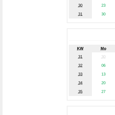
30
23
31
30
KW
Mo
31
30
32
06
33
13
34
20
35
27