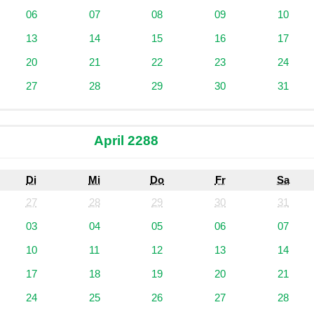
06
07
08
09
10
13
14
15
16
17
20
21
22
23
24
27
28
29
30
31
April 2288
Di
Mi
Do
Fr
Sa
27
28
29
30
31
03
04
05
06
07
10
11
12
13
14
17
18
19
20
21
24
25
26
27
28