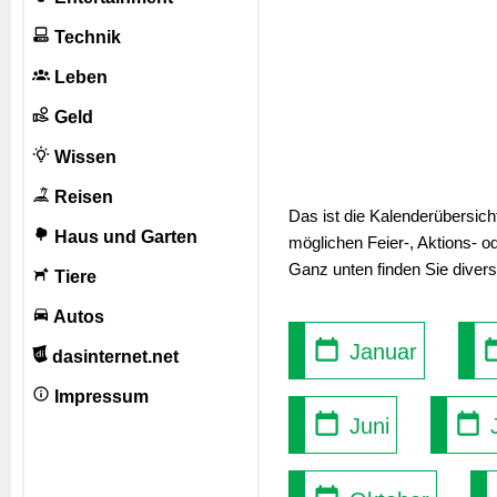
Technik
Leben
Geld
Wissen
Reisen
Das ist die Kalenderübersic
Haus und Garten
möglichen Feier-, Aktions- o
Ganz unten finden Sie diver
Tiere
Autos
Januar
dasinternet.net
Impressum
Juni
J