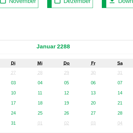
November
Dezember
Down
Januar 2288
Di
Mi
Do
Fr
Sa
27
28
29
30
31
03
04
05
06
07
10
11
12
13
14
17
18
19
20
21
24
25
26
27
28
31
01
02
03
04