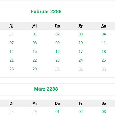
Februar 2288
Di
Mi
Do
Fr
Sa
31
01
02
03
04
07
08
09
10
11
14
15
16
17
18
21
22
23
24
25
28
29
01
02
03
März 2288
Di
Mi
Do
Fr
Sa
28
29
01
02
03