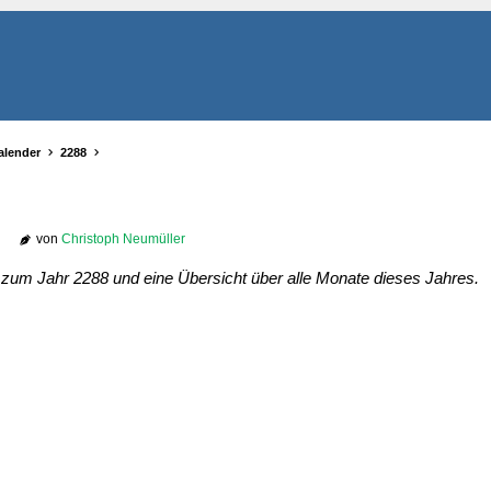
alender
2288
von
Christoph Neumüller
r zum Jahr 2288 und eine Übersicht über alle Monate dieses Jahres.