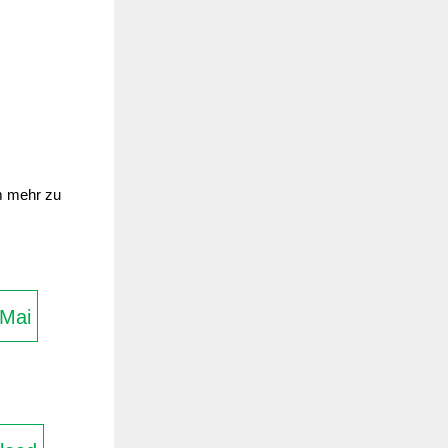
um mehr zu
Mai