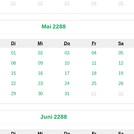
01
02
03
04
05
Mai 2288
Di
Mi
Do
Fr
Sa
01
02
03
04
05
08
09
10
11
12
15
16
17
18
19
22
23
24
25
26
29
30
31
01
02
Juni 2288
Di
Mi
Do
Fr
Sa