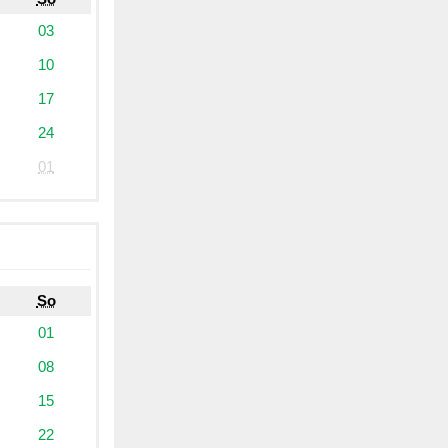
03
10
17
24
01
So
01
08
15
22