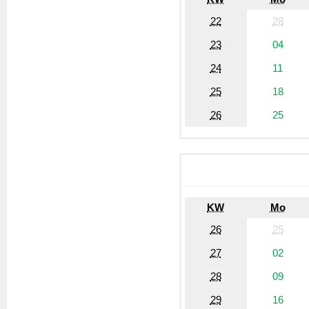
22
28
23
04
24
11
25
18
26
25
KW
Mo
26
25
27
02
28
09
29
16