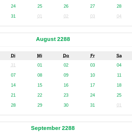
24
25
26
27
28
31
01
02
03
04
August 2288
Di
Mi
Do
Fr
Sa
31
01
02
03
04
07
08
09
10
11
14
15
16
17
18
21
22
23
24
25
28
29
30
31
01
September 2288