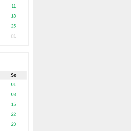
11
18
25
01
So
01
08
15
22
29