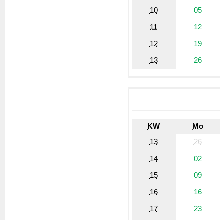
10
05
11
12
12
19
13
26
KW
Mo
13
26
14
02
15
09
16
16
17
23