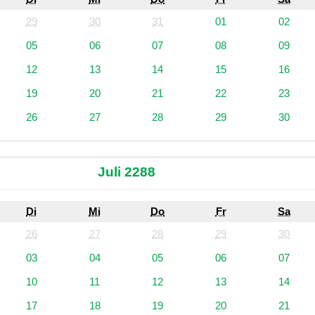
29
30
31
01
02
05
06
07
08
09
12
13
14
15
16
19
20
21
22
23
26
27
28
29
30
Juli 2288
Di
Mi
Do
Fr
Sa
26
27
28
29
30
03
04
05
06
07
10
11
12
13
14
17
18
19
20
21