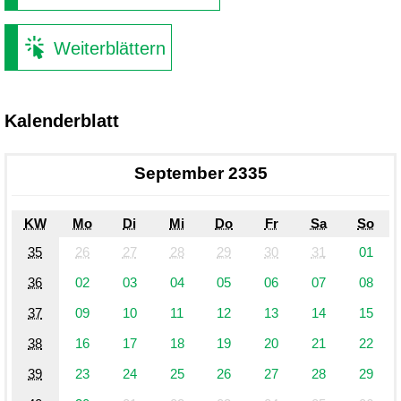
Weiterblättern
Kalenderblatt
September 2335
KW
Mo
Di
Mi
Do
Fr
Sa
So
35
26
27
28
29
30
31
01
36
02
03
04
05
06
07
08
37
09
10
11
12
13
14
15
38
16
17
18
19
20
21
22
39
23
24
25
26
27
28
29