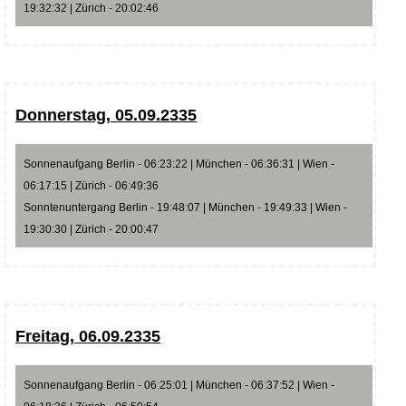
19:32:32 | Zürich - 20:02:46
Donnerstag, 05.09.2335
Sonnenaufgang Berlin - 06:23:22 | München - 06:36:31 | Wien -
06:17:15 | Zürich - 06:49:36
Sonntenuntergang Berlin - 19:48:07 | München - 19:49:33 | Wien -
19:30:30 | Zürich - 20:00:47
Freitag, 06.09.2335
Sonnenaufgang Berlin - 06:25:01 | München - 06:37:52 | Wien -