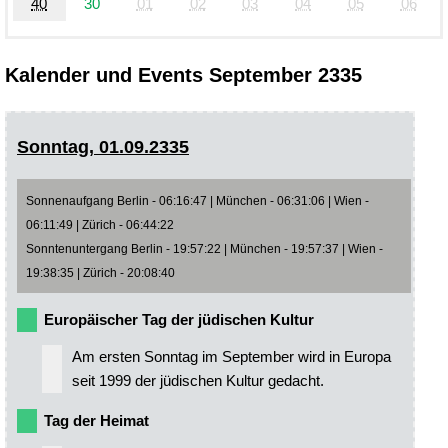
40
30
01
02
03
04
05
06
Kalender und Events September 2335
Sonntag, 01.09.2335
Sonnenaufgang Berlin - 06:16:47 | München - 06:31:06 | Wien -
06:11:49 | Zürich - 06:44:22
Sonntenuntergang Berlin - 19:57:22 | München - 19:57:37 | Wien -
19:38:35 | Zürich - 20:08:40
Europäischer Tag der jüdischen Kultur
Am ersten Sonntag im September wird in Europa
seit 1999 der jüdischen Kultur gedacht.
Tag der Heimat