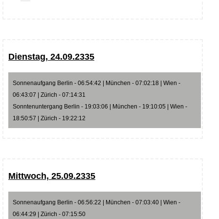
Dienstag, 24.09.2335
Sonnenaufgang Berlin - 06:54:42 | München - 07:02:18 | Wien -
06:43:07 | Zürich - 07:14:31
Sonntenuntergang Berlin - 19:03:06 | München - 19:10:05 | Wien -
18:50:57 | Zürich - 19:22:12
Mittwoch, 25.09.2335
Sonnenaufgang Berlin - 06:56:22 | München - 07:03:40 | Wien -
06:44:29 | Zürich - 07:15:50