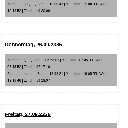
Sonntenuntergang Berlin - 19:00:43 | München - 19:08:00 | Wien -
18:48:52 | Zürich - 19:20:09
Donnerstag, 26.09.2335
Sonnenaufgang Berlin - 06:58:02 | München - 07:05:03 | Wien -
06:45:52 | Zürich - 07:17:10
Sonntenuntergang Berlin - 18:58:21 | München - 19:05:55 | Wien -
18:46:46 | Zürich - 19:18:07
Freitag, 27.09.2335