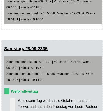
Sonnenaufgang Berlin - 06:59:42 | München - 07:06:25 | Wien -
06:47:15 | Zürich - 07:18:30
Sonntenuntergang Berlin - 18:55:58 | München - 19:03:50 | Wien -
18:44:41 | Zürich - 19:16:04
Samstag, 28.09.2335
Sonnenaufgang Berlin - 07:01:22 | München - 07:07:48 | Wien -
06:48:38 | Zürich - 07:19:50
Sonntenuntergang Berlin - 18:53:36 | München - 19:01:45 | Wien -
18:42:36 | Zürich - 19:14:02
Welt-Tollwuttag
An diesem Tag wird an die Gefahren rund um
Tollwut und auch den Todestag von Louis Pasteur