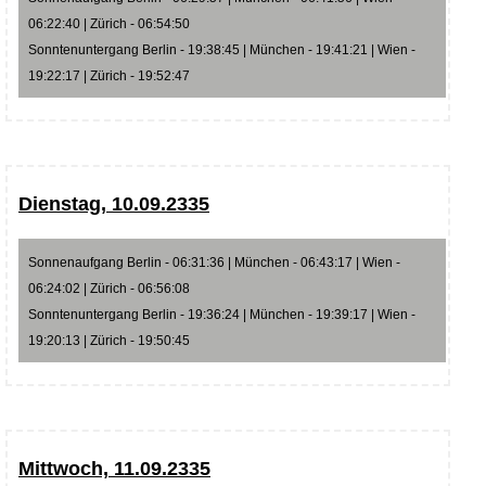
06:22:40 | Zürich - 06:54:50
Sonntenuntergang Berlin - 19:38:45 | München - 19:41:21 | Wien -
19:22:17 | Zürich - 19:52:47
Dienstag, 10.09.2335
Sonnenaufgang Berlin - 06:31:36 | München - 06:43:17 | Wien -
06:24:02 | Zürich - 06:56:08
Sonntenuntergang Berlin - 19:36:24 | München - 19:39:17 | Wien -
19:20:13 | Zürich - 19:50:45
Mittwoch, 11.09.2335