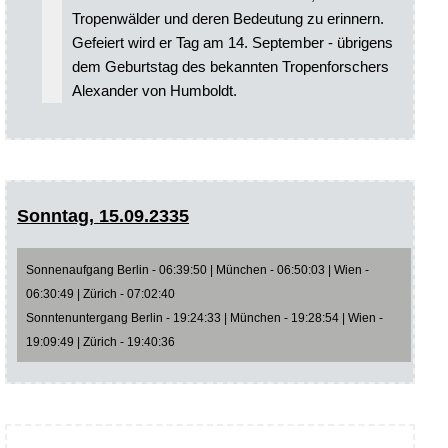
Tropenwälder und deren Bedeutung zu erinnern.
Gefeiert wird er Tag am 14. September - übrigens
dem Geburtstag des bekannten Tropenforschers
Alexander von Humboldt.
Sonntag, 15.09.2335
Sonnenaufgang Berlin - 06:39:50 | München - 06:50:03 | Wien -
06:30:49 | Zürich - 07:02:40
Sonntenuntergang Berlin - 19:24:33 | München - 19:28:54 | Wien -
19:09:49 | Zürich - 19:40:36