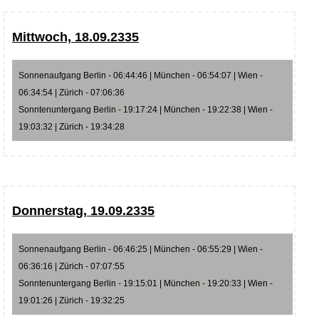
Mittwoch, 18.09.2335
Sonnenaufgang Berlin - 06:44:46 | München - 06:54:07 | Wien -
06:34:54 | Zürich - 07:06:36
Sonntenuntergang Berlin - 19:17:24 | München - 19:22:38 | Wien -
19:03:32 | Zürich - 19:34:28
Donnerstag, 19.09.2335
Sonnenaufgang Berlin - 06:46:25 | München - 06:55:29 | Wien -
06:36:16 | Zürich - 07:07:55
Sonntenuntergang Berlin - 19:15:01 | München - 19:20:33 | Wien -
19:01:26 | Zürich - 19:32:25