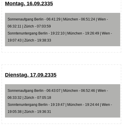
Montag, 16.09.2335
Sonnenaufgang Berlin - 06:41:29 | München - 06:51:24 | Wien -
06:32:11 | Zürich - 07:03:59
Sonntenuntergang Berlin - 19:22:10 | München - 19:26:49 | Wien -
19:07:43 | Zürich - 19:38:33
Dienstag, 17.09.2335
Sonnenaufgang Berlin - 06:43:07 | München - 06:52:46 | Wien -
06:33:32 | Zürich - 07:05:18
Sonntenuntergang Berlin - 19:19:47 | München - 19:24:44 | Wien -
19:05:38 | Zürich - 19:36:31