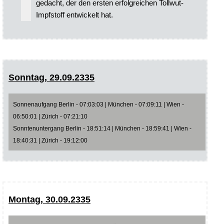
gedacht, der den ersten erfolgreichen Tollwut-
Impfstoff entwickelt hat.
Sonntag, 29.09.2335
Sonnenaufgang Berlin - 07:03:03 | München - 07:09:11 | Wien -
06:50:01 | Zürich - 07:21:10
Sonntenuntergang Berlin - 18:51:14 | München - 18:59:41 | Wien -
18:40:31 | Zürich - 19:12:00
Montag, 30.09.2335