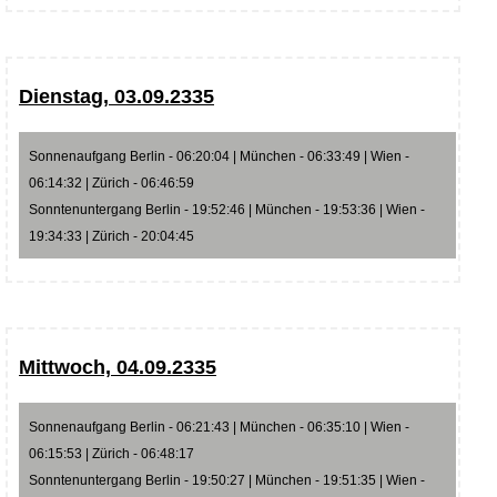
Dienstag, 03.09.2335
Sonnenaufgang Berlin - 06:20:04 | München - 06:33:49 | Wien -
06:14:32 | Zürich - 06:46:59
Sonntenuntergang Berlin - 19:52:46 | München - 19:53:36 | Wien -
19:34:33 | Zürich - 20:04:45
Mittwoch, 04.09.2335
Sonnenaufgang Berlin - 06:21:43 | München - 06:35:10 | Wien -
06:15:53 | Zürich - 06:48:17
Sonntenuntergang Berlin - 19:50:27 | München - 19:51:35 | Wien -