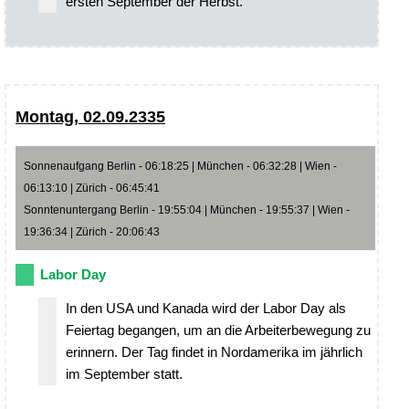
ersten September der Herbst.
Montag, 02.09.2335
Sonnenaufgang Berlin - 06:18:25 | München - 06:32:28 | Wien -
06:13:10 | Zürich - 06:45:41
Sonntenuntergang Berlin - 19:55:04 | München - 19:55:37 | Wien -
19:36:34 | Zürich - 20:06:43
Labor Day
In den USA und Kanada wird der Labor Day als
Feiertag begangen, um an die Arbeiterbewegung zu
erinnern. Der Tag findet in Nordamerika im jährlich
im September statt.