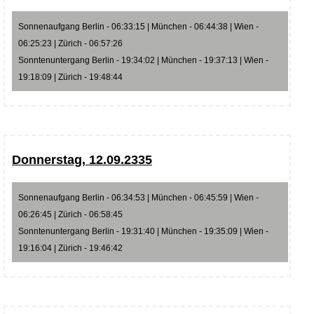
Sonnenaufgang Berlin - 06:33:15 | München - 06:44:38 | Wien -
06:25:23 | Zürich - 06:57:26
Sonntenuntergang Berlin - 19:34:02 | München - 19:37:13 | Wien -
19:18:09 | Zürich - 19:48:44
Donnerstag, 12.09.2335
Sonnenaufgang Berlin - 06:34:53 | München - 06:45:59 | Wien -
06:26:45 | Zürich - 06:58:45
Sonntenuntergang Berlin - 19:31:40 | München - 19:35:09 | Wien -
19:16:04 | Zürich - 19:46:42