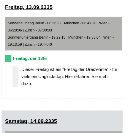
Freitag, 13.09.2335
Sonnenaufgang Berlin - 06:36:32 | München - 06:47:20 | Wien -
06:28:06 | Zürich - 07:00:03
Sonntenuntergang Berlin - 19:29:18 | München - 19:33:04 | Wien -
19:13:59 | Zürich - 19:44:40
Freitag, der 13te
Dieser Freitag ist ein "Freitag der Dreizehnte" - für
viele ein Unglückstag. Hier erfahren Sie mehr
dazu.
Samstag, 14.09.2335