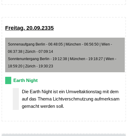
Freitag, 20.09.2335
Sonnenaufgang Berlin - 06:48:05 | München - 06:56:50 | Wien -
06:37:38 | Zürich - 07:09:14
Sonntenuntergang Berlin - 19:12:38 | München - 19:18:27 | Wien -
18:59:20 | Zürich - 19:30:23
Earth Night
Die Earth Night ist ein Umweltaktionstag mit dem
auf das Thema Lichtverschmutzung aufmerksam
gemacht werden soll.