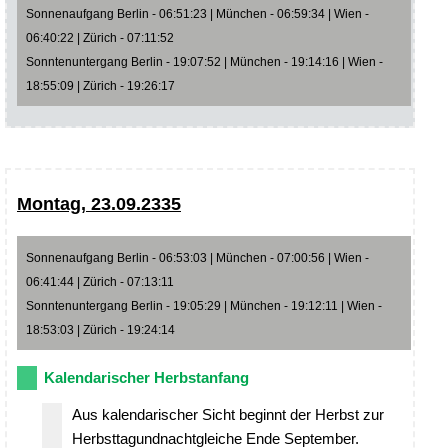
Sonnenaufgang Berlin - 06:51:23 | München - 06:59:34 | Wien -
06:40:22 | Zürich - 07:11:52
Sonntenuntergang Berlin - 19:07:52 | München - 19:14:16 | Wien -
18:55:09 | Zürich - 19:26:17
Montag, 23.09.2335
Sonnenaufgang Berlin - 06:53:03 | München - 07:00:56 | Wien -
06:41:44 | Zürich - 07:13:11
Sonntenuntergang Berlin - 19:05:29 | München - 19:12:11 | Wien -
18:53:03 | Zürich - 19:24:14
Kalendarischer Herbstanfang
Aus kalendarischer Sicht beginnt der Herbst zur
Herbsttagundnachtgleiche Ende September.