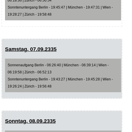
06:18:36 | Zürich - 06:50:54
Sonntenuntergang Berlin - 19:45:47 | München - 19:47:31 | Wien -
19:28:27 | Zürich - 19:58:48
Samstag, 07.09.2335
Sonnenaufgang Berlin - 06:26:40 | München - 06:39:14 | Wien -
06:19:58 | Zürich - 06:52:13
Sonntenuntergang Berlin - 19:43:27 | München - 19:45:28 | Wien -
19:26:24 | Zürich - 19:56:48
Sonntag, 08.09.2335