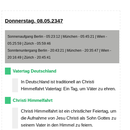
Donnerstag, 08.05.2347
Sonnenaufgang Berlin - 05:23:12 | München - 05:45:21 | Wien -
05:25:59 | Zürich - 05:59:46
Sonntenuntergang Berlin - 20:43:21 | München - 20:35:47 | Wien -
20:16:49 | Zürich - 20:45:41
Vatertag Deutschland
In Deutschland ist traditionell an Christi
Himmelfahrt Vatertag: Ein Tag, um Väter zu ehren.
Christi Himmelfahrt
Christi Himmelfahrt ist ein christlicher Feiertag, um
die Aufnahme von Jesu Christi als Sohn Gottes zu
seinem Vater in den Himmel zu feiern.