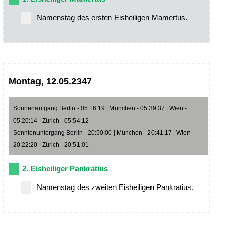
Namenstag des ersten Eisheiligen Mamertus.
Montag, 12.05.2347
Sonnenaufgang Berlin - 05:16:19 | München - 05:39:37 | Wien -
05:20:14 | Zürich - 05:54:12
Sonntenuntergang Berlin - 20:50:00 | München - 20:41:17 | Wien -
20:22:20 | Zürich - 20:51:01
2. Eisheiliger Pankratius
Namenstag des zweiten Eisheiligen Pankratius.