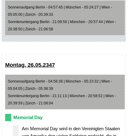
Sonnenaufgang Berlin - 04:57:45 | München - 05:24:27 | Wien -
05:05:00 | Zürich - 05:39:33
Sonntenuntergang Berlin - 21:09:50 | München - 20:57:44 | Wien -
20:38:50 | Zürich - 21:06:58
Montag, 26.05.2347
Sonnenaufgang Berlin - 04:56:36 | München - 05:23:32 | Wien -
05:04:05 | Zürich - 05:38:39
Sonntenuntergang Berlin - 21:11:13 | München - 20:58:52 | Wien -
20:39:59 | Zürich - 21:08:04
Memorial Day
Am Memorial Day wird in den Vereinigten Staaten
von Amerika den vielen Soldaten gedacht, die in