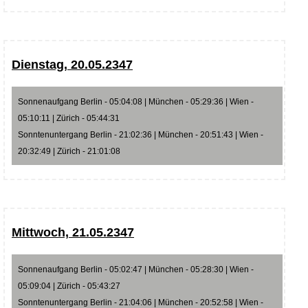
Dienstag, 20.05.2347
Sonnenaufgang Berlin - 05:04:08 | München - 05:29:36 | Wien -
05:10:11 | Zürich - 05:44:31
Sonntenuntergang Berlin - 21:02:36 | München - 20:51:43 | Wien -
20:32:49 | Zürich - 21:01:08
Mittwoch, 21.05.2347
Sonnenaufgang Berlin - 05:02:47 | München - 05:28:30 | Wien -
05:09:04 | Zürich - 05:43:27
Sonntenuntergang Berlin - 21:04:06 | München - 20:52:58 | Wien -