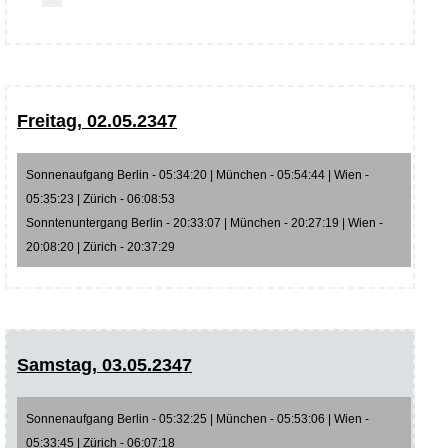
Freitag, 02.05.2347
Sonnenaufgang Berlin - 05:34:20 | München - 05:54:44 | Wien -
05:35:23 | Zürich - 06:08:53
Sonntenuntergang Berlin - 20:33:07 | München - 20:27:19 | Wien -
20:08:20 | Zürich - 20:37:29
Samstag, 03.05.2347
Sonnenaufgang Berlin - 05:32:25 | München - 05:53:06 | Wien -
05:33:45 | Zürich - 06:07:18