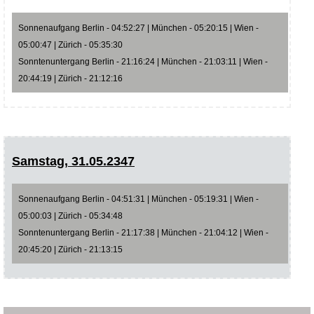
Sonnenaufgang Berlin - 04:52:27 | München - 05:20:15 | Wien -
05:00:47 | Zürich - 05:35:30
Sonntenuntergang Berlin - 21:16:24 | München - 21:03:11 | Wien -
20:44:19 | Zürich - 21:12:16
Samstag, 31.05.2347
Sonnenaufgang Berlin - 04:51:31 | München - 05:19:31 | Wien -
05:00:03 | Zürich - 05:34:48
Sonntenuntergang Berlin - 21:17:38 | München - 21:04:12 | Wien -
20:45:20 | Zürich - 21:13:15