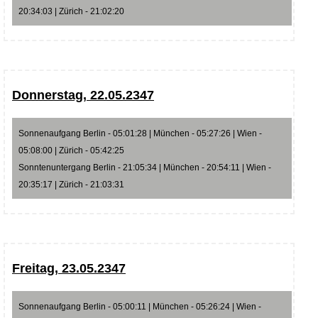
20:34:03 | Zürich - 21:02:20
Donnerstag, 22.05.2347
Sonnenaufgang Berlin - 05:01:28 | München - 05:27:26 | Wien -
05:08:00 | Zürich - 05:42:25
Sonntenuntergang Berlin - 21:05:34 | München - 20:54:11 | Wien -
20:35:17 | Zürich - 21:03:31
Freitag, 23.05.2347
Sonnenaufgang Berlin - 05:00:11 | München - 05:26:24 | Wien -