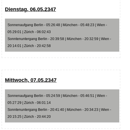
Dienstag, 06.05.2347
Sonnenaufgang Berlin - 05:26:48 | München - 05:48:23 | Wien -
05:29:01 | Zürich - 06:02:43
Sonntenuntergang Berlin - 20:39:58 | München - 20:32:59 | Wien -
20:14:01 | Zürich - 20:42:58
Mittwoch, 07.05.2347
Sonnenaufgang Berlin - 05:24:59 | München - 05:46:51 | Wien -
05:27:29 | Zürich - 06:01:14
Sonntenuntergang Berlin - 20:41:40 | München - 20:34:23 | Wien -
20:15:25 | Zürich - 20:44:20