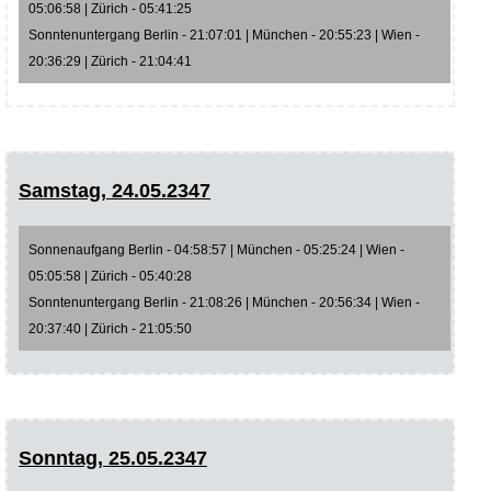
05:06:58 | Zürich - 05:41:25
Sonntenuntergang Berlin - 21:07:01 | München - 20:55:23 | Wien -
20:36:29 | Zürich - 21:04:41
Samstag, 24.05.2347
Sonnenaufgang Berlin - 04:58:57 | München - 05:25:24 | Wien -
05:05:58 | Zürich - 05:40:28
Sonntenuntergang Berlin - 21:08:26 | München - 20:56:34 | Wien -
20:37:40 | Zürich - 21:05:50
Sonntag, 25.05.2347