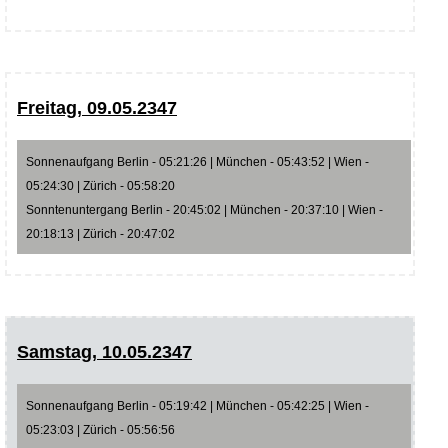
Freitag, 09.05.2347
Sonnenaufgang Berlin - 05:21:26 | München - 05:43:52 | Wien -
05:24:30 | Zürich - 05:58:20
Sonntenuntergang Berlin - 20:45:02 | München - 20:37:10 | Wien -
20:18:13 | Zürich - 20:47:02
Samstag, 10.05.2347
Sonnenaufgang Berlin - 05:19:42 | München - 05:42:25 | Wien -
05:23:03 | Zürich - 05:56:56