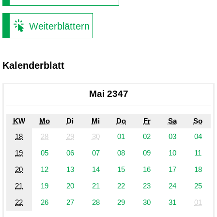
Weiterblättern
Kalenderblatt
Mai 2347
KW
Mo
Di
Mi
Do
Fr
Sa
So
18
28
29
30
01
02
03
04
19
05
06
07
08
09
10
11
20
12
13
14
15
16
17
18
21
19
20
21
22
23
24
25
22
26
27
28
29
30
31
01