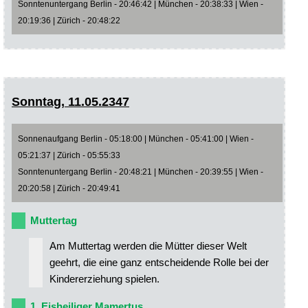
Sonntenuntergang Berlin - 20:46:42 | München - 20:38:33 | Wien -
20:19:36 | Zürich - 20:48:22
Sonntag, 11.05.2347
Sonnenaufgang Berlin - 05:18:00 | München - 05:41:00 | Wien -
05:21:37 | Zürich - 05:55:33
Sonntenuntergang Berlin - 20:48:21 | München - 20:39:55 | Wien -
20:20:58 | Zürich - 20:49:41
Muttertag
Am Muttertag werden die Mütter dieser Welt
geehrt, die eine ganz entscheidende Rolle bei der
Kindererziehung spielen.
1. Eisheiliger Mamertus