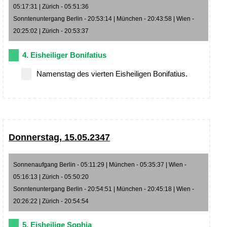
05:17:31 | Zürich - 05:51:36
Sonntenuntergang Berlin - 20:53:14 | München - 20:43:58 | Wien -
20:25:02 | Zürich - 20:53:37
4. Eisheiliger Bonifatius
Namenstag des vierten Eisheiligen Bonifatius.
Donnerstag, 15.05.2347
Sonnenaufgang Berlin - 05:11:29 | München - 05:35:37 | Wien -
05:16:13 | Zürich - 05:50:20
Sonntenuntergang Berlin - 20:54:51 | München - 20:45:18 | Wien -
20:26:22 | Zürich - 20:54:54
5. Eisheilige Sophia