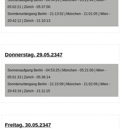
05:02:21 | Zürich - 05:37:00
Sonntenuntergang Berlin - 21:13:52 | München - 21:01:05 | Wien -
20:42:12 | Zürich - 21:10:13
Donnerstag, 29.05.2347
Sonnenaufgang Berlin - 04:53:25 | München - 05:21:00 | Wien -
05:01:33 | Zürich - 05:36:14
Sonntenuntergang Berlin - 21:15:09 | München - 21:02:09 | Wien -
20:43:16 | Zürich - 21:11:15
Freitag, 30.05.2347