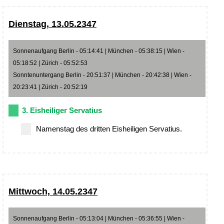
Dienstag, 13.05.2347
Sonnenaufgang Berlin - 05:14:41 | München - 05:38:15 | Wien -
05:18:52 | Zürich - 05:52:53
Sonntenuntergang Berlin - 20:51:37 | München - 20:42:38 | Wien -
20:23:41 | Zürich - 20:52:19
3. Eisheiliger Servatius
Namenstag des dritten Eisheiligen Servatius.
Mittwoch, 14.05.2347
Sonnenaufgang Berlin - 05:13:04 | München - 05:36:55 | Wien -