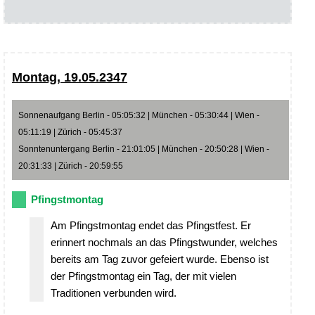
Montag, 19.05.2347
Sonnenaufgang Berlin - 05:05:32 | München - 05:30:44 | Wien -
05:11:19 | Zürich - 05:45:37
Sonntenuntergang Berlin - 21:01:05 | München - 20:50:28 | Wien -
20:31:33 | Zürich - 20:59:55
Pfingstmontag
Am Pfingstmontag endet das Pfingstfest. Er
erinnert nochmals an das Pfingstwunder, welches
bereits am Tag zuvor gefeiert wurde. Ebenso ist
der Pfingstmontag ein Tag, der mit vielen
Traditionen verbunden wird.