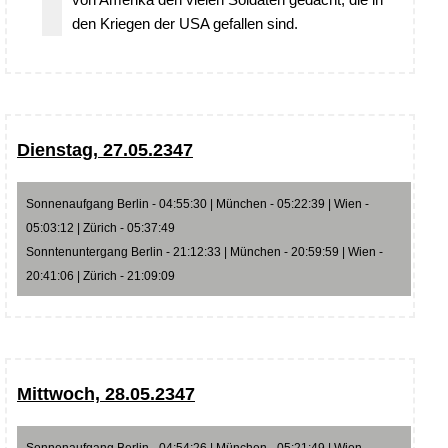
den Kriegen der USA gefallen sind.
Dienstag, 27.05.2347
Sonnenaufgang Berlin - 04:55:30 | München - 05:22:39 | Wien -
05:03:12 | Zürich - 05:37:49
Sonntenuntergang Berlin - 21:12:33 | München - 20:59:59 | Wien -
20:41:06 | Zürich - 21:09:09
Mittwoch, 28.05.2347
Sonnenaufgang Berlin - 04:54:26 | München - 05:21:49 | Wien -