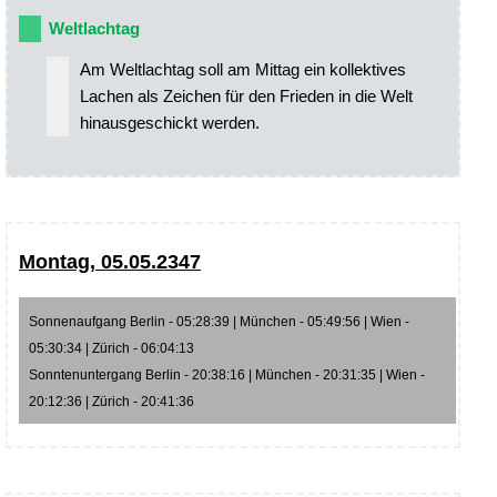
Weltlachtag
Am Weltlachtag soll am Mittag ein kollektives
Lachen als Zeichen für den Frieden in die Welt
hinausgeschickt werden.
Montag, 05.05.2347
Sonnenaufgang Berlin - 05:28:39 | München - 05:49:56 | Wien -
05:30:34 | Zürich - 06:04:13
Sonntenuntergang Berlin - 20:38:16 | München - 20:31:35 | Wien -
20:12:36 | Zürich - 20:41:36