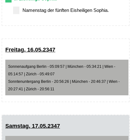
Namenstag der fünften Eisheiligen Sophia.
Freitag, 16.05.2347
Sonnenaufgang Berlin - 05:09:57 | München - 05:34:21 | Wien -
05:14:57 | Zürich - 05:49:07
Sonntenuntergang Berlin - 20:56:26 | München - 20:46:37 | Wien -
20:27:41 | Zürich - 20:56:11
Samstag, 17.05.2347