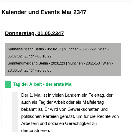
Kalender und Events Mai 2347
Donnerstag, 01.05.2347
Sonnenaufgang Berlin - 05:36:17 | München - 05:56:22 | Wien -
05:37:02 | Zürich - 06:10:29
Sonntenuntergang Berlin - 20:31:23 | München - 20:25:53 | Wien -
20:06:53 | Zürich - 20:36:05
Tag der Arbeit - der erste Mai
Der 1. Mai ist in vielen Ländern ein Feiertag, der
auch als Tag der Arbeit oder als Maifeiertag
bekannt ist. Er wird von Gewerkschaften und
politischen Parteien genutzt, um für die Rechte von
Arbeitern und sozialen Gerechtigkeit zu
demonstrieren.