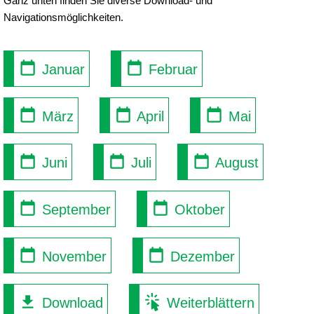
Ganz unten finden Sie diverse Download- und
Navigationsmöglichkeiten.
Januar
Februar
März
April
Mai
Juni
Juli
August
September
Oktober
November
Dezember
Download
Weiterblättern