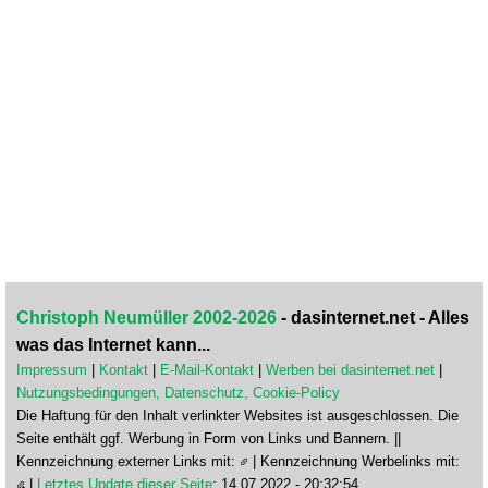
Christoph Neumüller 2002-2026
- dasinternet.net - Alles
was das Internet kann...
Impressum
|
Kontakt
|
E-Mail-Kontakt
|
Werben bei dasinternet.net
|
Nutzungsbedingungen, Datenschutz, Cookie-Policy
Die Haftung für den Inhalt verlinkter Websites ist ausgeschlossen. Die
Seite enthält ggf. Werbung in Form von Links und Bannern. ||
Kennzeichnung externer Links mit:
| Kennzeichnung Werbelinks mit:
|
Letztes Update dieser Seite
: 14.07.2022 - 20:32:54