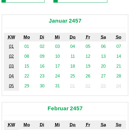
Januar 2457
KW
Mo
Di
Mi
Do
Fr
Sa
So
01
01
02
03
04
05
06
07
02
08
09
10
11
12
13
14
03
15
16
17
18
19
20
21
04
22
23
24
25
26
27
28
05
29
30
31
01
02
03
04
Februar 2457
KW
Mo
Di
Mi
Do
Fr
Sa
So