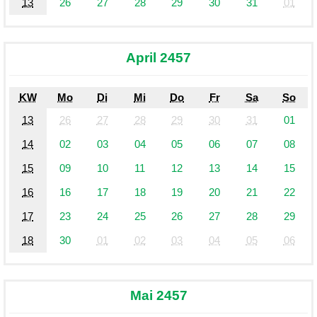
13
26
27
28
29
30
31
01
April 2457
KW
Mo
Di
Mi
Do
Fr
Sa
So
13
26
27
28
29
30
31
01
14
02
03
04
05
06
07
08
15
09
10
11
12
13
14
15
16
16
17
18
19
20
21
22
17
23
24
25
26
27
28
29
18
30
01
02
03
04
05
06
Mai 2457