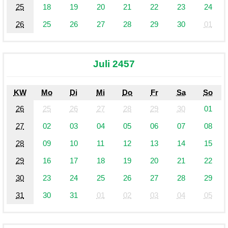
25
18
19
20
21
22
23
24
26
25
26
27
28
29
30
01
Juli 2457
KW
Mo
Di
Mi
Do
Fr
Sa
So
26
25
26
27
28
29
30
01
27
02
03
04
05
06
07
08
28
09
10
11
12
13
14
15
29
16
17
18
19
20
21
22
30
23
24
25
26
27
28
29
31
30
31
01
02
03
04
05