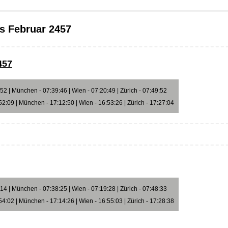
s Februar 2457
457
2 | München - 07:39:46 | Wien - 07:20:49 | Zürich - 07:49:52
2:09 | München - 17:12:50 | Wien - 16:53:26 | Zürich - 17:27:04
4 | München - 07:38:25 | Wien - 07:19:28 | Zürich - 07:48:33
4:02 | München - 17:14:26 | Wien - 16:55:03 | Zürich - 17:28:38