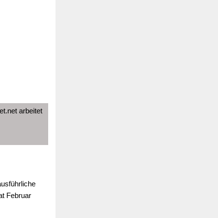
t.net arbeitet
ausführliche
at Februar