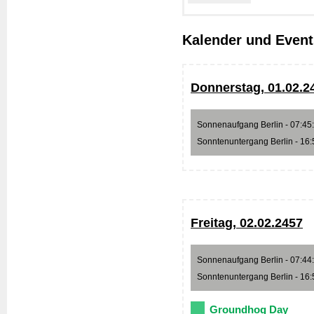
Kalender und Event
Donnerstag, 01.02.2
Sonnenaufgang Berlin - 07:45:5
Sonntenuntergang Berlin - 16:5
Freitag, 02.02.2457
Sonnenaufgang Berlin - 07:44:1
Sonntenuntergang Berlin - 16:5
Groundhog Day