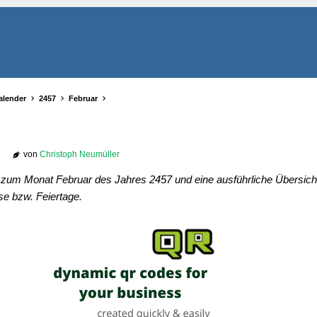
alender
2457
Februar
von
Christoph Neumüller
r zum Monat Februar des Jahres 2457 und eine ausführliche Übersicht
se bzw. Feiertage.