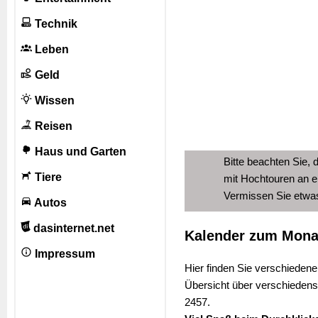
Technik
Leben
Geld
Wissen
Reisen
Haus und Garten
Bitte beachten Sie, 
Tiere
mit Hochtouren an e
Vermissen Sie etw
Autos
dasinternet.net
Kalender zum Mona
Impressum
Hier finden Sie verschiedene
Übersicht über verschiedens
2457.