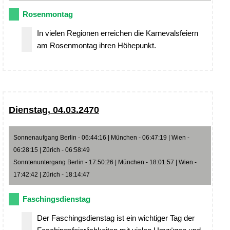
Rosenmontag
In vielen Regionen erreichen die Karnevalsfeiern
am Rosenmontag ihren Höhepunkt.
Dienstag, 04.03.2470
Sonnenaufgang Berlin - 06:44:16 | München - 06:47:19 | Wien -
06:28:15 | Zürich - 06:58:49
Sonntenuntergang Berlin - 17:50:26 | München - 18:01:57 | Wien -
17:42:42 | Zürich - 18:14:47
Faschingsdienstag
Der Faschingsdienstag ist ein wichtiger Tag der