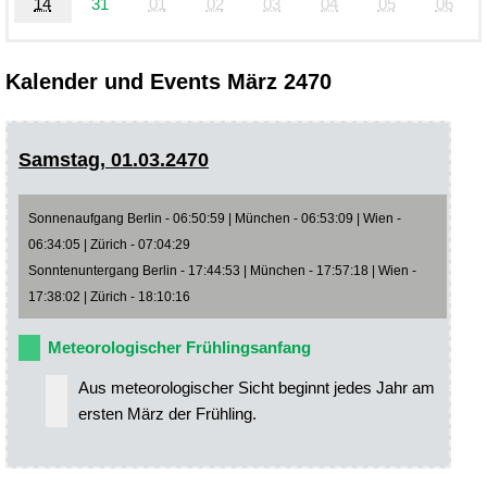
14
31
01
02
03
04
05
06
Kalender und Events März 2470
Samstag, 01.03.2470
Sonnenaufgang Berlin - 06:50:59 | München - 06:53:09 | Wien -
06:34:05 | Zürich - 07:04:29
Sonntenuntergang Berlin - 17:44:53 | München - 17:57:18 | Wien -
17:38:02 | Zürich - 18:10:16
Meteorologischer Frühlingsanfang
Aus meteorologischer Sicht beginnt jedes Jahr am
ersten März der Frühling.