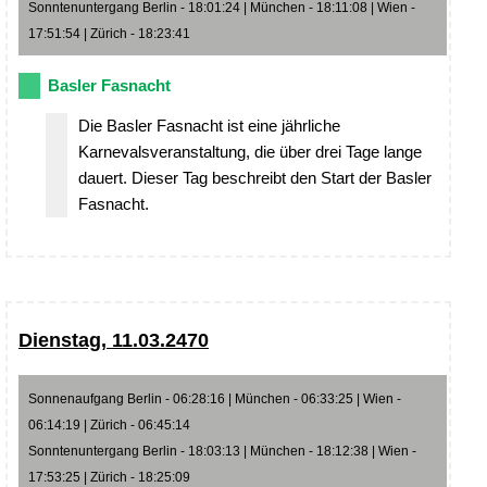
Sonntenuntergang Berlin - 18:01:24 | München - 18:11:08 | Wien -
17:51:54 | Zürich - 18:23:41
Basler Fasnacht
Die Basler Fasnacht ist eine jährliche
Karnevalsveranstaltung, die über drei Tage lange
dauert. Dieser Tag beschreibt den Start der Basler
Fasnacht.
Dienstag, 11.03.2470
Sonnenaufgang Berlin - 06:28:16 | München - 06:33:25 | Wien -
06:14:19 | Zürich - 06:45:14
Sonntenuntergang Berlin - 18:03:13 | München - 18:12:38 | Wien -
17:53:25 | Zürich - 18:25:09