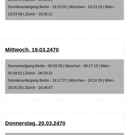
Sonntenuntergang Berlin - 18:15:50 | München - 18:23:10 | Wien -
18:03:58 | Zürich - 18:35:21
Mittwoch, 19.03.2470
Sonnenaufgang Berlin - 06:09:38 | München - 06:17:10 | Wien -
05:58:02 | Zürich - 06:29:21
Sonntenuntergang Berlin - 18:17:37 | München - 18:24:39 | Wien -
18:05:28 | Zürich - 18:36:47
Donnerstag, 20.03.2470