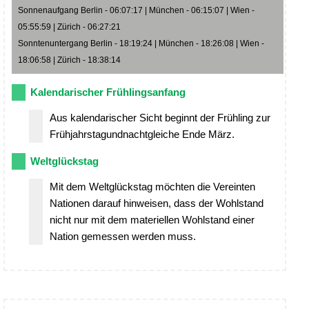
Sonnenaufgang Berlin - 06:07:17 | München - 06:15:07 | Wien -
05:55:59 | Zürich - 06:27:21
Sonntenuntergang Berlin - 18:19:24 | München - 18:26:08 | Wien -
18:06:58 | Zürich - 18:38:14
Kalendarischer Frühlingsanfang
Aus kalendarischer Sicht beginnt der Frühling zur
Frühjahrstagundnachtgleiche Ende März.
Weltglückstag
Mit dem Weltglückstag möchten die Vereinten
Nationen darauf hinweisen, dass der Wohlstand
nicht nur mit dem materiellen Wohlstand einer
Nation gemessen werden muss.