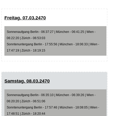
Freitag, 07.03.2470
Sonnenaufgang Berlin - 06:37:27 | München - 06:41:25 | Wien -
06:22:20 | Zürich - 06:53:03
Sonntenuntergang Berlin - 17:55:56 | München - 18:06:33 | Wien -
17:47:19 | Zürich - 18:19:15
Samstag, 08.03.2470
Sonnenaufgang Berlin - 06:35:10 | München - 06:39:26 | Wien -
06:20:20 | Zürich - 06:51:06
Sonntenuntergang Berlin - 17:57:46 | München - 18:08:05 | Wien -
17:48:51 | Zürich - 18:20:44