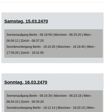
Samstag, 15.03.2470
Sonnenaufgang Berlin - 06:18:59 | München - 06:25:20 | Wien -
06:06:12 | Zürich - 06:37:20
Sonntenuntergang Berlin - 18:10:26 | München - 18:18:40 | Wien -
17:59:28 | Zürich - 18:31:00
Sonntag, 16.03.2470
Sonnenaufgang Berlin - 06:16:39 | München - 06:23:18 | Wien -
06:04:10 | Zürich - 06:35:20
Sonntenuntergang Berlin - 18:12:14 | München - 18:20:10 | Wien -