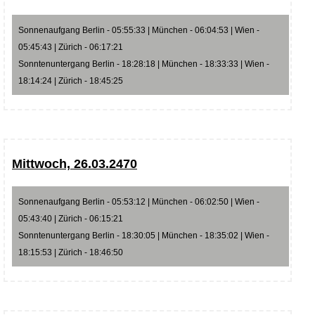
Sonnenaufgang Berlin - 05:55:33 | München - 06:04:53 | Wien -
05:45:43 | Zürich - 06:17:21
Sonntenuntergang Berlin - 18:28:18 | München - 18:33:33 | Wien -
18:14:24 | Zürich - 18:45:25
Mittwoch, 26.03.2470
Sonnenaufgang Berlin - 05:53:12 | München - 06:02:50 | Wien -
05:43:40 | Zürich - 06:15:21
Sonntenuntergang Berlin - 18:30:05 | München - 18:35:02 | Wien -
18:15:53 | Zürich - 18:46:50