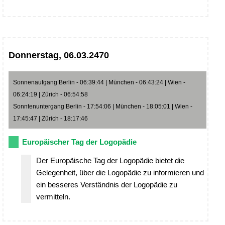
Donnerstag, 06.03.2470
Sonnenaufgang Berlin - 06:39:44 | München - 06:43:24 | Wien -
06:24:19 | Zürich - 06:54:58
Sonntenuntergang Berlin - 17:54:06 | München - 18:05:01 | Wien -
17:45:47 | Zürich - 18:17:46
Europäischer Tag der Logopädie
Der Europäische Tag der Logopädie bietet die
Gelegenheit, über die Logopädie zu informieren und
ein besseres Verständnis der Logopädie zu
vermitteln.