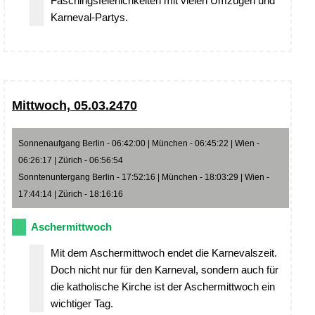
Faschingsfeierlichkeiten mit vielen Umzügen und
Karneval-Partys.
Mittwoch, 05.03.2470
Sonnenaufgang Berlin - 06:42:00 | München - 06:45:22 | Wien -
06:26:17 | Zürich - 06:56:54
Sonntenuntergang Berlin - 17:52:16 | München - 18:03:29 | Wien -
17:44:14 | Zürich - 18:16:16
Aschermittwoch
Mit dem Aschermittwoch endet die Karnevalszeit.
Doch nicht nur für den Karneval, sondern auch für
die katholische Kirche ist der Aschermittwoch ein
wichtiger Tag.