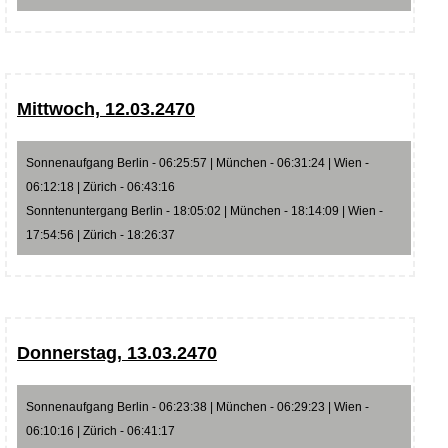
Mittwoch, 12.03.2470
Sonnenaufgang Berlin - 06:25:57 | München - 06:31:24 | Wien -
06:12:18 | Zürich - 06:43:16
Sonntenuntergang Berlin - 18:05:02 | München - 18:14:09 | Wien -
17:54:56 | Zürich - 18:26:37
Donnerstag, 13.03.2470
Sonnenaufgang Berlin - 06:23:38 | München - 06:29:23 | Wien -
06:10:16 | Zürich - 06:41:17