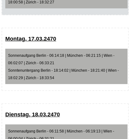
18:00:58 | Zürich - 18:32:27
Montag, 17.03.2470
Sonnenaufgang Berlin - 06:14:18 | München - 06:21:15 | Wien -
06:02:07 | Zürich - 06:33:21
Sonntenuntergang Berlin - 18:14:02 | München - 18:21:40 | Wien -
18:02:29 | Zürich - 18:33:54
Dienstag, 18.03.2470
Sonnenaufgang Berlin - 06:11:58 | München - 06:19:13 | Wien -
06:00:04 | Zürich - 06:31:21