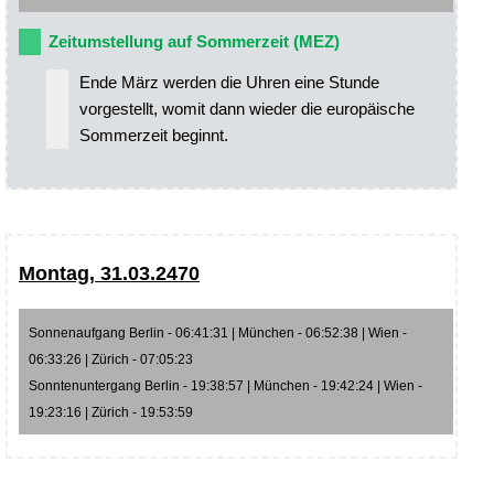
Zeitumstellung auf Sommerzeit (MEZ)
Ende März werden die Uhren eine Stunde
vorgestellt, womit dann wieder die europäische
Sommerzeit beginnt.
Montag, 31.03.2470
Sonnenaufgang Berlin - 06:41:31 | München - 06:52:38 | Wien -
06:33:26 | Zürich - 07:05:23
Sonntenuntergang Berlin - 19:38:57 | München - 19:42:24 | Wien -
19:23:16 | Zürich - 19:53:59