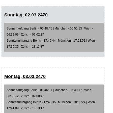
Sonntag, 02.03.2470
Sonnenaufgang Berlin - 06:48:45 | München - 06:51:13 | Wien -
06:32:09 | Zürich - 07:02:37
Sonntenuntergang Berlin - 17:46:44 | München - 17:58:51 | Wien -
17:39:35 | Zürich - 18:11:47
Montag, 03.03.2470
Sonnenaufgang Berlin - 06:46:31 | München - 06:49:17 | Wien -
06:30:12 | Zürich - 07:00:43
Sonntenuntergang Berlin - 17:48:35 | München - 18:00:24 | Wien -
17:41:09 | Zürich - 18:13:17