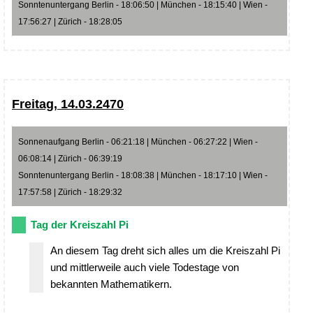
Sonntenuntergang Berlin - 18:06:50 | München - 18:15:40 | Wien -
17:56:27 | Zürich - 18:28:05
Freitag, 14.03.2470
Sonnenaufgang Berlin - 06:21:18 | München - 06:27:22 | Wien -
06:08:14 | Zürich - 06:39:19
Sonntenuntergang Berlin - 18:08:38 | München - 18:17:10 | Wien -
17:57:58 | Zürich - 18:29:32
Tag der Kreiszahl Pi
An diesem Tag dreht sich alles um die Kreiszahl Pi
und mittlerweile auch viele Todestage von
bekannten Mathematikern.