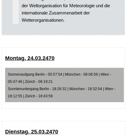
der Weltorganisation für Meteorologie und die
internationale Zusammenarbeit der
Wetterorganisationen.
Montag, 24.03.2470
Sonnenaufgang Berlin - 05:57:54 | München - 06:06:56 | Wien -
05:47:46 | Zürich - 06:19:21
Sonntenuntergang Berlin - 18:26:32 | München - 18:32:04 | Wien -
18:12:55 | Zürich - 18:43:59
Dienstag, 25.03.2470