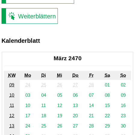
Weiterblättern
Kalenderblatt
März 2470
KW
Mo
Di
Mi
Do
Fr
Sa
So
09
24
25
26
27
28
01
02
10
03
04
05
06
07
08
09
11
10
11
12
13
14
15
16
12
17
18
19
20
21
22
23
13
24
25
26
27
28
29
30