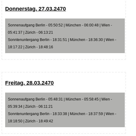
Donnerstag, 27.03.2470
Sonnenaufgang Berlin - 05:50:52 | München - 06:00:48 | Wien -
05:41:37 | Zürich - 06:13:21
Sonntenuntergang Berlin - 18:31:51 | München - 18:36:30 | Wien -
18:17:22 | Zürich - 18:48:16
Freitag, 28.03.2470
Sonnenaufgang Berlin - 05:48:31 | München - 05:58:45 | Wien -
05:39:34 | Zürich - 06:11:21
Sonntenuntergang Berlin - 18:33:38 | München - 18:37:59 | Wien -
18:18:50 | Zürich - 18:49:42