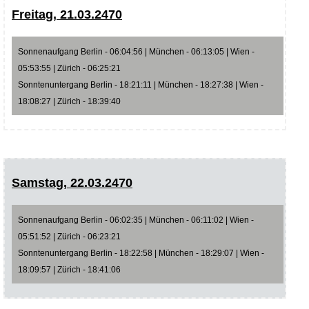
Freitag, 21.03.2470
Sonnenaufgang Berlin - 06:04:56 | München - 06:13:05 | Wien -
05:53:55 | Zürich - 06:25:21
Sonntenuntergang Berlin - 18:21:11 | München - 18:27:38 | Wien -
18:08:27 | Zürich - 18:39:40
Samstag, 22.03.2470
Sonnenaufgang Berlin - 06:02:35 | München - 06:11:02 | Wien -
05:51:52 | Zürich - 06:23:21
Sonntenuntergang Berlin - 18:22:58 | München - 18:29:07 | Wien -
18:09:57 | Zürich - 18:41:06