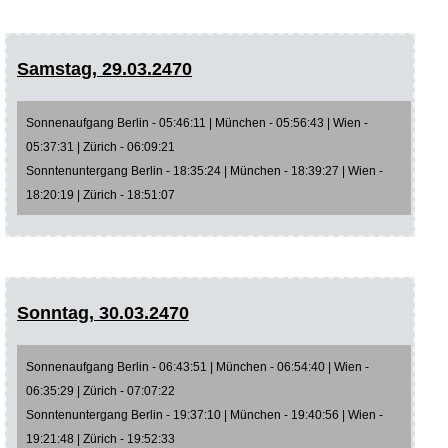
Samstag, 29.03.2470
Sonnenaufgang Berlin - 05:46:11 | München - 05:56:43 | Wien -
05:37:31 | Zürich - 06:09:21
Sonntenuntergang Berlin - 18:35:24 | München - 18:39:27 | Wien -
18:20:19 | Zürich - 18:51:07
Sonntag, 30.03.2470
Sonnenaufgang Berlin - 06:43:51 | München - 06:54:40 | Wien -
06:35:29 | Zürich - 07:07:22
Sonntenuntergang Berlin - 19:37:10 | München - 19:40:56 | Wien -
19:21:48 | Zürich - 19:52:33