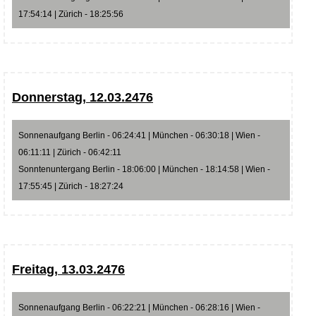
17:54:14 | Zürich - 18:25:56
Donnerstag, 12.03.2476
Sonnenaufgang Berlin - 06:24:41 | München - 06:30:18 | Wien -
06:11:11 | Zürich - 06:42:11
Sonntenuntergang Berlin - 18:06:00 | München - 18:14:58 | Wien -
17:55:45 | Zürich - 18:27:24
Freitag, 13.03.2476
Sonnenaufgang Berlin - 06:22:21 | München - 06:28:16 | Wien -