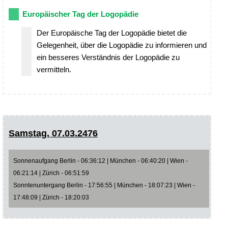
Europäischer Tag der Logopädie
Der Europäische Tag der Logopädie bietet die
Gelegenheit, über die Logopädie zu informieren und
ein besseres Verständnis der Logopädie zu
vermitteln.
Samstag, 07.03.2476
Sonnenaufgang Berlin - 06:36:12 | München - 06:40:20 | Wien -
06:21:14 | Zürich - 06:51:59
Sonntenuntergang Berlin - 17:56:55 | München - 18:07:23 | Wien -
17:48:09 | Zürich - 18:20:03