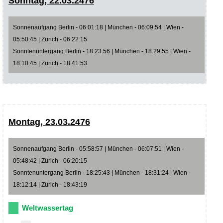
Sonntag, 22.03.2476
Sonnenaufgang Berlin - 06:01:18 | München - 06:09:54 | Wien -
05:50:45 | Zürich - 06:22:15
Sonntenuntergang Berlin - 18:23:56 | München - 18:29:55 | Wien -
18:10:45 | Zürich - 18:41:53
Montag, 23.03.2476
Sonnenaufgang Berlin - 05:58:57 | München - 06:07:51 | Wien -
05:48:42 | Zürich - 06:20:15
Sonntenuntergang Berlin - 18:25:43 | München - 18:31:24 | Wien -
18:12:14 | Zürich - 18:43:19
Weltwassertag