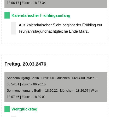
18:06:17 | Zürich - 18:37:34
Kalendarischer Frühlingsanfang
Aus kalendarischer Sicht beginnt der Frühling zur
Frühjahrstagundnachtgleiche Ende März.
Freitag, 20.03.2476
Sonnenaufgang Berlin - 06:06:00 | München - 06:14:00 | Wien -
05:54:51 | Zürich - 06:26:15
Sonntenuntergang Berlin - 18:20:22 | München - 18:26:57 | Wien -
18:07:46 | Zürich - 18:39:01
Weltglückstag