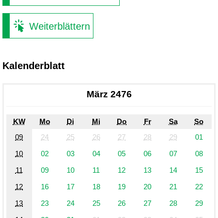
Weiterblättern
Kalenderblatt
März 2476
KW
Mo
Di
Mi
Do
Fr
Sa
So
09
24
25
26
27
28
29
01
10
02
03
04
05
06
07
08
11
09
10
11
12
13
14
15
12
16
17
18
19
20
21
22
13
23
24
25
26
27
28
29