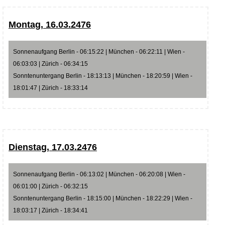
Montag, 16.03.2476
Sonnenaufgang Berlin - 06:15:22 | München - 06:22:11 | Wien -
06:03:03 | Zürich - 06:34:15
Sonntenuntergang Berlin - 18:13:13 | München - 18:20:59 | Wien -
18:01:47 | Zürich - 18:33:14
Dienstag, 17.03.2476
Sonnenaufgang Berlin - 06:13:02 | München - 06:20:08 | Wien -
06:01:00 | Zürich - 06:32:15
Sonntenuntergang Berlin - 18:15:00 | München - 18:22:29 | Wien -
18:03:17 | Zürich - 18:34:41