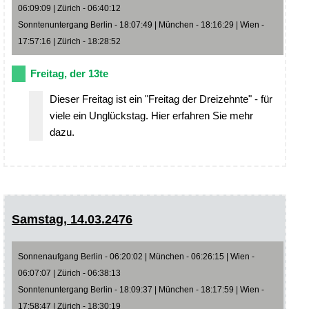
06:09:09 | Zürich - 06:40:12
Sonntenuntergang Berlin - 18:07:49 | München - 18:16:29 | Wien -
17:57:16 | Zürich - 18:28:52
Freitag, der 13te
Dieser Freitag ist ein "Freitag der Dreizehnte" - für
viele ein Unglückstag. Hier erfahren Sie mehr
dazu.
Samstag, 14.03.2476
Sonnenaufgang Berlin - 06:20:02 | München - 06:26:15 | Wien -
06:07:07 | Zürich - 06:38:13
Sonntenuntergang Berlin - 18:09:37 | München - 18:17:59 | Wien -
17:58:47 | Zürich - 18:30:19