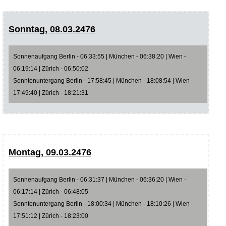
Sonntag, 08.03.2476
Sonnenaufgang Berlin - 06:33:55 | München - 06:38:20 | Wien -
06:19:14 | Zürich - 06:50:02
Sonntenuntergang Berlin - 17:58:45 | München - 18:08:54 | Wien -
17:49:40 | Zürich - 18:21:31
Montag, 09.03.2476
Sonnenaufgang Berlin - 06:31:37 | München - 06:36:20 | Wien -
06:17:14 | Zürich - 06:48:05
Sonntenuntergang Berlin - 18:00:34 | München - 18:10:26 | Wien -
17:51:12 | Zürich - 18:23:00