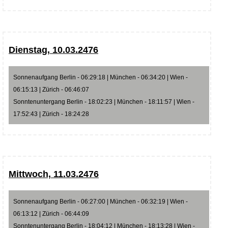
Dienstag, 10.03.2476
Sonnenaufgang Berlin - 06:29:18 | München - 06:34:20 | Wien -
06:15:13 | Zürich - 06:46:07
Sonntenuntergang Berlin - 18:02:23 | München - 18:11:57 | Wien -
17:52:43 | Zürich - 18:24:28
Mittwoch, 11.03.2476
Sonnenaufgang Berlin - 06:27:00 | München - 06:32:19 | Wien -
06:13:12 | Zürich - 06:44:09
Sonntenuntergang Berlin - 18:04:12 | München - 18:13:28 | Wien -