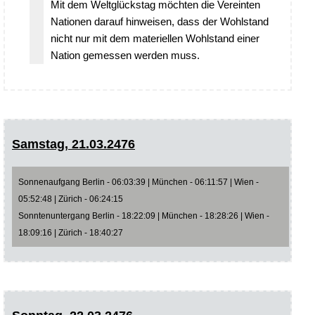
Mit dem Weltglückstag möchten die Vereinten
Nationen darauf hinweisen, dass der Wohlstand
nicht nur mit dem materiellen Wohlstand einer
Nation gemessen werden muss.
Samstag, 21.03.2476
Sonnenaufgang Berlin - 06:03:39 | München - 06:11:57 | Wien -
05:52:48 | Zürich - 06:24:15
Sonntenuntergang Berlin - 18:22:09 | München - 18:28:26 | Wien -
18:09:16 | Zürich - 18:40:27