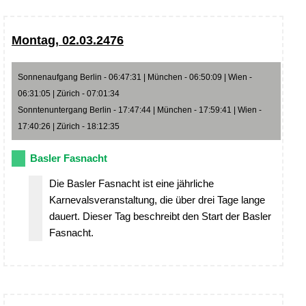
Montag, 02.03.2476
Sonnenaufgang Berlin - 06:47:31 | München - 06:50:09 | Wien -
06:31:05 | Zürich - 07:01:34
Sonntenuntergang Berlin - 17:47:44 | München - 17:59:41 | Wien -
17:40:26 | Zürich - 18:12:35
Basler Fasnacht
Die Basler Fasnacht ist eine jährliche
Karnevalsveranstaltung, die über drei Tage lange
dauert. Dieser Tag beschreibt den Start der Basler
Fasnacht.