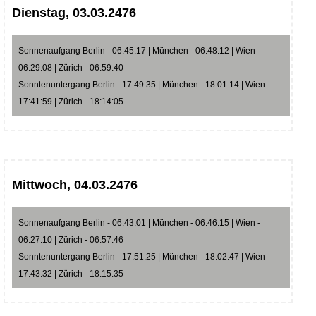
Dienstag, 03.03.2476
Sonnenaufgang Berlin - 06:45:17 | München - 06:48:12 | Wien -
06:29:08 | Zürich - 06:59:40
Sonntenuntergang Berlin - 17:49:35 | München - 18:01:14 | Wien -
17:41:59 | Zürich - 18:14:05
Mittwoch, 04.03.2476
Sonnenaufgang Berlin - 06:43:01 | München - 06:46:15 | Wien -
06:27:10 | Zürich - 06:57:46
Sonntenuntergang Berlin - 17:51:25 | München - 18:02:47 | Wien -
17:43:32 | Zürich - 18:15:35