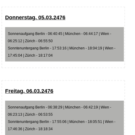
Donnerstag, 05.03.2476
Sonnenaufgang Berlin - 06:40:45 | München - 06:44:17 | Wien -
06:25:12 | Zürich - 06:55:50
Sonntenuntergang Berlin - 17:53:16 | München - 18:04:19 | Wien -
17:45:04 | Zürich - 18:17:04
Freitag, 06.03.2476
Sonnenaufgang Berlin - 06:38:29 | München - 06:42:19 | Wien -
06:23:13 | Zürich - 06:53:55
Sonntenuntergang Berlin - 17:55:06 | München - 18:05:51 | Wien -
17:46:36 | Zürich - 18:18:34