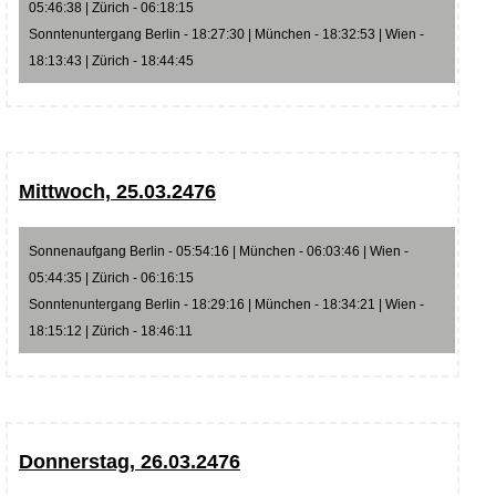
05:46:38 | Zürich - 06:18:15
Sonntenuntergang Berlin - 18:27:30 | München - 18:32:53 | Wien -
18:13:43 | Zürich - 18:44:45
Mittwoch, 25.03.2476
Sonnenaufgang Berlin - 05:54:16 | München - 06:03:46 | Wien -
05:44:35 | Zürich - 06:16:15
Sonntenuntergang Berlin - 18:29:16 | München - 18:34:21 | Wien -
18:15:12 | Zürich - 18:46:11
Donnerstag, 26.03.2476