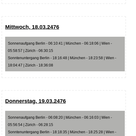
Mittwoch, 18.03.2476
Sonnenaufgang Berlin - 06:10:41 | München - 06:18:06 | Wien -
05:58:57 | Zürich - 06:30:15
Sonntenuntergang Berlin - 18:16:48 | München - 18:23:58 | Wien -
18:04:47 | Zürich - 18:36:08
Donnerstag, 19.03.2476
Sonnenaufgang Berlin - 06:08:20 | München - 06:16:03 | Wien -
05:56:54 | Zürich - 06:28:15
Sonntenuntergang Berlin - 18:18:35 | München - 18:25:28 | Wien -