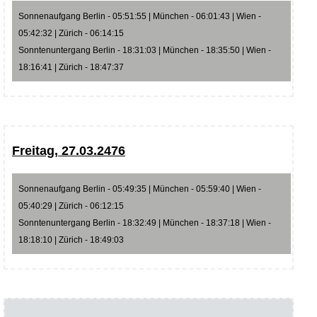
Sonnenaufgang Berlin - 05:51:55 | München - 06:01:43 | Wien -
05:42:32 | Zürich - 06:14:15
Sonntenuntergang Berlin - 18:31:03 | München - 18:35:50 | Wien -
18:16:41 | Zürich - 18:47:37
Freitag, 27.03.2476
Sonnenaufgang Berlin - 05:49:35 | München - 05:59:40 | Wien -
05:40:29 | Zürich - 06:12:15
Sonntenuntergang Berlin - 18:32:49 | München - 18:37:18 | Wien -
18:18:10 | Zürich - 18:49:03