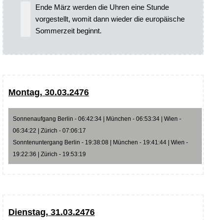
Ende März werden die Uhren eine Stunde
vorgestellt, womit dann wieder die europäische
Sommerzeit beginnt.
Montag, 30.03.2476
Sonnenaufgang Berlin - 06:42:34 | München - 06:53:34 | Wien -
06:34:22 | Zürich - 07:06:17
Sonntenuntergang Berlin - 19:38:08 | München - 19:41:44 | Wien -
19:22:36 | Zürich - 19:53:19
Dienstag, 31.03.2476