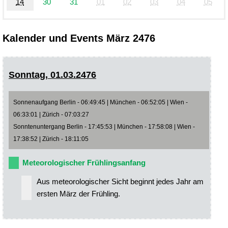
14
30
31
01
02
03
04
05
Kalender und Events März 2476
Sonntag, 01.03.2476
Sonnenaufgang Berlin - 06:49:45 | München - 06:52:05 | Wien -
06:33:01 | Zürich - 07:03:27
Sonntenuntergang Berlin - 17:45:53 | München - 17:58:08 | Wien -
17:38:52 | Zürich - 18:11:05
Meteorologischer Frühlingsanfang
Aus meteorologischer Sicht beginnt jedes Jahr am
ersten März der Frühling.