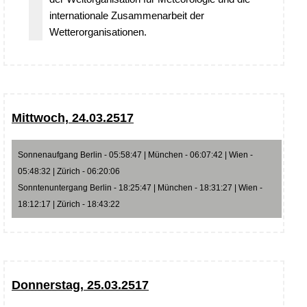
internationale Zusammenarbeit der
Wetterorganisationen.
Mittwoch, 24.03.2517
Sonnenaufgang Berlin - 05:58:47 | München - 06:07:42 | Wien -
05:48:32 | Zürich - 06:20:06
Sonntenuntergang Berlin - 18:25:47 | München - 18:31:27 | Wien -
18:12:17 | Zürich - 18:43:22
Donnerstag, 25.03.2517