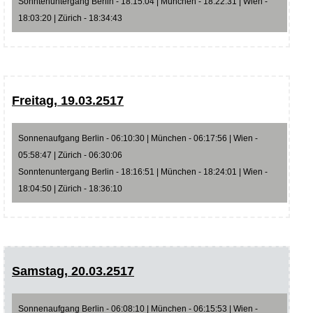
Sonntenuntergang Berlin - 18:15:04 | München - 18:22:31 | Wien -
18:03:20 | Zürich - 18:34:43
Freitag, 19.03.2517
Sonnenaufgang Berlin - 06:10:30 | München - 06:17:56 | Wien -
05:58:47 | Zürich - 06:30:06
Sonntenuntergang Berlin - 18:16:51 | München - 18:24:01 | Wien -
18:04:50 | Zürich - 18:36:10
Samstag, 20.03.2517
Sonnenaufgang Berlin - 06:08:10 | München - 06:15:53 | Wien -