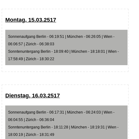
Montag, 15.03.2517
Sonnenaufgang Berlin - 06:19:51 | München - 06:26:05 | Wien -
06:06:57 | Zürich - 06:38:03
Sonntenuntergang Berlin - 18:09:40 | München - 18:18:01 | Wien -
17:58:49 | Zürich - 18:30:22
Dienstag, 16.03.2517
Sonnenaufgang Berlin - 06:17:31 | München - 06:24:03 | Wien -
06:04:55 | Zürich - 06:36:04
Sonntenuntergang Berlin - 18:11:28 | München - 18:19:31 | Wien -
18:00:19 | Zürich - 18:31:49