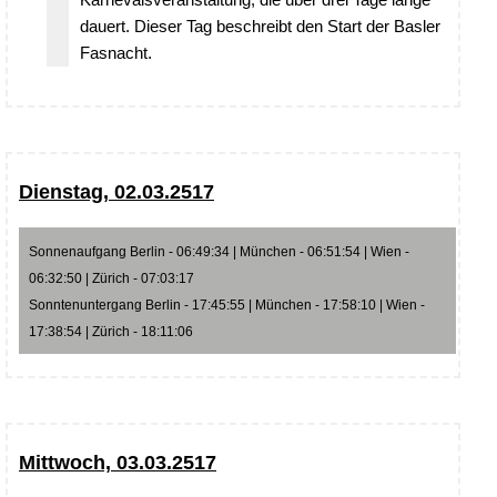
dauert. Dieser Tag beschreibt den Start der Basler
Fasnacht.
Dienstag, 02.03.2517
Sonnenaufgang Berlin - 06:49:34 | München - 06:51:54 | Wien -
06:32:50 | Zürich - 07:03:17
Sonntenuntergang Berlin - 17:45:55 | München - 17:58:10 | Wien -
17:38:54 | Zürich - 18:11:06
Mittwoch, 03.03.2517