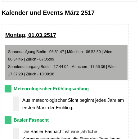
Kalender und Events März 2517
Montag, 01.03.2517
Sonnenaufgang Berlin - 06:51:47 | München - 06:53:50 | Wien -
06:34:46 | Zürich - 07:05:09
Sonntenuntergang Berlin - 17:44:04 | München - 17:56:36 | Wien -
17:37:20 | Zürich - 18:09:36
Meteorologischer Frühlingsanfang
Aus meteorologischer Sicht beginnt jedes Jahr am
ersten März der Frühling.
Basler Fasnacht
Die Basler Fasnacht ist eine jährliche
Karnevalsveranstaltung, die über drei Tage lange