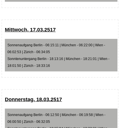
Mittwoch, 17.03.2517
Sonnenaufgang Berlin - 06:15:11 | München - 06:22:00 | Wien -
06:02:53 | Zürich - 06:34:05
Sonntenuntergang Berlin - 18:13:16 | München - 18:21:01 | Wien -
18:01:50 | Zürich - 18:33:16
Donnerstag, 18.03.2517
Sonnenaufgang Berlin - 06:12:50 | München - 06:19:58 | Wien -
06:00:50 | Zürich - 06:32:05