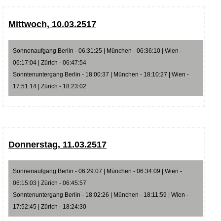
Mittwoch, 10.03.2517
Sonnenaufgang Berlin - 06:31:25 | München - 06:36:10 | Wien -
06:17:04 | Zürich - 06:47:54
Sonntenuntergang Berlin - 18:00:37 | München - 18:10:27 | Wien -
17:51:14 | Zürich - 18:23:02
Donnerstag, 11.03.2517
Sonnenaufgang Berlin - 06:29:07 | München - 06:34:09 | Wien -
06:15:03 | Zürich - 06:45:57
Sonntenuntergang Berlin - 18:02:26 | München - 18:11:59 | Wien -
17:52:45 | Zürich - 18:24:30