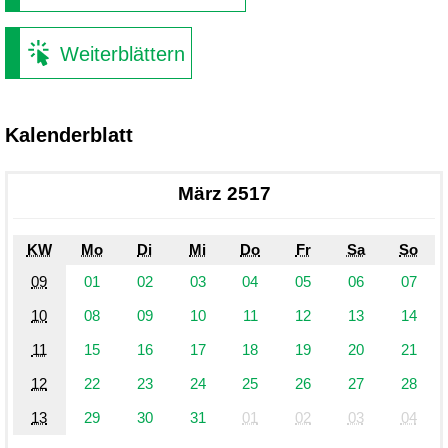
Weiterblättern
Kalenderblatt
März 2517
KW
Mo
Di
Mi
Do
Fr
Sa
So
09
01
02
03
04
05
06
07
10
08
09
10
11
12
13
14
11
15
16
17
18
19
20
21
12
22
23
24
25
26
27
28
13
29
30
31
01
02
03
04