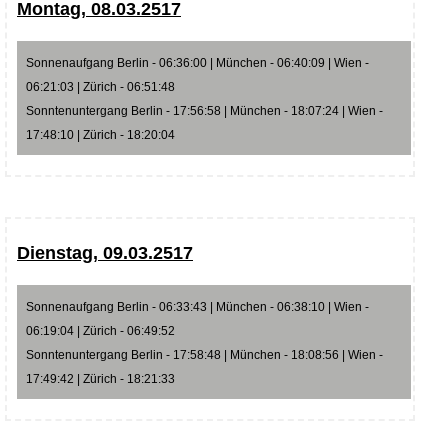
Montag, 08.03.2517
Sonnenaufgang Berlin - 06:36:00 | München - 06:40:09 | Wien -
06:21:03 | Zürich - 06:51:48
Sonntenuntergang Berlin - 17:56:58 | München - 18:07:24 | Wien -
17:48:10 | Zürich - 18:20:04
Dienstag, 09.03.2517
Sonnenaufgang Berlin - 06:33:43 | München - 06:38:10 | Wien -
06:19:04 | Zürich - 06:49:52
Sonntenuntergang Berlin - 17:58:48 | München - 18:08:56 | Wien -
17:49:42 | Zürich - 18:21:33