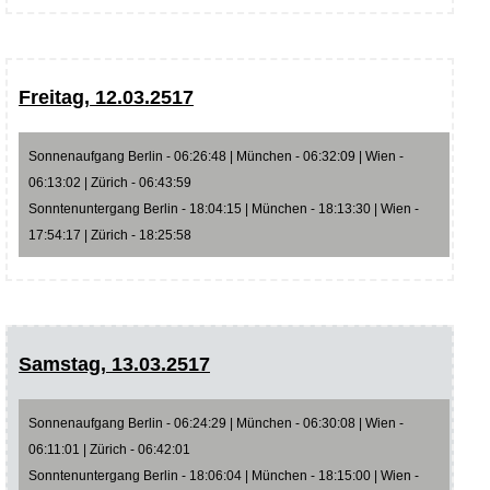
Freitag, 12.03.2517
Sonnenaufgang Berlin - 06:26:48 | München - 06:32:09 | Wien -
06:13:02 | Zürich - 06:43:59
Sonntenuntergang Berlin - 18:04:15 | München - 18:13:30 | Wien -
17:54:17 | Zürich - 18:25:58
Samstag, 13.03.2517
Sonnenaufgang Berlin - 06:24:29 | München - 06:30:08 | Wien -
06:11:01 | Zürich - 06:42:01
Sonntenuntergang Berlin - 18:06:04 | München - 18:15:00 | Wien -