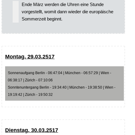
Ende März werden die Uhren eine Stunde
vorgestellt, womit dann wieder die europäische
Sommerzeit beginnt.
Montag, 29.03.2517
Sonnenaufgang Berlin - 06:47:04 | München - 06:57:29 | Wien -
06:38:17 | Zürich - 07:10:06
Sonntenuntergang Berlin - 19:34:40 | München - 19:38:50 | Wien -
19:19:42 | Zürich - 19:50:32
Dienstag, 30.03.2517