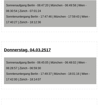
Sonnenaufgang Berlin - 06:47:20 | München - 06:49:58 | Wien -
06:30:54 | Zürich - 07:01:24
Sonntenuntergang Berlin - 17:47:46 | München - 17:59:43 | Wien -
17:40:27 | Zürich - 18:12:36
Donnerstag, 04.03.2517
Sonnenaufgang Berlin - 06:45:05 | München - 06:48:02 | Wien -
06:28:57 | Zürich - 06:59:30
Sonntenuntergang Berlin - 17:49:37 | München - 18:01:16 | Wien -
17:42:00 | Zürich - 18:14:07