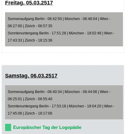
Freitag, 05.03.2517
Sonnenaufgang Berlin - 06:42:50 | München - 06:46:04 | Wien -
06:27:00 | Zürich - 06:57:35
Sonntenuntergang Berlin - 17:51:28 | München - 18:02:48 | Wien -
17:43:33 | Zürich - 18:15:36
Samstag, 06.03.2517
Sonnenaufgang Berlin - 06:40:34 | München - 06:44:06 | Wien -
06:25:01 | Zürich - 06:55:40
Sonntenuntergang Berlin - 17:53:18 | München - 18:04:20 | Wien -
17:45:06 | Zürich - 18:17:06
Europäischer Tag der Logopädie