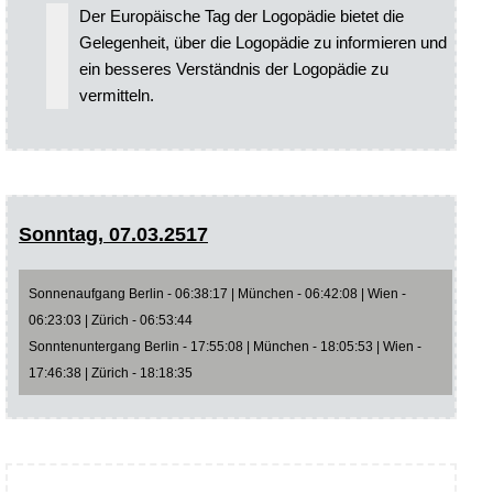
Der Europäische Tag der Logopädie bietet die
Gelegenheit, über die Logopädie zu informieren und
ein besseres Verständnis der Logopädie zu
vermitteln.
Sonntag, 07.03.2517
Sonnenaufgang Berlin - 06:38:17 | München - 06:42:08 | Wien -
06:23:03 | Zürich - 06:53:44
Sonntenuntergang Berlin - 17:55:08 | München - 18:05:53 | Wien -
17:46:38 | Zürich - 18:18:35