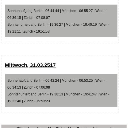
Sonnenaufgang Berlin - 06:44:44 | München - 06:55:27 | Wien -
06:36:15 | Zürich - 07:08:07
Sonntenuntergang Berlin - 19:36:27 | München - 19:40:19 | Wien -
19:21:11 | Zürich - 19:51:58
Mittwoch, 31.03.2517
Sonnenaufgang Berlin - 06:42:24 | München - 06:53:25 | Wien -
06:34:13 | Zürich - 07:06:08
Sonntenuntergang Berlin - 19:38:13 | München - 19:41:47 | Wien -
19:22:40 | Zürich - 19:53:23