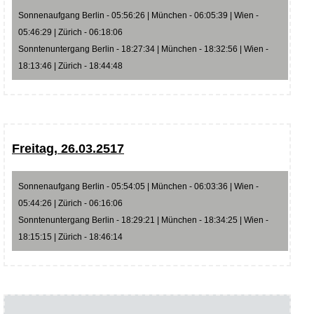
Sonnenaufgang Berlin - 05:56:26 | München - 06:05:39 | Wien -
05:46:29 | Zürich - 06:18:06
Sonntenuntergang Berlin - 18:27:34 | München - 18:32:56 | Wien -
18:13:46 | Zürich - 18:44:48
Freitag, 26.03.2517
Sonnenaufgang Berlin - 05:54:05 | München - 06:03:36 | Wien -
05:44:26 | Zürich - 06:16:06
Sonntenuntergang Berlin - 18:29:21 | München - 18:34:25 | Wien -
18:15:15 | Zürich - 18:46:14