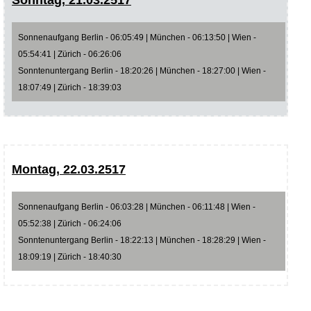
Sonntag, 21.03.2517
Sonnenaufgang Berlin - 06:05:49 | München - 06:13:50 | Wien -
05:54:41 | Zürich - 06:26:06
Sonntenuntergang Berlin - 18:20:26 | München - 18:27:00 | Wien -
18:07:49 | Zürich - 18:39:03
Montag, 22.03.2517
Sonnenaufgang Berlin - 06:03:28 | München - 06:11:48 | Wien -
05:52:38 | Zürich - 06:24:06
Sonntenuntergang Berlin - 18:22:13 | München - 18:28:29 | Wien -
18:09:19 | Zürich - 18:40:30