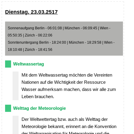
Dienstag, 23.03.2517
Sonnenaufgang Berlin - 06:01:08 | München - 06:09:45 | Wien -
05:50:35 | Zürich - 06:22:06
Sonntenuntergang Berlin - 18:24:00 | München - 18:29:58 | Wien -
18:10:48 | Zürich - 18:41:56
Weltwassertag
Mit dem Weltwassertag möchten die Vereinten
Nationen auf die Wichtigkeit der Ressource
Wasser aufmerksam machen, dass wir alle zum
Leben brauchen.
Welttag der Meteorologie
Der Weltwettertag bzw. auch als Welttag der
Meteorologie bekannt, erinnert an die Konvention
der Weltorganisation für Meteorologie und die