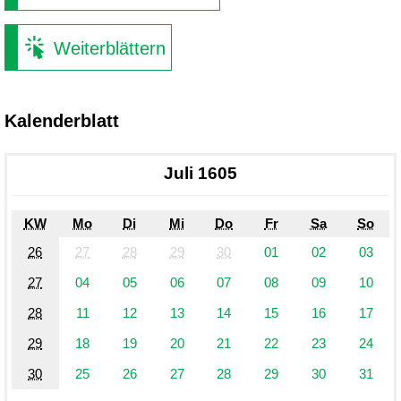
Weiterblättern
Kalenderblatt
Juli 1605
KW
Mo
Di
Mi
Do
Fr
Sa
So
26
27
28
29
30
01
02
03
27
04
05
06
07
08
09
10
28
11
12
13
14
15
16
17
29
18
19
20
21
22
23
24
30
25
26
27
28
29
30
31