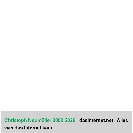
Christoph Neumüller 2002-2026
- dasinternet.net - Alles
was das Internet kann...