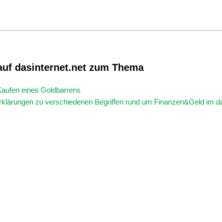
 auf dasinternet.net zum Thema
Kaufen eines Goldbarrens
rklärungen zu verschiedenen Begriffen rund um Finanzen&Geld im da