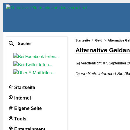
Startseite
Geld
Alternative G
Suche
Alternative Gelda
Veröffentlicht: 07. September 
Diese Seite informiert Sie ü
Startseite
Internet
Eigene Seite
Tools
Entertainment