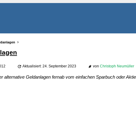
eldanlagen
nlagen
2012
Aktualisiert: 24. September 2023
von
Christoph Neumüller
ber alternative Geldanlagen fernab vom einfachen Sparbuch oder Aktie