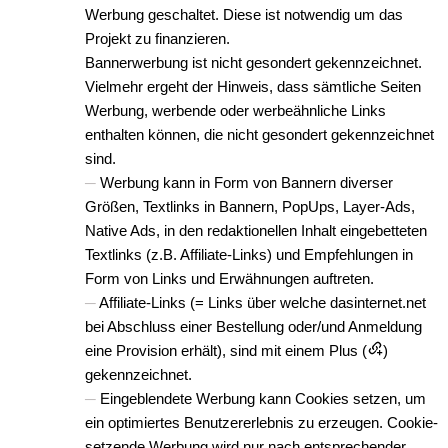
Werbung geschaltet. Diese ist notwendig um das
Projekt zu finanzieren.
Bannerwerbung ist nicht gesondert gekennzeichnet.
Vielmehr ergeht der Hinweis, dass sämtliche Seiten
Werbung, werbende oder werbeähnliche Links
enthalten können, die nicht gesondert gekennzeichnet
sind.
Werbung kann in Form von Bannern diverser
Größen, Textlinks in Bannern, PopUps, Layer-Ads,
Native Ads, in den redaktionellen Inhalt eingebetteten
Textlinks (z.B. Affiliate-Links) und Empfehlungen in
Form von Links und Erwähnungen auftreten.
Affiliate-Links (= Links über welche dasinternet.net
bei Abschluss einer Bestellung oder/und Anmeldung
eine Provision erhält), sind mit einem Plus (
)
gekennzeichnet.
Eingeblendete Werbung kann Cookies setzen, um
ein optimiertes Benutzererlebnis zu erzeugen. Cookie-
setzende Werbung wird nur nach entsprechender