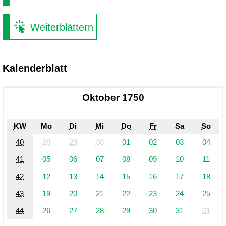
Weiterblättern
Kalenderblatt
Oktober 1750
KW
Mo
Di
Mi
Do
Fr
Sa
So
40
28
29
30
01
02
03
04
41
05
06
07
08
09
10
11
42
12
13
14
15
16
17
18
43
19
20
21
22
23
24
25
44
26
27
28
29
30
31
01