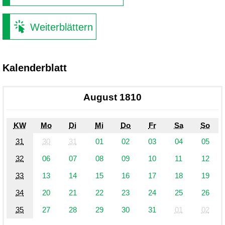
Weiterblättern
Kalenderblatt
August 1810
KW
Mo
Di
Mi
Do
Fr
Sa
So
31
30
31
01
02
03
04
05
32
06
07
08
09
10
11
12
33
13
14
15
16
17
18
19
34
20
21
22
23
24
25
26
35
27
28
29
30
31
01
02