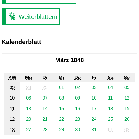
Weiterblättern
Kalenderblatt
März 1848
KW
Mo
Di
Mi
Do
Fr
Sa
So
09
28
29
01
02
03
04
05
10
06
07
08
09
10
11
12
11
13
14
15
16
17
18
19
12
20
21
22
23
24
25
26
13
27
28
29
30
31
01
02