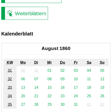
Weiterblättern
Kalenderblatt
August 1860
KW
Mo
Di
Mi
Do
Fr
Sa
So
31
30
31
01
02
03
04
05
32
06
07
08
09
10
11
12
33
13
14
15
16
17
18
19
34
20
21
22
23
24
25
26
35
27
28
29
30
31
01
02