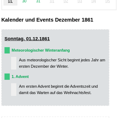
01
30
31
01
02
03
04
05
Kalender und Events Dezember 1861
Sonntag, 01.12.1861
Meteorologischer Winteranfang
Aus meteorologischer Sicht beginnt jedes Jahr am
ersten Dezember der Winter.
1. Advent
Am ersten Advent beginnt die Adventszeit und
damit das Warten auf das Weihnachtsfest.