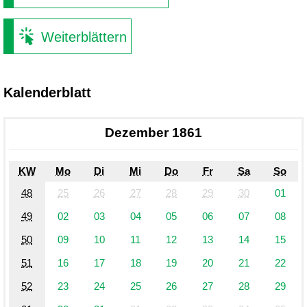
Weiterblättern
Kalenderblatt
Dezember 1861
KW
Mo
Di
Mi
Do
Fr
Sa
So
48
25
26
27
28
29
30
01
49
02
03
04
05
06
07
08
50
09
10
11
12
13
14
15
51
16
17
18
19
20
21
22
52
23
24
25
26
27
28
29