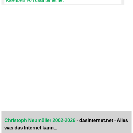
Kalenders von dasinternet.net
Christoph Neumüller 2002-2026
- dasinternet.net - Alles
was das Internet kann...