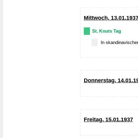
Mittwoch, 13.01.193
St. Knuts Tag
In skandinavische
Donnerstag, 14.01.1
Freitag, 15.01.1937