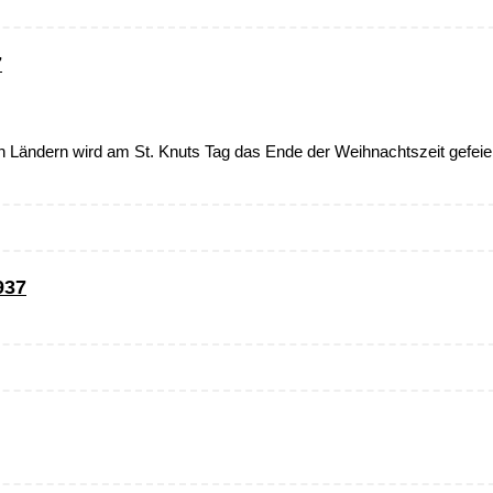
7
n Ländern wird am St. Knuts Tag das Ende der Weihnachtszeit gefeier
937