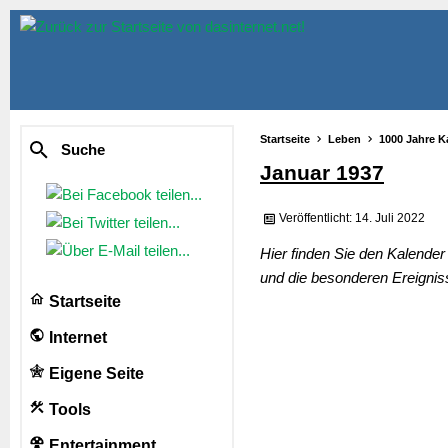
Startseite
Leben
1000 Jahre K
Suche
Januar 1937
Veröffentlicht: 14. Juli 2022
Hier finden Sie den Kalende
und die besonderen Ereignis
Startseite
Internet
Eigene Seite
Tools
Entertainment