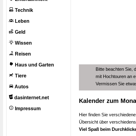
Technik
Leben
Geld
Wissen
Reisen
Haus und Garten
Bitte beachten Sie, 
Tiere
mit Hochtouren an e
Vermissen Sie etw
Autos
dasinternet.net
Kalender zum Mona
Impressum
Hier finden Sie verschiedene
Übersicht über verschiedens
Viel Spaß beim Durchklick