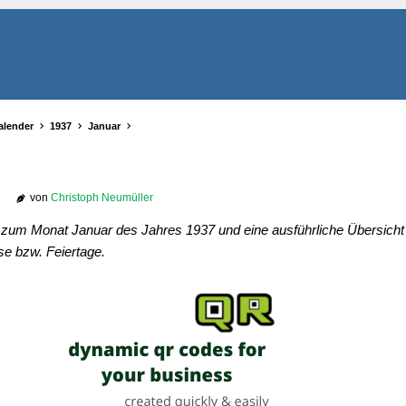
alender
1937
Januar
von
Christoph Neumüller
r zum Monat Januar des Jahres 1937 und eine ausführliche Übersicht 
se bzw. Feiertage.