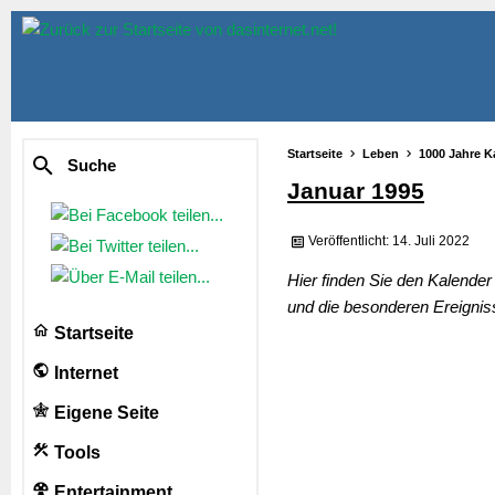
Startseite
Leben
1000 Jahre K
Suche
Januar 1995
Veröffentlicht: 14. Juli 2022
Hier finden Sie den Kalende
und die besonderen Ereignis
Startseite
Internet
Eigene Seite
Tools
Entertainment