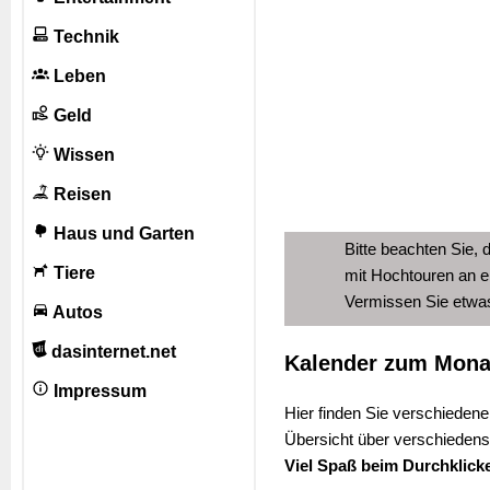
Technik
Leben
Geld
Wissen
Reisen
Haus und Garten
Bitte beachten Sie, 
Tiere
mit Hochtouren an e
Vermissen Sie etw
Autos
dasinternet.net
Kalender zum Mona
Impressum
Hier finden Sie verschiedene
Übersicht über verschiedens
Viel Spaß beim Durchklick