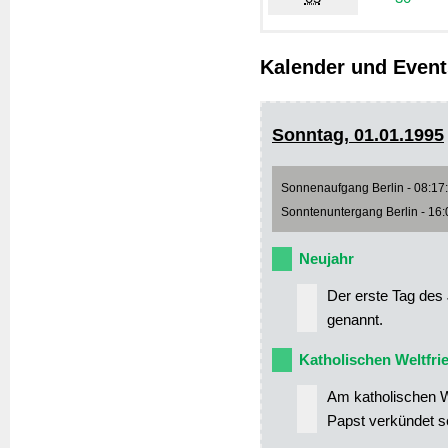
Kalender und Event
Sonntag, 01.01.1995
Sonnenaufgang Berlin - 08:17:0
Sonntenuntergang Berlin - 16:0
Neujahr
Der erste Tag des 
genannt.
Katholischen Weltfri
Am katholischen We
Papst verkündet se