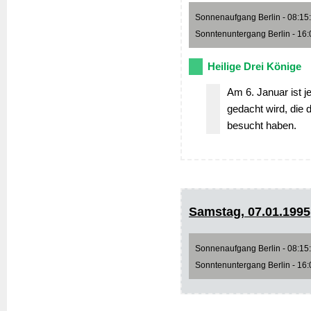
Sonnenaufgang Berlin - 08:15:5
Sonntenuntergang Berlin - 16:0
Heilige Drei Könige
Am 6. Januar ist j
gedacht wird, die 
besucht haben.
Samstag, 07.01.1995
Sonnenaufgang Berlin - 08:15:2
Sonntenuntergang Berlin - 16:0