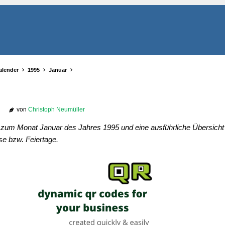
alender
1995
Januar
von
Christoph Neumüller
r zum Monat Januar des Jahres 1995 und eine ausführliche Übersicht 
se bzw. Feiertage.