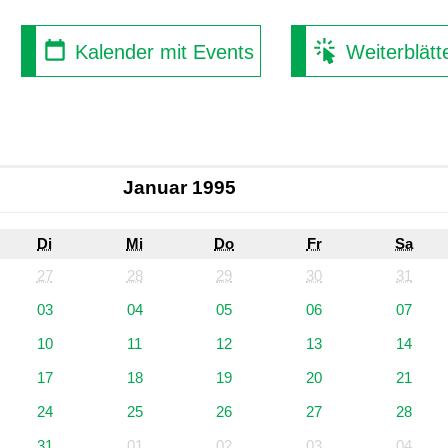
Kalender mit Events
Weiterblätt
Januar 1995
Di
Mi
Do
Fr
Sa
27
28
29
30
31
03
04
05
06
07
10
11
12
13
14
17
18
19
20
21
24
25
26
27
28
31
01
02
03
04