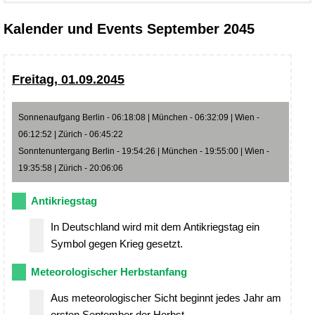
Kalender und Events September 2045
Freitag, 01.09.2045
Sonnenaufgang Berlin - 06:18:08 | München - 06:32:09 | Wien -
06:12:52 | Zürich - 06:45:22
Sonntenuntergang Berlin - 19:54:26 | München - 19:55:00 | Wien -
19:35:58 | Zürich - 20:06:06
Antikriegstag
In Deutschland wird mit dem Antikriegstag ein
Symbol gegen Krieg gesetzt.
Meteorologischer Herbstanfang
Aus meteorologischer Sicht beginnt jedes Jahr am
ersten September der Herbst.