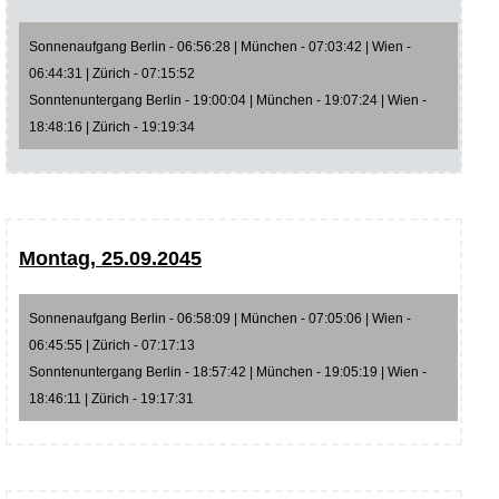
Sonnenaufgang Berlin - 06:56:28 | München - 07:03:42 | Wien -
06:44:31 | Zürich - 07:15:52
Sonntenuntergang Berlin - 19:00:04 | München - 19:07:24 | Wien -
18:48:16 | Zürich - 19:19:34
Montag, 25.09.2045
Sonnenaufgang Berlin - 06:58:09 | München - 07:05:06 | Wien -
06:45:55 | Zürich - 07:17:13
Sonntenuntergang Berlin - 18:57:42 | München - 19:05:19 | Wien -
18:46:11 | Zürich - 19:17:31