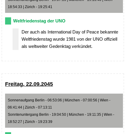
18:54:33 | Zürich - 19:25:41
Weltfriedenstag der UNO
Der auch als International Day of Peace bekannte
Weltfriedenstag wurde 1981 von der UNO offiziell
als weltweiter Gedenktag verkündet.
Freitag, 22.09.2045
Sonnenaufgang Berlin - 06:53:06 | München - 07:00:56 | Wien -
06:41:44 | Zürich - 07:13:11
Sonntenuntergang Berlin - 19:04:50 | München - 19:11:35 | Wien -
18:52:27 | Zürich - 19:23:39