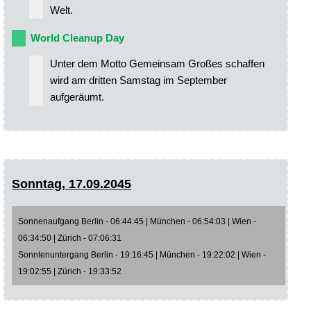
Welt.
World Cleanup Day
Unter dem Motto Gemeinsam Großes schaffen
wird am dritten Samstag im September
aufgeräumt.
Sonntag, 17.09.2045
Sonnenaufgang Berlin - 06:44:45 | München - 06:54:03 | Wien -
06:34:50 | Zürich - 07:06:31
Sonntenuntergang Berlin - 19:16:45 | München - 19:22:02 | Wien -
19:02:55 | Zürich - 19:33:52