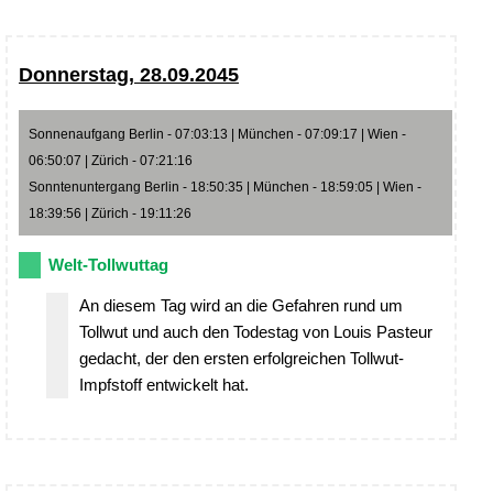
Donnerstag, 28.09.2045
Sonnenaufgang Berlin - 07:03:13 | München - 07:09:17 | Wien -
06:50:07 | Zürich - 07:21:16
Sonntenuntergang Berlin - 18:50:35 | München - 18:59:05 | Wien -
18:39:56 | Zürich - 19:11:26
Welt-Tollwuttag
An diesem Tag wird an die Gefahren rund um
Tollwut und auch den Todestag von Louis Pasteur
gedacht, der den ersten erfolgreichen Tollwut-
Impfstoff entwickelt hat.