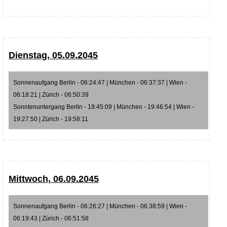
Dienstag, 05.09.2045
Sonnenaufgang Berlin - 06:24:47 | München - 06:37:37 | Wien -
06:18:21 | Zürich - 06:50:39
Sonntenuntergang Berlin - 19:45:09 | München - 19:46:54 | Wien -
19:27:50 | Zürich - 19:58:11
Mittwoch, 06.09.2045
Sonnenaufgang Berlin - 06:26:27 | München - 06:38:59 | Wien -
06:19:43 | Zürich - 06:51:58