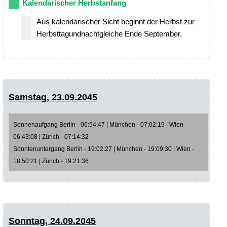
Kalendarischer Herbstanfang
Aus kalendarischer Sicht beginnt der Herbst zur
Herbsttagundnachtgleiche Ende September.
Samstag, 23.09.2045
Sonnenaufgang Berlin - 06:54:47 | München - 07:02:19 | Wien -
06:43:08 | Zürich - 07:14:32
Sonntenuntergang Berlin - 19:02:27 | München - 19:09:30 | Wien -
18:50:21 | Zürich - 19:21:36
Sonntag, 24.09.2045