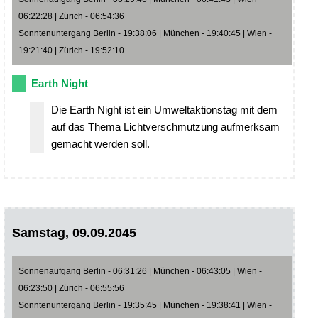
06:22:28 | Zürich - 06:54:36
Sonntenuntergang Berlin - 19:38:06 | München - 19:40:45 | Wien -
19:21:40 | Zürich - 19:52:10
Earth Night
Die Earth Night ist ein Umweltaktionstag mit dem
auf das Thema Lichtverschmutzung aufmerksam
gemacht werden soll.
Samstag, 09.09.2045
Sonnenaufgang Berlin - 06:31:26 | München - 06:43:05 | Wien -
06:23:50 | Zürich - 06:55:56
Sonntenuntergang Berlin - 19:35:45 | München - 19:38:41 | Wien -