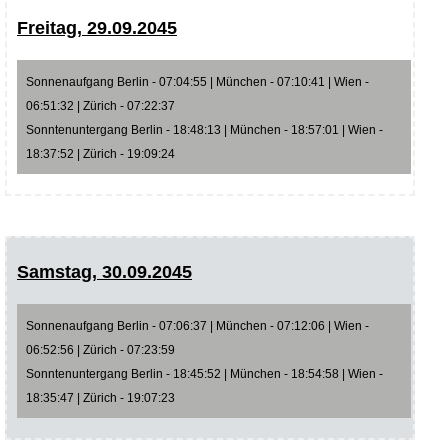
Freitag, 29.09.2045
Sonnenaufgang Berlin - 07:04:55 | München - 07:10:41 | Wien -
06:51:32 | Zürich - 07:22:37
Sonntenuntergang Berlin - 18:48:13 | München - 18:57:01 | Wien -
18:37:52 | Zürich - 19:09:24
Samstag, 30.09.2045
Sonnenaufgang Berlin - 07:06:37 | München - 07:12:06 | Wien -
06:52:56 | Zürich - 07:23:59
Sonntenuntergang Berlin - 18:45:52 | München - 18:54:58 | Wien -
18:35:47 | Zürich - 19:07:23