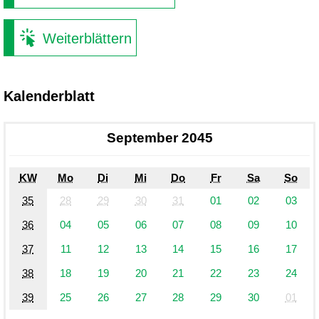
Weiterblättern
Kalenderblatt
September 2045
KW
Mo
Di
Mi
Do
Fr
Sa
So
35
28
29
30
31
01
02
03
36
04
05
06
07
08
09
10
37
11
12
13
14
15
16
17
38
18
19
20
21
22
23
24
39
25
26
27
28
29
30
01