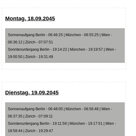
Montag, 18.09.2045
Sonnenaufgang Berlin - 06:46:25 | München - 06:55:25 | Wien -
06:36:12 | Zürich - 07:07:51
Sonntenuntergang Berlin - 19:14:22 | München - 19:19:57 | Wien -
19:00:50 | Zürich - 19:31:49
Dienstag, 19.09.2045
Sonnenaufgang Berlin - 06:48:05 | München - 06:56:48 | Wien -
06:37:35 | Zürich - 07:09:11
Sonntenuntergang Berlin - 19:11:59 | München - 19:17:51 | Wien -
18:58:44 | Zürich - 19:29:47