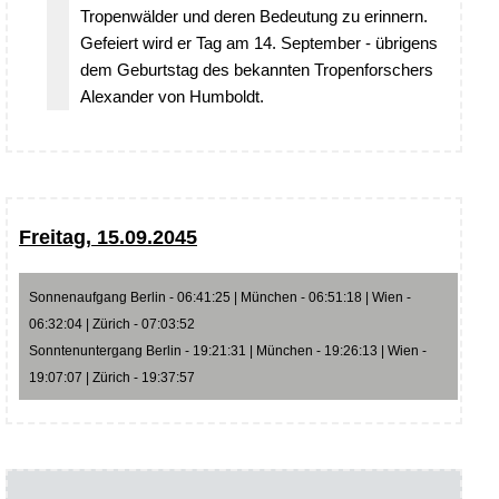
Tropenwälder und deren Bedeutung zu erinnern.
Gefeiert wird er Tag am 14. September - übrigens
dem Geburtstag des bekannten Tropenforschers
Alexander von Humboldt.
Freitag, 15.09.2045
Sonnenaufgang Berlin - 06:41:25 | München - 06:51:18 | Wien -
06:32:04 | Zürich - 07:03:52
Sonntenuntergang Berlin - 19:21:31 | München - 19:26:13 | Wien -
19:07:07 | Zürich - 19:37:57