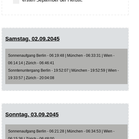
Samstag, 02.09.2045
Sonnenaufgang Berlin - 06:19:48 | München - 06:33:31 | Wien -
06:14:14 | Zürich - 06:46:41
Sonntenuntergang Berlin - 19:52:07 | München - 19:52:59 | Wien -
19:33:57 | Zürich - 20:04:08
Sonntag, 03.09.2045
Sonnenaufgang Berlin - 06:21:28 | München - 06:34:53 | Wien -
06:15:36 | Zürich - 06:48:00