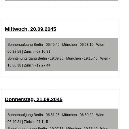
Mittwoch, 20.09.2045
Sonnenaufgang Berlin - 06:49:45 | München - 06:58:10 | Wien -
06:38:58 | Zürich - 07:10:31
Sonntenuntergang Berlin - 19:09:36 | München - 19:15:46 | Wien -
18:56:38 | Zürich - 19:27:44
Donnerstag, 21.09.2045
Sonnenaufgang Berlin - 06:51:26 | München - 06:59:33 | Wien -
06:40:21 | Zürich - 07:11:51
Sonntenuntergang Berlin - 19:07:13 | München - 19:13:40 | Wien -