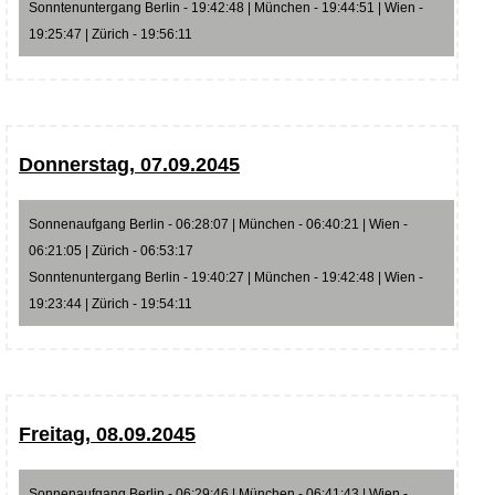
Sonntenuntergang Berlin - 19:42:48 | München - 19:44:51 | Wien -
19:25:47 | Zürich - 19:56:11
Donnerstag, 07.09.2045
Sonnenaufgang Berlin - 06:28:07 | München - 06:40:21 | Wien -
06:21:05 | Zürich - 06:53:17
Sonntenuntergang Berlin - 19:40:27 | München - 19:42:48 | Wien -
19:23:44 | Zürich - 19:54:11
Freitag, 08.09.2045
Sonnenaufgang Berlin - 06:29:46 | München - 06:41:43 | Wien -