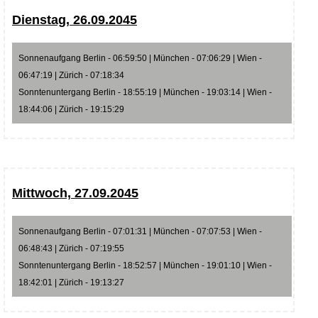
Dienstag, 26.09.2045
Sonnenaufgang Berlin - 06:59:50 | München - 07:06:29 | Wien -
06:47:19 | Zürich - 07:18:34
Sonntenuntergang Berlin - 18:55:19 | München - 19:03:14 | Wien -
18:44:06 | Zürich - 19:15:29
Mittwoch, 27.09.2045
Sonnenaufgang Berlin - 07:01:31 | München - 07:07:53 | Wien -
06:48:43 | Zürich - 07:19:55
Sonntenuntergang Berlin - 18:52:57 | München - 19:01:10 | Wien -
18:42:01 | Zürich - 19:13:27