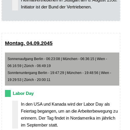
Initiator ist der Bund der Vertriebenen.
Montag, 04.09.2045
Sonnenaufgang Berlin - 06:23:08 | München - 06:36:15 | Wien -
06:16:59 | Zürich - 06:49:19
Sonntenuntergang Berlin - 19:47:29 | München - 19:48:56 | Wien -
19:29:53 | Zürich - 20:00:11
Labor Day
In den USA und Kanada wird der Labor Day als
Feiertag begangen, um an die Arbeiterbewegung zu
erinnern. Der Tag findet in Nordamerika im jährlich
im September statt.