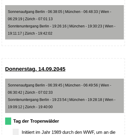
Sonnenaufgang Berlin - 06:38:05 | München - 06:48:33 | Wien -
06:29:19 | Zürich - 07:01:13
Sonntenuntergang Berlin - 19:26:16 | München - 19:30:23 | Wien -
19:11:17 | Zürich - 19:42:02
Donnerstag, 14.09.2045
Sonnenaufgang Berlin - 06:39:45 | München - 06:49:56 | Wien -
06:30:42 | Zürich - 07:02:33
Sonntenuntergang Berlin - 19:23:54 | München - 19:28:18 | Wien -
19:09:12 | Zürich - 19:40:00
Tag der Tropenwälder
Initiiert im Jahr 1989 durch den WWF, um an die