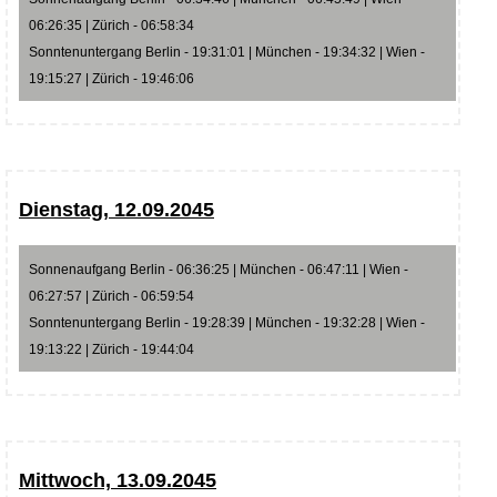
06:26:35 | Zürich - 06:58:34
Sonntenuntergang Berlin - 19:31:01 | München - 19:34:32 | Wien -
19:15:27 | Zürich - 19:46:06
Dienstag, 12.09.2045
Sonnenaufgang Berlin - 06:36:25 | München - 06:47:11 | Wien -
06:27:57 | Zürich - 06:59:54
Sonntenuntergang Berlin - 19:28:39 | München - 19:32:28 | Wien -
19:13:22 | Zürich - 19:44:04
Mittwoch, 13.09.2045