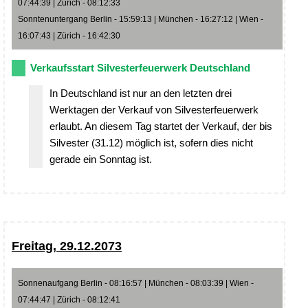
07:44:39 | Zürich - 08:12:33
Sonntenuntergang Berlin - 15:59:13 | München - 16:27:12 | Wien -
16:07:43 | Zürich - 16:42:30
Verkaufsstart Silvesterfeuerwerk Deutschland
In Deutschland ist nur an den letzten drei
Werktagen der Verkauf von Silvesterfeuerwerk
erlaubt. An diesem Tag startet der Verkauf, der bis
Silvester (31.12) möglich ist, sofern dies nicht
gerade ein Sonntag ist.
Freitag, 29.12.2073
Sonnenaufgang Berlin - 08:16:57 | München - 08:03:39 | Wien -
07:44:47 | Zürich - 08:12:41