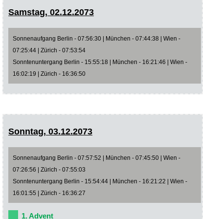
Samstag, 02.12.2073
Sonnenaufgang Berlin - 07:56:30 | München - 07:44:38 | Wien -
07:25:44 | Zürich - 07:53:54
Sonntenuntergang Berlin - 15:55:18 | München - 16:21:46 | Wien -
16:02:19 | Zürich - 16:36:50
Sonntag, 03.12.2073
Sonnenaufgang Berlin - 07:57:52 | München - 07:45:50 | Wien -
07:26:56 | Zürich - 07:55:03
Sonntenuntergang Berlin - 15:54:44 | München - 16:21:22 | Wien -
16:01:55 | Zürich - 16:36:27
1. Advent