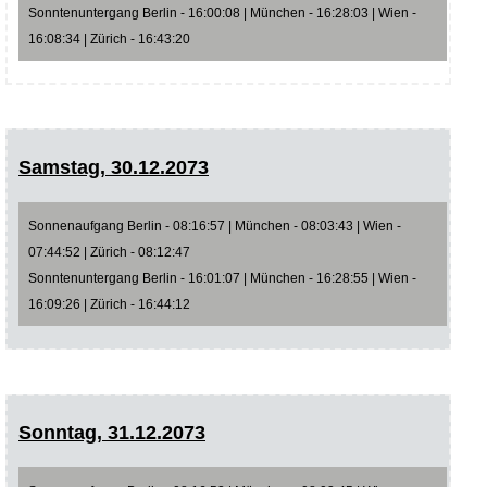
Sonntenuntergang Berlin - 16:00:08 | München - 16:28:03 | Wien -
16:08:34 | Zürich - 16:43:20
Samstag, 30.12.2073
Sonnenaufgang Berlin - 08:16:57 | München - 08:03:43 | Wien -
07:44:52 | Zürich - 08:12:47
Sonntenuntergang Berlin - 16:01:07 | München - 16:28:55 | Wien -
16:09:26 | Zürich - 16:44:12
Sonntag, 31.12.2073