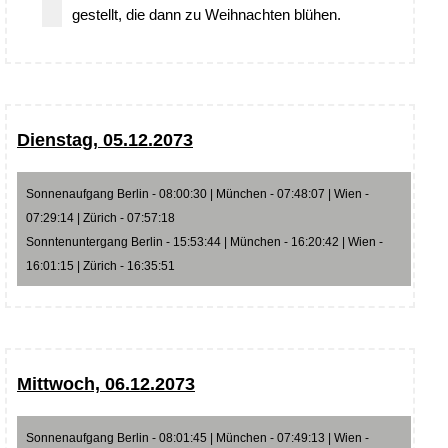
gestellt, die dann zu Weihnachten blühen.
Dienstag, 05.12.2073
Sonnenaufgang Berlin - 08:00:30 | München - 07:48:07 | Wien -
07:29:14 | Zürich - 07:57:18
Sonntenuntergang Berlin - 15:53:44 | München - 16:20:42 | Wien -
16:01:15 | Zürich - 16:35:51
Mittwoch, 06.12.2073
Sonnenaufgang Berlin - 08:01:45 | München - 07:49:13 | Wien -