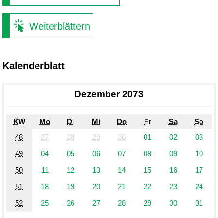
Weiterblättern
Kalenderblatt
Dezember 2073
KW
Mo
Di
Mi
Do
Fr
Sa
So
48
27
28
29
30
01
02
03
49
04
05
06
07
08
09
10
50
11
12
13
14
15
16
17
51
18
19
20
21
22
23
24
52
25
26
27
28
29
30
31