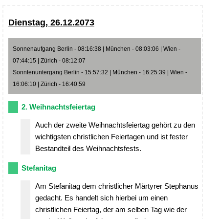
Dienstag, 26.12.2073
Sonnenaufgang Berlin - 08:16:38 | München - 08:03:06 | Wien -
07:44:15 | Zürich - 08:12:07
Sonntenuntergang Berlin - 15:57:32 | München - 16:25:39 | Wien -
16:06:10 | Zürich - 16:40:59
2. Weihnachtsfeiertag
Auch der zweite Weihnachtsfeiertag gehört zu den
wichtigsten christlichen Feiertagen und ist fester
Bestandteil des Weihnachtsfests.
Stefanitag
Am Stefanitag dem christlicher Märtyrer Stephanus
gedacht. Es handelt sich hierbei um einen
christlichen Feiertag, der am selben Tag wie der