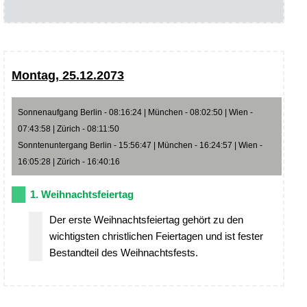
Montag, 25.12.2073
Sonnenaufgang Berlin - 08:16:24 | München - 08:02:50 | Wien -
07:43:58 | Zürich - 08:11:50
Sonntenuntergang Berlin - 15:56:47 | München - 16:24:57 | Wien -
16:05:28 | Zürich - 16:40:16
1. Weihnachtsfeiertag
Der erste Weihnachtsfeiertag gehört zu den
wichtigsten christlichen Feiertagen und ist fester
Bestandteil des Weihnachtsfests.