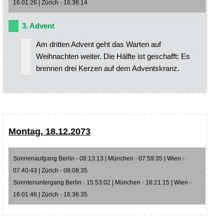
16:01:26 | Zürich - 16:36:14
3. Advent
Am dritten Advent geht das Warten auf
Weihnachten weiter. Die Hälfte ist geschafft: Es
brennen drei Kerzen auf dem Adventskranz.
Montag, 18.12.2073
Sonnenaufgang Berlin - 08:13:13 | München - 07:59:35 | Wien -
07:40:43 | Zürich - 08:08:35
Sonntenuntergang Berlin - 15:53:02 | München - 16:21:15 | Wien -
16:01:46 | Zürich - 16:36:35