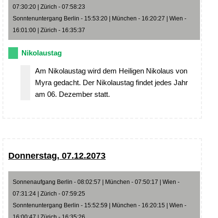
07:30:20 | Zürich - 07:58:23
Sonntenuntergang Berlin - 15:53:20 | München - 16:20:27 | Wien -
16:01:00 | Zürich - 16:35:37
Nikolaustag
Am Nikolaustag wird dem Heiligen Nikolaus von
Myra gedacht. Der Nikolaustag findet jedes Jahr
am 06. Dezember statt.
Donnerstag, 07.12.2073
Sonnenaufgang Berlin - 08:02:57 | München - 07:50:17 | Wien -
07:31:24 | Zürich - 07:59:25
Sonntenuntergang Berlin - 15:52:59 | München - 16:20:15 | Wien -
16:00:47 | Zürich - 16:35:26