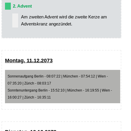
2. Advent
Am zweiten Advent wird die zweite Kerze am
Adventskranz angezündet.
Montag, 11.12.2073
Sonnenaufgang Berlin - 08:07:22 | München - 07:54:12 | Wien -
07:35:20 | Zürich - 08:03:17
Sonntenuntergang Berlin - 15:52:10 | München - 16:19:55 | Wien -
16:00:27 | Zürich - 16:35:11