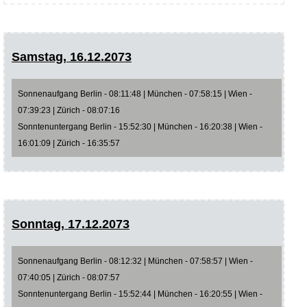
Samstag, 16.12.2073
Sonnenaufgang Berlin - 08:11:48 | München - 07:58:15 | Wien -
07:39:23 | Zürich - 08:07:16
Sonntenuntergang Berlin - 15:52:30 | München - 16:20:38 | Wien -
16:01:09 | Zürich - 16:35:57
Sonntag, 17.12.2073
Sonnenaufgang Berlin - 08:12:32 | München - 07:58:57 | Wien -
07:40:05 | Zürich - 08:07:57
Sonntenuntergang Berlin - 15:52:44 | München - 16:20:55 | Wien -