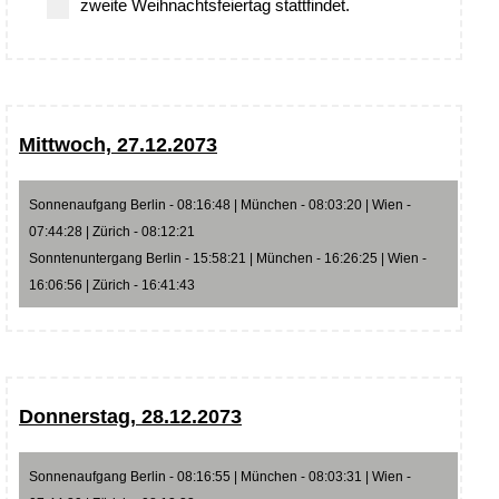
zweite Weihnachtsfeiertag stattfindet.
Mittwoch, 27.12.2073
Sonnenaufgang Berlin - 08:16:48 | München - 08:03:20 | Wien -
07:44:28 | Zürich - 08:12:21
Sonntenuntergang Berlin - 15:58:21 | München - 16:26:25 | Wien -
16:06:56 | Zürich - 16:41:43
Donnerstag, 28.12.2073
Sonnenaufgang Berlin - 08:16:55 | München - 08:03:31 | Wien -