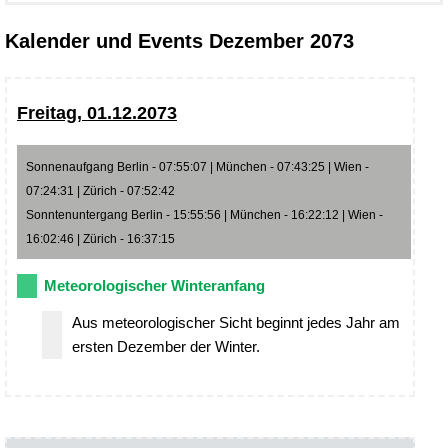
Kalender und Events Dezember 2073
Freitag, 01.12.2073
Sonnenaufgang Berlin - 07:55:07 | München - 07:43:25 | Wien -
07:24:31 | Zürich - 07:52:42
Sonntenuntergang Berlin - 15:55:56 | München - 16:22:12 | Wien -
16:02:46 | Zürich - 16:37:15
Meteorologischer Winteranfang
Aus meteorologischer Sicht beginnt jedes Jahr am
ersten Dezember der Winter.