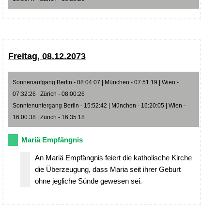
Freitag, 08.12.2073
Sonnenaufgang Berlin - 08:04:07 | München - 07:51:19 | Wien -
07:32:26 | Zürich - 08:00:26
Sonntenuntergang Berlin - 15:52:42 | München - 16:20:05 | Wien -
16:00:38 | Zürich - 16:35:18
Mariä Empfängnis
An Mariä Empfängnis feiert die katholische Kirche
die Überzeugung, dass Maria seit ihrer Geburt
ohne jegliche Sünde gewesen sei.