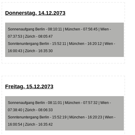
Donnerstag, 14.12.2073
Sonnenaufgang Berlin - 08:10:11 | München - 07:56:45 | Wien -
07:37:53 | Zürich - 08:05:47
Sonntenuntergang Berlin - 15:52:11 | München - 16:20:12 | Wien -
16:00:43 | Zürich - 16:35:30
Freitag, 15.12.2073
Sonnenaufgang Berlin - 08:11:01 | München - 07:57:32 | Wien -
07:38:40 | Zürich - 08:06:33
Sonntenuntergang Berlin - 15:52:19 | München - 16:20:23 | Wien -
16:00:54 | Zürich - 16:35:42