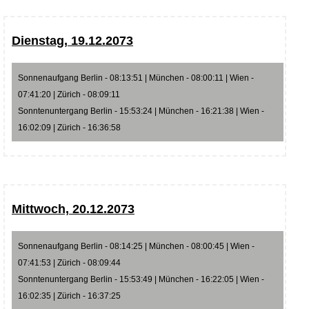
Dienstag, 19.12.2073
Sonnenaufgang Berlin - 08:13:51 | München - 08:00:11 | Wien -
07:41:20 | Zürich - 08:09:11
Sonntenuntergang Berlin - 15:53:24 | München - 16:21:38 | Wien -
16:02:09 | Zürich - 16:36:58
Mittwoch, 20.12.2073
Sonnenaufgang Berlin - 08:14:25 | München - 08:00:45 | Wien -
07:41:53 | Zürich - 08:09:44
Sonntenuntergang Berlin - 15:53:49 | München - 16:22:05 | Wien -
16:02:35 | Zürich - 16:37:25