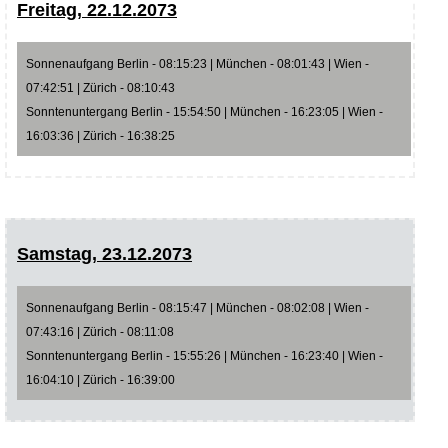
Freitag, 22.12.2073
Sonnenaufgang Berlin - 08:15:23 | München - 08:01:43 | Wien -
07:42:51 | Zürich - 08:10:43
Sonntenuntergang Berlin - 15:54:50 | München - 16:23:05 | Wien -
16:03:36 | Zürich - 16:38:25
Samstag, 23.12.2073
Sonnenaufgang Berlin - 08:15:47 | München - 08:02:08 | Wien -
07:43:16 | Zürich - 08:11:08
Sonntenuntergang Berlin - 15:55:26 | München - 16:23:40 | Wien -
16:04:10 | Zürich - 16:39:00