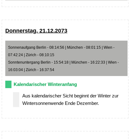
Donnerstag, 21.12.2073
Sonnenaufgang Berlin - 08:14:56 | München - 08:01:15 | Wien -
07:42:24 | Zürich - 08:10:15
Sonntenuntergang Berlin - 15:54:18 | München - 16:22:33 | Wien -
16:03:04 | Zürich - 16:37:54
Kalendarischer Winteranfang
Aus kalendarischer Sicht beginnt der Winter zur
Wintersonnenwende Ende Dezember.