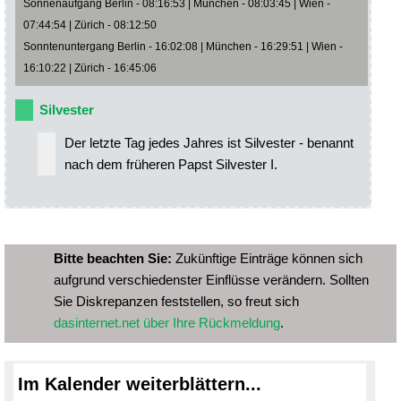
Sonnenaufgang Berlin - 08:16:53 | München - 08:03:45 | Wien -
07:44:54 | Zürich - 08:12:50
Sonntenuntergang Berlin - 16:02:08 | München - 16:29:51 | Wien -
16:10:22 | Zürich - 16:45:06
Silvester
Der letzte Tag jedes Jahres ist Silvester - benannt
nach dem früheren Papst Silvester I.
Bitte beachten Sie:
Zukünftige Einträge können sich
aufgrund verschiedenster Einflüsse verändern. Sollten
Sie Diskrepanzen feststellen, so freut sich
dasinternet.net über Ihre Rückmeldung
.
Im Kalender weiterblättern...