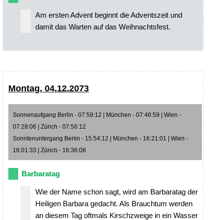
Am ersten Advent beginnt die Adventszeit und
damit das Warten auf das Weihnachtsfest.
Montag, 04.12.2073
Sonnenaufgang Berlin - 07:59:12 | München - 07:46:59 | Wien -
07:28:06 | Zürich - 07:56:12
Sonntenuntergang Berlin - 15:54:12 | München - 16:21:01 | Wien -
16:01:33 | Zürich - 16:36:08
Barbaratag
Wie der Name schon sagt, wird am Barbaratag der
Heiligen Barbara gedacht. Als Brauchtum werden
an diesem Tag oftmals Kirschzweige in ein Wasser