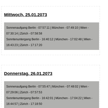
Mittwoch, 25.01.2073
Sonnenaufgang Berlin - 07:57:11 | München - 07:49:10 | Wien -
07:30:14 | Zürich - 07:58:58
Sonntenuntergang Berlin - 16:40:12 | München - 17:02:48 | Wien -
16:43:23 | Zürich - 17:17:20
Donnerstag, 26.01.2073
Sonnenaufgang Berlin - 07:55:47 | München - 07:48:02 | Wien -
07:29:06 | Zürich - 07:57:53
Sonntenuntergang Berlin - 16:42:01 | München - 17:04:22 | Wien -
16:44:57 | Zürich - 17:18:50