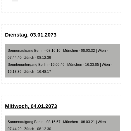
Dienstag, 03.01.2073
Sonnenaufgang Berlin - 08:16:16 | München - 08:03:32 | Wien -
07:44:40 | Zürich - 08:12:39
Sonntenuntergang Berlin - 16:05:46 | München - 16:33:05 | Wien -
16:13:36 | Zürich - 16:48:17
Mittwoch, 04.01.2073
Sonnenaufgang Berlin - 08:15:57 | München - 08:03:21 | Wien -
07:44:29 | Zürich - 08:12:30