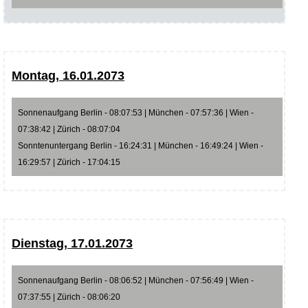
Montag, 16.01.2073
Sonnenaufgang Berlin - 08:07:53 | München - 07:57:36 | Wien -
07:38:42 | Zürich - 08:07:04
Sonntenuntergang Berlin - 16:24:31 | München - 16:49:24 | Wien -
16:29:57 | Zürich - 17:04:15
Dienstag, 17.01.2073
Sonnenaufgang Berlin - 08:06:52 | München - 07:56:49 | Wien -
07:37:55 | Zürich - 08:06:20