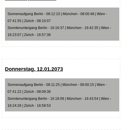
Sonnenaufgang Berlin - 08:12:10 | München - 08:00:48 | Wien -
07:41:55 | Zürich - 08:10:07
Sonntenuntergang Berlin - 16:16:37 | München - 16:42:35 | Wien -
16:23:07 | Zürich - 16:57:36
Donnerstag, 12.01.2073
Sonnenaufgang Berlin - 08:11:25 | München - 08:00:15 | Wien -
07:41:22 | Zürich - 08:09:36
Sonntenuntergang Berlin - 16:18:09 | München - 16:43:54 | Wien -
16:24:26 | Zürich - 16:58:53