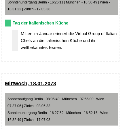
Sonntenuntergang Berlin - 16:26:11 | München - 16:50:49 | Wien -
16:31:22 | Zürich - 17:05:38
Tag der italienischen Küche
Mitten im Januar erinnert die Virtual Group of Italian
Chefs an die italienischen Küche und ihr
weltbekanntes Essen.
Mittwoch, 18.01.2073
Sonnenaufgang Berlin - 08:05:49 | München - 07:56:00 | Wien -
07:37:06 | Zürich - 08:05:33
Sonntenuntergang Berlin - 16:27:52 | München - 16:52:16 | Wien -
16:32:49 | Zürich - 17:07:03