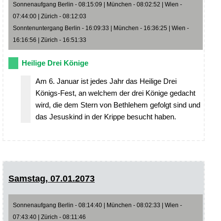
Sonnenaufgang Berlin - 08:15:09 | München - 08:02:52 | Wien -
07:44:00 | Zürich - 08:12:03
Sonntenuntergang Berlin - 16:09:33 | München - 16:36:25 | Wien -
16:16:56 | Zürich - 16:51:33
Heilige Drei Könige
Am 6. Januar ist jedes Jahr das Heilige Drei
Königs-Fest, an welchem der drei Könige gedacht
wird, die dem Stern von Bethlehem gefolgt sind und
das Jesuskind in der Krippe besucht haben.
Samstag, 07.01.2073
Sonnenaufgang Berlin - 08:14:40 | München - 08:02:33 | Wien -
07:43:40 | Zürich - 08:11:46