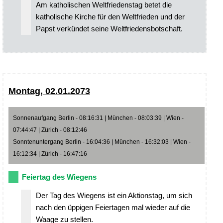
Am katholischen Weltfriedenstag betet die
katholische Kirche für den Weltfrieden und der
Papst verkündet seine Weltfriedensbotschaft.
Montag, 02.01.2073
Sonnenaufgang Berlin - 08:16:31 | München - 08:03:39 | Wien -
07:44:47 | Zürich - 08:12:46
Sonntenuntergang Berlin - 16:04:36 | München - 16:32:03 | Wien -
16:12:34 | Zürich - 16:47:16
Feiertag des Wiegens
Der Tag des Wiegens ist ein Aktionstag, um sich
nach den üppigen Feiertagen mal wieder auf die
Waage zu stellen.