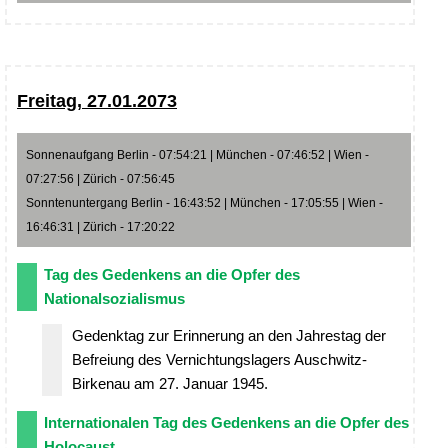
Freitag, 27.01.2073
Sonnenaufgang Berlin - 07:54:21 | München - 07:46:52 | Wien -
07:27:56 | Zürich - 07:56:45
Sonntenuntergang Berlin - 16:43:52 | München - 17:05:55 | Wien -
16:46:31 | Zürich - 17:20:22
Tag des Gedenkens an die Opfer des
Nationalsozialismus
Gedenktag zur Erinnerung an den Jahrestag der
Befreiung des Vernichtungslagers Auschwitz-
Birkenau am 27. Januar 1945.
Internationalen Tag des Gedenkens an die Opfer des
Holocaust