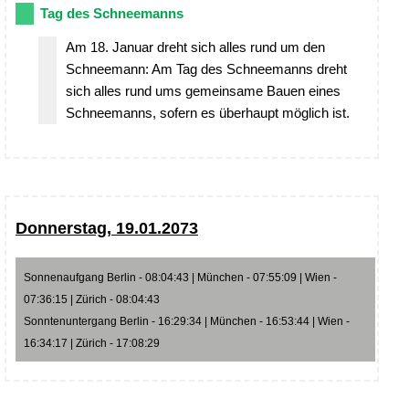
Tag des Schneemanns
Am 18. Januar dreht sich alles rund um den
Schneemann: Am Tag des Schneemanns dreht
sich alles rund ums gemeinsame Bauen eines
Schneemanns, sofern es überhaupt möglich ist.
Donnerstag, 19.01.2073
Sonnenaufgang Berlin - 08:04:43 | München - 07:55:09 | Wien -
07:36:15 | Zürich - 08:04:43
Sonntenuntergang Berlin - 16:29:34 | München - 16:53:44 | Wien -
16:34:17 | Zürich - 17:08:29