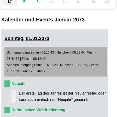
05
30
31
01
02
03
04
05
Kalender und Events Januar 2073
Sonntag, 01.01.2073
Sonnenaufgang Berlin - 08:16:43 | München - 08:03:44 | Wien -
07:44:52 | Zürich - 08:12:49
Sonntenuntergang Berlin - 16:03:28 | München - 16:31:02 | Wien -
16:11:33 | Zürich - 16:46:17
Neujahr
Der erste Tag des Jahres ist der Neujahrestag oder
kurz auch einfach nur "Neujahr" genannt.
Katholischen Weltfriedenstag