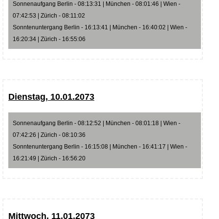
Sonnenaufgang Berlin - 08:13:31 | München - 08:01:46 | Wien -
07:42:53 | Zürich - 08:11:02
Sonntenuntergang Berlin - 16:13:41 | München - 16:40:02 | Wien -
16:20:34 | Zürich - 16:55:06
Dienstag, 10.01.2073
Sonnenaufgang Berlin - 08:12:52 | München - 08:01:18 | Wien -
07:42:26 | Zürich - 08:10:36
Sonntenuntergang Berlin - 16:15:08 | München - 16:41:17 | Wien -
16:21:49 | Zürich - 16:56:20
Mittwoch, 11.01.2073