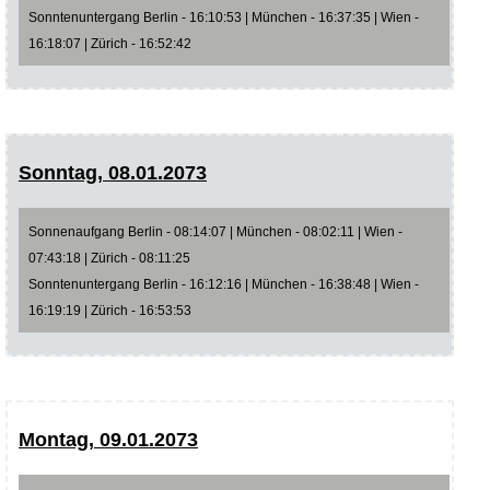
Sonntenuntergang Berlin - 16:10:53 | München - 16:37:35 | Wien -
16:18:07 | Zürich - 16:52:42
Sonntag, 08.01.2073
Sonnenaufgang Berlin - 08:14:07 | München - 08:02:11 | Wien -
07:43:18 | Zürich - 08:11:25
Sonntenuntergang Berlin - 16:12:16 | München - 16:38:48 | Wien -
16:19:19 | Zürich - 16:53:53
Montag, 09.01.2073