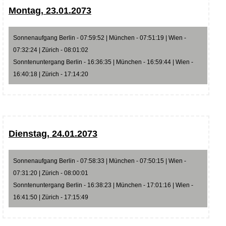
Montag, 23.01.2073
Sonnenaufgang Berlin - 07:59:52 | München - 07:51:19 | Wien -
07:32:24 | Zürich - 08:01:02
Sonntenuntergang Berlin - 16:36:35 | München - 16:59:44 | Wien -
16:40:18 | Zürich - 17:14:20
Dienstag, 24.01.2073
Sonnenaufgang Berlin - 07:58:33 | München - 07:50:15 | Wien -
07:31:20 | Zürich - 08:00:01
Sonntenuntergang Berlin - 16:38:23 | München - 17:01:16 | Wien -
16:41:50 | Zürich - 17:15:49