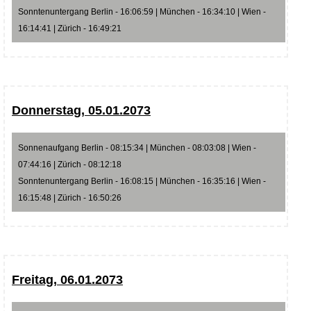
Sonntenuntergang Berlin - 16:06:59 | München - 16:34:10 | Wien -
16:14:41 | Zürich - 16:49:21
Donnerstag, 05.01.2073
Sonnenaufgang Berlin - 08:15:34 | München - 08:03:08 | Wien -
07:44:16 | Zürich - 08:12:18
Sonntenuntergang Berlin - 16:08:15 | München - 16:35:16 | Wien -
16:15:48 | Zürich - 16:50:26
Freitag, 06.01.2073