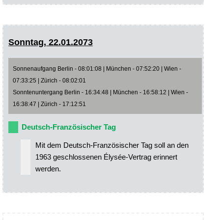
Sonntag, 22.01.2073
Sonnenaufgang Berlin - 08:01:08 | München - 07:52:20 | Wien -
07:33:25 | Zürich - 08:02:01
Sonntenuntergang Berlin - 16:34:48 | München - 16:58:12 | Wien -
16:38:47 | Zürich - 17:12:51
Deutsch-Französischer Tag
Mit dem Deutsch-Französischer Tag soll an den
1963 geschlossenen Élysée-Vertrag erinnert
werden.