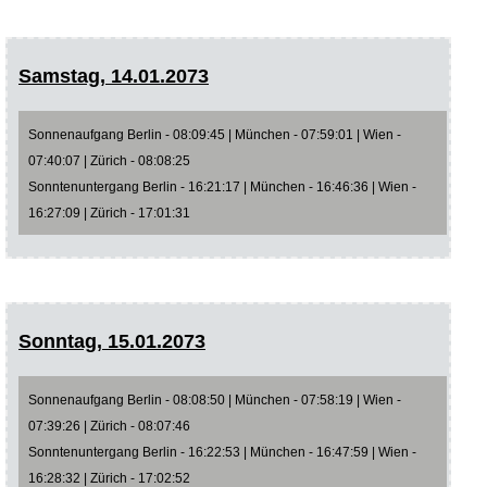
Samstag, 14.01.2073
Sonnenaufgang Berlin - 08:09:45 | München - 07:59:01 | Wien -
07:40:07 | Zürich - 08:08:25
Sonntenuntergang Berlin - 16:21:17 | München - 16:46:36 | Wien -
16:27:09 | Zürich - 17:01:31
Sonntag, 15.01.2073
Sonnenaufgang Berlin - 08:08:50 | München - 07:58:19 | Wien -
07:39:26 | Zürich - 08:07:46
Sonntenuntergang Berlin - 16:22:53 | München - 16:47:59 | Wien -
16:28:32 | Zürich - 17:02:52