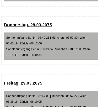
Donnerstag, 28.03.2075
Sonnenaufgang Berlin - 05:49:21 | München - 05:59:30 | Wien -
05:40:19 | Zürich - 06:12:06
Sonntenuntergang Berlin - 18:33:24 | München - 18:37:50 | Wien -
18:18:41 | Zürich - 18:49:34
Freitag, 29.03.2075
Sonnenaufgang Berlin - 05:47:00 | München - 05:57:27 | Wien -
05:38:16 | Zürich - 06:10:05