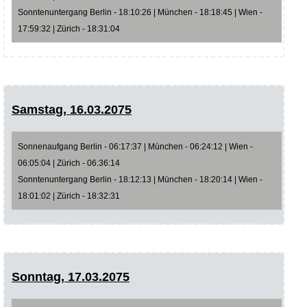
Sonntenuntergang Berlin - 18:10:26 | München - 18:18:45 | Wien -
17:59:32 | Zürich - 18:31:04
Samstag, 16.03.2075
Sonnenaufgang Berlin - 06:17:37 | München - 06:24:12 | Wien -
06:05:04 | Zürich - 06:36:14
Sonntenuntergang Berlin - 18:12:13 | München - 18:20:14 | Wien -
18:01:02 | Zürich - 18:32:31
Sonntag, 17.03.2075