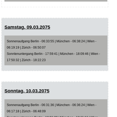
Samstag, 09.03.2075
Sonnenaufgang Berlin - 06:33:55 | München - 06:38:24 | Wien -
06:19:19 | Zürich - 06:50:07
Sonntenuntergang Berlin - 17:59:41 | München - 18:09:46 | Wien -
17:50:32 | Zürich - 18:22:23
Sonntag, 10.03.2075
Sonnenaufgang Berlin - 06:31:36 | München - 06:36:24 | Wien -
06:17:18 | Zürich - 06:48:09