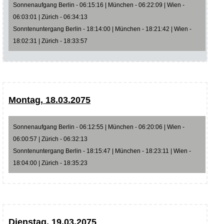
Sonnenaufgang Berlin - 06:15:16 | München - 06:22:09 | Wien -
06:03:01 | Zürich - 06:34:13
Sonntenuntergang Berlin - 18:14:00 | München - 18:21:42 | Wien -
18:02:31 | Zürich - 18:33:57
Montag, 18.03.2075
Sonnenaufgang Berlin - 06:12:55 | München - 06:20:06 | Wien -
06:00:57 | Zürich - 06:32:13
Sonntenuntergang Berlin - 18:15:47 | München - 18:23:11 | Wien -
18:04:00 | Zürich - 18:35:23
Dienstag, 19.03.2075