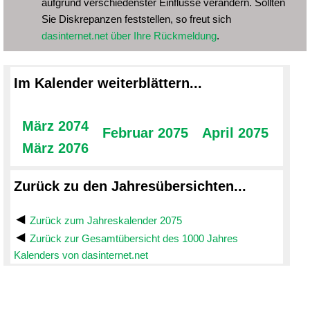
aufgrund verschiedenster Einflüsse verändern. Sollten
Sie Diskrepanzen feststellen, so freut sich
dasinternet.net über Ihre Rückmeldung
.
Im Kalender weiterblättern...
März 2074
Februar 2075
April 2075
März 2076
Zurück zu den Jahresübersichten...
Zurück zum Jahreskalender 2075
Zurück zur Gesamtübersicht des 1000 Jahres
Kalenders von dasinternet.net