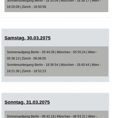
Sonntenuntergang Berlin - 18:35:09 | München - 18:39:17 | Wien -
18:20:09 | Zürich - 18:50:58
Samstag, 30.03.2075
Sonnenaufgang Berlin - 05:44:39 | München - 05:55:24 | Wien -
05:36:13 | Zürich - 06:08:05
Sonntenuntergang Berlin - 18:36:54 | München - 18:40:44 | Wien -
18:21:36 | Zürich - 18:52:23
Sonntag, 31.03.2075
Sonnenaufgang Berlin - 06:42:19 | München - 06:53:21 | Wien -