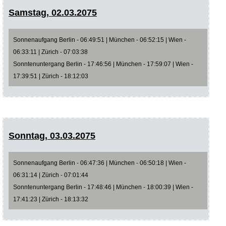
Samstag, 02.03.2075
Sonnenaufgang Berlin - 06:49:51 | München - 06:52:15 | Wien -
06:33:11 | Zürich - 07:03:38
Sonntenuntergang Berlin - 17:46:56 | München - 17:59:07 | Wien -
17:39:51 | Zürich - 18:12:03
Sonntag, 03.03.2075
Sonnenaufgang Berlin - 06:47:36 | München - 06:50:18 | Wien -
06:31:14 | Zürich - 07:01:44
Sonntenuntergang Berlin - 17:48:46 | München - 18:00:39 | Wien -
17:41:23 | Zürich - 18:13:32