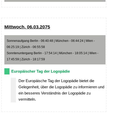
Mittwoch, 06.03.2075
Sonnenaufgang Berlin - 06:40:48 | München - 06:44:24 | Wien -
06:25:19 | Zürich - 06:55:58
Sonntenuntergang Berlin - 17:54:14 | München - 18:05:14 | Wien -
17:45:59 | Zürich - 18:17:59
Europäischer Tag der Logopädie
Der Europäische Tag der Logopädie bietet die
Gelegenheit, über die Logopädie zu informieren und
ein besseres Verständnis der Logopädie zu
vermitteln.