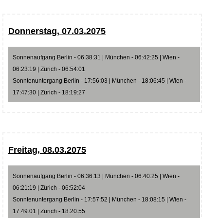
Donnerstag, 07.03.2075
Sonnenaufgang Berlin - 06:38:31 | München - 06:42:25 | Wien -
06:23:19 | Zürich - 06:54:01
Sonntenuntergang Berlin - 17:56:03 | München - 18:06:45 | Wien -
17:47:30 | Zürich - 18:19:27
Freitag, 08.03.2075
Sonnenaufgang Berlin - 06:36:13 | München - 06:40:25 | Wien -
06:21:19 | Zürich - 06:52:04
Sonntenuntergang Berlin - 17:57:52 | München - 18:08:15 | Wien -
17:49:01 | Zürich - 18:20:55