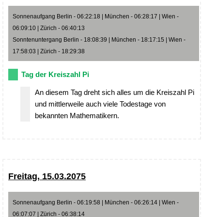
Sonnenaufgang Berlin - 06:22:18 | München - 06:28:17 | Wien -
06:09:10 | Zürich - 06:40:13
Sonntenuntergang Berlin - 18:08:39 | München - 18:17:15 | Wien -
17:58:03 | Zürich - 18:29:38
Tag der Kreiszahl Pi
An diesem Tag dreht sich alles um die Kreiszahl Pi
und mittlerweile auch viele Todestage von
bekannten Mathematikern.
Freitag, 15.03.2075
Sonnenaufgang Berlin - 06:19:58 | München - 06:26:14 | Wien -
06:07:07 | Zürich - 06:38:14