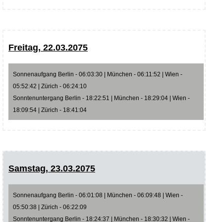
Freitag, 22.03.2075
Sonnenaufgang Berlin - 06:03:30 | München - 06:11:52 | Wien -
05:52:42 | Zürich - 06:24:10
Sonntenuntergang Berlin - 18:22:51 | München - 18:29:04 | Wien -
18:09:54 | Zürich - 18:41:04
Samstag, 23.03.2075
Sonnenaufgang Berlin - 06:01:08 | München - 06:09:48 | Wien -
05:50:38 | Zürich - 06:22:09
Sonntenuntergang Berlin - 18:24:37 | München - 18:30:32 | Wien -