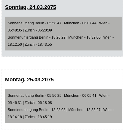
Sonntag, 24.03.2075
Sonnenaufgang Berlin - 05:58:47 | München - 06:07:44 | Wien -
05:48:35 | Zürich - 06:20:09
Sonntenuntergang Berlin - 18:26:22 | München - 18:32:00 | Wien -
18:12:50 | Zürich - 18:43:55
Montag, 25.03.2075
Sonnenaufgang Berlin - 05:56:25 | München - 06:05:41 | Wien -
05:46:31 | Zürich - 06:18:08
Sonntenuntergang Berlin - 18:28:08 | München - 18:33:27 | Wien -
18:14:18 | Zürich - 18:45:19