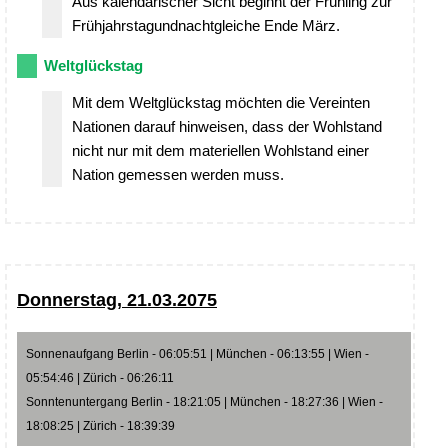
Aus kalendarischer Sicht beginnt der Frühling zur
Frühjahrstagundnachtgleiche Ende März.
Weltglückstag
Mit dem Weltglückstag möchten die Vereinten
Nationen darauf hinweisen, dass der Wohlstand
nicht nur mit dem materiellen Wohlstand einer
Nation gemessen werden muss.
Donnerstag, 21.03.2075
Sonnenaufgang Berlin - 06:05:51 | München - 06:13:55 | Wien -
05:54:46 | Zürich - 06:26:11
Sonntenuntergang Berlin - 18:21:05 | München - 18:27:36 | Wien -
18:08:25 | Zürich - 18:39:39