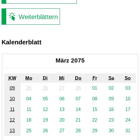
Weiterblättern
Kalenderblatt
März 2075
KW
Mo
Di
Mi
Do
Fr
Sa
So
09
25
26
27
28
01
02
03
10
04
05
06
07
08
09
10
11
11
12
13
14
15
16
17
12
18
19
20
21
22
23
24
13
25
26
27
28
29
30
31