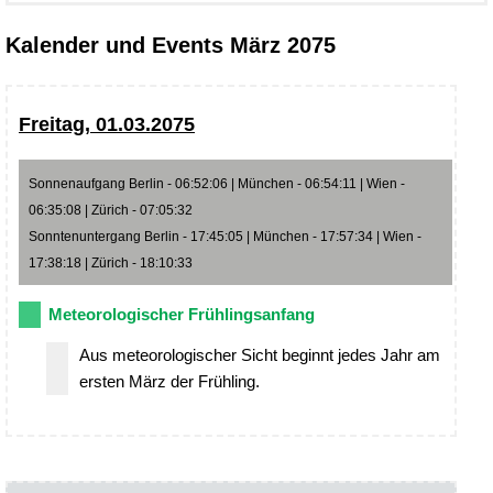
Kalender und Events März 2075
Freitag, 01.03.2075
Sonnenaufgang Berlin - 06:52:06 | München - 06:54:11 | Wien -
06:35:08 | Zürich - 07:05:32
Sonntenuntergang Berlin - 17:45:05 | München - 17:57:34 | Wien -
17:38:18 | Zürich - 18:10:33
Meteorologischer Frühlingsanfang
Aus meteorologischer Sicht beginnt jedes Jahr am
ersten März der Frühling.