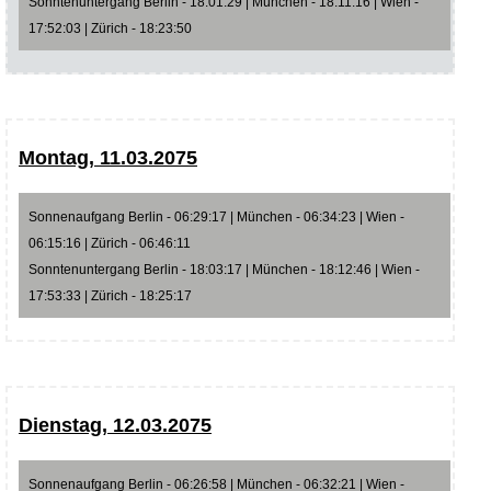
Sonntenuntergang Berlin - 18:01:29 | München - 18:11:16 | Wien -
17:52:03 | Zürich - 18:23:50
Montag, 11.03.2075
Sonnenaufgang Berlin - 06:29:17 | München - 06:34:23 | Wien -
06:15:16 | Zürich - 06:46:11
Sonntenuntergang Berlin - 18:03:17 | München - 18:12:46 | Wien -
17:53:33 | Zürich - 18:25:17
Dienstag, 12.03.2075
Sonnenaufgang Berlin - 06:26:58 | München - 06:32:21 | Wien -