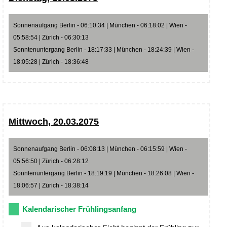
Sonnenaufgang Berlin - 06:10:34 | München - 06:18:02 | Wien -
05:58:54 | Zürich - 06:30:13
Sonntenuntergang Berlin - 18:17:33 | München - 18:24:39 | Wien -
18:05:28 | Zürich - 18:36:48
Mittwoch, 20.03.2075
Sonnenaufgang Berlin - 06:08:13 | München - 06:15:59 | Wien -
05:56:50 | Zürich - 06:28:12
Sonntenuntergang Berlin - 18:19:19 | München - 18:26:08 | Wien -
18:06:57 | Zürich - 18:38:14
Kalendarischer Frühlingsanfang