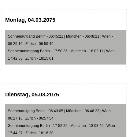
Montag, 04.03.2075
Sonnenaufgang Berlin - 06:45:21 | München - 06:48:21 | Wien -
06:29:16 | Zürich - 06:59:49
Sonntenuntergang Berlin - 17:50:36 | München - 18:02:11 | Wien -
17:42:56 | Zürich - 18:15:01
Dienstag, 05.03.2075
Sonnenaufgang Berlin - 06:43:05 | München - 06:46:23 | Wien -
06:27:18 | Zürich - 06:57:54
Sonntenuntergang Berlin - 17:52:25 | München - 18:03:42 | Wien -
17:44:27 | Zürich - 18:16:30