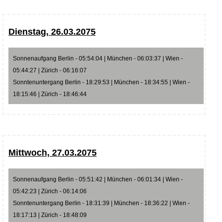
Dienstag, 26.03.2075
Sonnenaufgang Berlin - 05:54:04 | München - 06:03:37 | Wien -
05:44:27 | Zürich - 06:16:07
Sonntenuntergang Berlin - 18:29:53 | München - 18:34:55 | Wien -
18:15:46 | Zürich - 18:46:44
Mittwoch, 27.03.2075
Sonnenaufgang Berlin - 05:51:42 | München - 06:01:34 | Wien -
05:42:23 | Zürich - 06:14:06
Sonntenuntergang Berlin - 18:31:39 | München - 18:36:22 | Wien -
18:17:13 | Zürich - 18:48:09