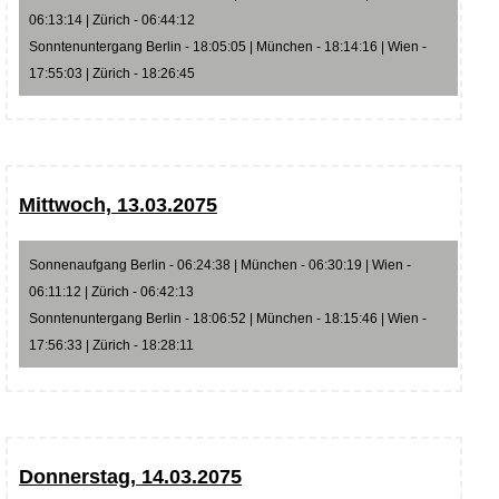
06:13:14 | Zürich - 06:44:12
Sonntenuntergang Berlin - 18:05:05 | München - 18:14:16 | Wien -
17:55:03 | Zürich - 18:26:45
Mittwoch, 13.03.2075
Sonnenaufgang Berlin - 06:24:38 | München - 06:30:19 | Wien -
06:11:12 | Zürich - 06:42:13
Sonntenuntergang Berlin - 18:06:52 | München - 18:15:46 | Wien -
17:56:33 | Zürich - 18:28:11
Donnerstag, 14.03.2075