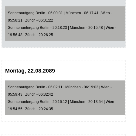
Sonnenaufgang Berlin - 06:00:31 | München - 06:17:41 | Wien -
05:58:21 | Zürich - 06:31:22
Sonntenuntergang Berlin - 20:18:23 | München - 20:15:48 | Wien -
19:56:48 | Zürich - 20:26:25
Montag, 22.08.2089
Sonnenaufgang Berlin - 06:02:11 | München - 06:19:03 | Wien -
05:59:43 | Zürich - 06:32:42
Sonntenuntergang Berlin - 20:16:12 | München - 20:13:54 | Wien -
19:54:55 | Zürich - 20:24:35