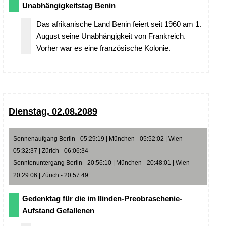
Unabhängigkeitstag Benin
Das afrikanische Land Benin feiert seit 1960 am 1.
August seine Unabhängigkeit von Frankreich.
Vorher war es eine französische Kolonie.
Dienstag, 02.08.2089
Sonnenaufgang Berlin - 05:29:19 | München - 05:52:02 | Wien -
05:32:37 | Zürich - 06:06:34
Sonntenuntergang Berlin - 20:56:10 | München - 20:48:01 | Wien -
20:29:06 | Zürich - 20:57:49
Gedenktag für die im Ilinden-Preobraschenie-
Aufstand Gefallenen