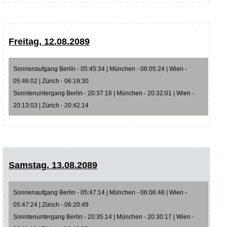
Freitag, 12.08.2089
Sonnenaufgang Berlin - 05:45:34 | München - 06:05:24 | Wien -
05:46:02 | Zürich - 06:19:30
Sonntenuntergang Berlin - 20:37:16 | München - 20:32:01 | Wien -
20:13:03 | Zürich - 20:42:14
Samstag, 13.08.2089
Sonnenaufgang Berlin - 05:47:14 | München - 06:06:46 | Wien -
05:47:24 | Zürich - 06:20:49
Sonntenuntergang Berlin - 20:35:14 | München - 20:30:17 | Wien -