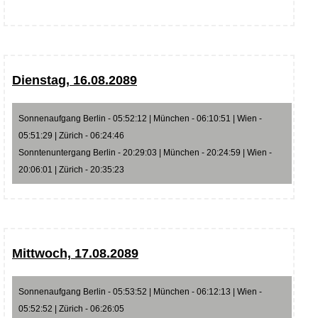
Dienstag, 16.08.2089
Sonnenaufgang Berlin - 05:52:12 | München - 06:10:51 | Wien -
05:51:29 | Zürich - 06:24:46
Sonntenuntergang Berlin - 20:29:03 | München - 20:24:59 | Wien -
20:06:01 | Zürich - 20:35:23
Mittwoch, 17.08.2089
Sonnenaufgang Berlin - 05:53:52 | München - 06:12:13 | Wien -
05:52:52 | Zürich - 06:26:05