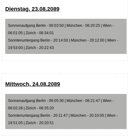
Dienstag, 23.08.2089
Sonnenaufgang Berlin - 06:03:50 | München - 06:20:25 | Wien -
06:01:05 | Zürich - 06:34:01
Sonntenuntergang Berlin - 20:14:00 | München - 20:12:00 | Wien -
19:53:00 | Zürich - 20:22:43
Mittwoch, 24.08.2089
Sonnenaufgang Berlin - 06:05:30 | München - 06:21:47 | Wien -
06:02:28 | Zürich - 06:35:20
Sonntenuntergang Berlin - 20:11:47 | München - 20:10:05 | Wien -
19:51:05 | Zürich - 20:20:51