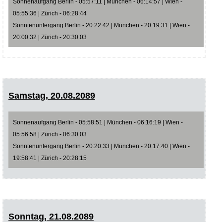
Sonnenaufgang Berlin - 05:57:11 | München - 06:14:57 | Wien -
05:55:36 | Zürich - 06:28:44
Sonntenuntergang Berlin - 20:22:42 | München - 20:19:31 | Wien -
20:00:32 | Zürich - 20:30:03
Samstag, 20.08.2089
Sonnenaufgang Berlin - 05:58:51 | München - 06:16:19 | Wien -
05:56:58 | Zürich - 06:30:03
Sonntenuntergang Berlin - 20:20:33 | München - 20:17:40 | Wien -
19:58:41 | Zürich - 20:28:15
Sonntag, 21.08.2089