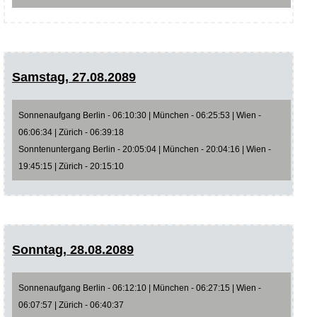
Samstag, 27.08.2089
Sonnenaufgang Berlin - 06:10:30 | München - 06:25:53 | Wien -
06:06:34 | Zürich - 06:39:18
Sonntenuntergang Berlin - 20:05:04 | München - 20:04:16 | Wien -
19:45:15 | Zürich - 20:15:10
Sonntag, 28.08.2089
Sonnenaufgang Berlin - 06:12:10 | München - 06:27:15 | Wien -
06:07:57 | Zürich - 06:40:37