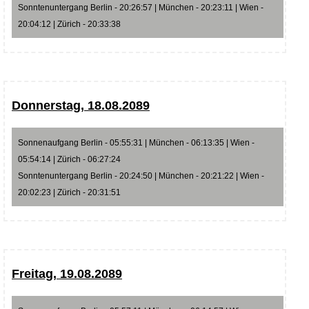
Sonntenuntergang Berlin - 20:26:57 | München - 20:23:11 | Wien -
20:04:12 | Zürich - 20:33:38
Donnerstag, 18.08.2089
Sonnenaufgang Berlin - 05:55:31 | München - 06:13:35 | Wien -
05:54:14 | Zürich - 06:27:24
Sonntenuntergang Berlin - 20:24:50 | München - 20:21:22 | Wien -
20:02:23 | Zürich - 20:31:51
Freitag, 19.08.2089