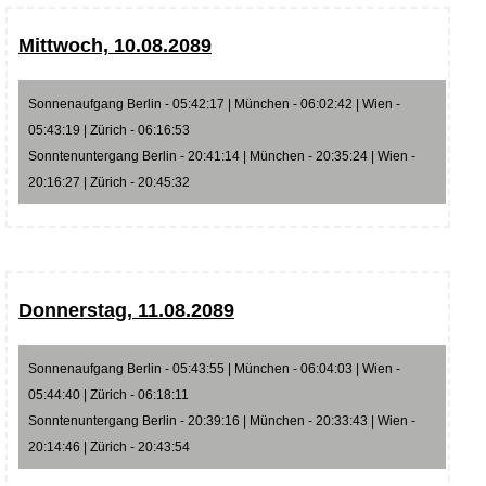
Mittwoch, 10.08.2089
Sonnenaufgang Berlin - 05:42:17 | München - 06:02:42 | Wien -
05:43:19 | Zürich - 06:16:53
Sonntenuntergang Berlin - 20:41:14 | München - 20:35:24 | Wien -
20:16:27 | Zürich - 20:45:32
Donnerstag, 11.08.2089
Sonnenaufgang Berlin - 05:43:55 | München - 06:04:03 | Wien -
05:44:40 | Zürich - 06:18:11
Sonntenuntergang Berlin - 20:39:16 | München - 20:33:43 | Wien -
20:14:46 | Zürich - 20:43:54