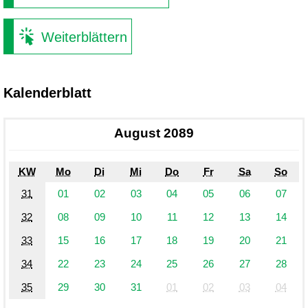
Weiterblättern
Kalenderblatt
August 2089
KW
Mo
Di
Mi
Do
Fr
Sa
So
31
01
02
03
04
05
06
07
32
08
09
10
11
12
13
14
33
15
16
17
18
19
20
21
34
22
23
24
25
26
27
28
35
29
30
31
01
02
03
04