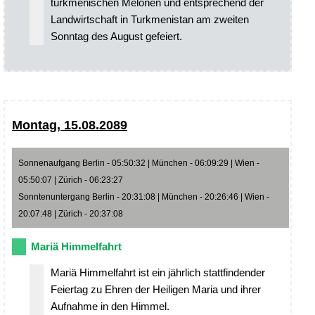
turkmenischen Melonen und entsprechend der
Landwirtschaft in Turkmenistan am zweiten
Sonntag des August gefeiert.
Montag, 15.08.2089
Sonnenaufgang Berlin - 05:50:32 | München - 06:09:29 | Wien -
05:50:07 | Zürich - 06:23:27
Sonntenuntergang Berlin - 20:31:08 | München - 20:26:46 | Wien -
20:07:48 | Zürich - 20:37:08
Mariä Himmelfahrt
Mariä Himmelfahrt ist ein jährlich stattfindender
Feiertag zu Ehren der Heiligen Maria und ihrer
Aufnahme in den Himmel.