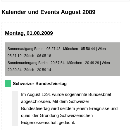
Kalender und Events August 2089
Montag, 01.08.2089
Sonnenaufgang Berlin - 05:27:43 | München - 05:50:44 | Wien -
05:31:19 | Zürich - 06:05:18
Sonntenuntergang Berlin - 20:57:54 | München - 20:49:29 | Wien -
20:30:34 | Zürich - 20:59:14
Schweizer Bundesfeiertag
Im August 1291 wurde sogenannte Bundesbrief
abgeschlossen. Mit dem Schweizer
Bundesfeiertag wird seitdem jenem Ereignisse und
quasi der Gründung Schweizerischen
Eidgenossenschaft gedacht.