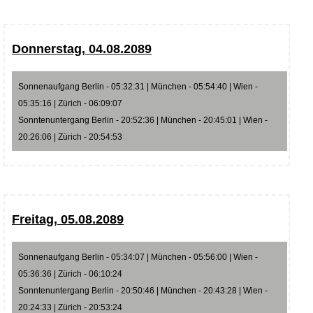
Donnerstag, 04.08.2089
Sonnenaufgang Berlin - 05:32:31 | München - 05:54:40 | Wien -
05:35:16 | Zürich - 06:09:07
Sonntenuntergang Berlin - 20:52:36 | München - 20:45:01 | Wien -
20:26:06 | Zürich - 20:54:53
Freitag, 05.08.2089
Sonnenaufgang Berlin - 05:34:07 | München - 05:56:00 | Wien -
05:36:36 | Zürich - 06:10:24
Sonntenuntergang Berlin - 20:50:46 | München - 20:43:28 | Wien -
20:24:33 | Zürich - 20:53:24