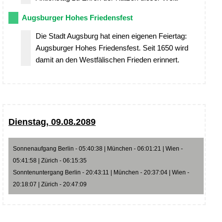
Augsburger Hohes Friedensfest
Die Stadt Augsburg hat einen eigenen Feiertag:
Augsburger Hohes Friedensfest. Seit 1650 wird
damit an den Westfälischen Frieden erinnert.
Dienstag, 09.08.2089
Sonnenaufgang Berlin - 05:40:38 | München - 06:01:21 | Wien -
05:41:58 | Zürich - 06:15:35
Sonntenuntergang Berlin - 20:43:11 | München - 20:37:04 | Wien -
20:18:07 | Zürich - 20:47:09