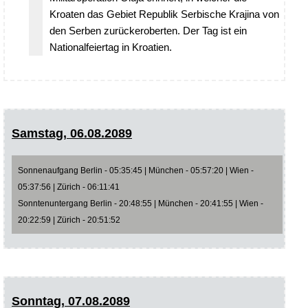
Kroaten das Gebiet Republik Serbische Krajina von
den Serben zurückeroberten. Der Tag ist ein
Nationalfeiertag in Kroatien.
Samstag, 06.08.2089
Sonnenaufgang Berlin - 05:35:45 | München - 05:57:20 | Wien -
05:37:56 | Zürich - 06:11:41
Sonntenuntergang Berlin - 20:48:55 | München - 20:41:55 | Wien -
20:22:59 | Zürich - 20:51:52
Sonntag, 07.08.2089