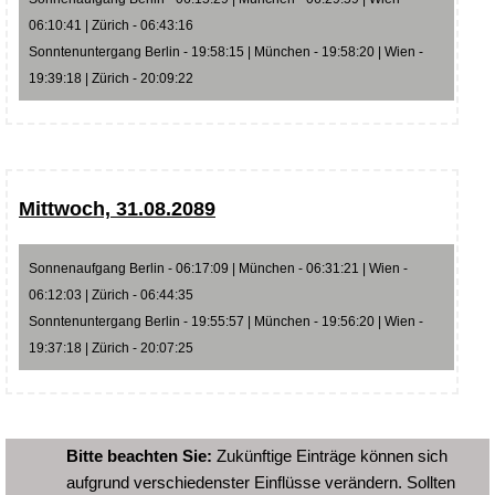
06:10:41 | Zürich - 06:43:16
Sonntenuntergang Berlin - 19:58:15 | München - 19:58:20 | Wien -
19:39:18 | Zürich - 20:09:22
Mittwoch, 31.08.2089
Sonnenaufgang Berlin - 06:17:09 | München - 06:31:21 | Wien -
06:12:03 | Zürich - 06:44:35
Sonntenuntergang Berlin - 19:55:57 | München - 19:56:20 | Wien -
19:37:18 | Zürich - 20:07:25
Bitte beachten Sie:
Zukünftige Einträge können sich
aufgrund verschiedenster Einflüsse verändern. Sollten