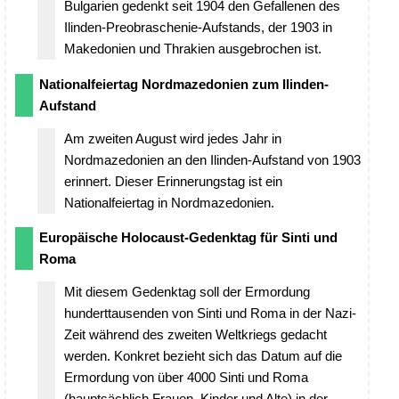
Bulgarien gedenkt seit 1904 den Gefallenen des
Ilinden-Preobraschenie-Aufstands, der 1903 in
Makedonien und Thrakien ausgebrochen ist.
Nationalfeiertag Nordmazedonien zum Ilinden-
Aufstand
Am zweiten August wird jedes Jahr in
Nordmazedonien an den Ilinden-Aufstand von 1903
erinnert. Dieser Erinnerungstag ist ein
Nationalfeiertag in Nordmazedonien.
Europäische Holocaust-Gedenktag für Sinti und
Roma
Mit diesem Gedenktag soll der Ermordung
hunderttausenden von Sinti und Roma in der Nazi-
Zeit während des zweiten Weltkriegs gedacht
werden. Konkret bezieht sich das Datum auf die
Ermordung von über 4000 Sinti und Roma
(hauptsächlich Frauen, Kinder und Alte) in der