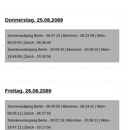
Donnerstag, 25.08.2089
Sonnenaufgang Berlin - 06:07:10 | München - 06:23:09 | Wien -
06:03:50 | Zürich - 06:36:40
Sonntenuntergang Berlin - 20:09:33 | München - 20:08:10 | Wien -
19:49:09 | Zürich - 20:18:58
Freitag, 26.08.2089
Sonnenaufgang Berlin - 06:08:50 | München - 06:24:31 | Wien -
06:05:12 | Zürich - 06:37:59
Sonntenuntergang Berlin - 20:07:19 | München - 20:06:13 | Wien -
19:47:12 | Zürich - 20:17:04