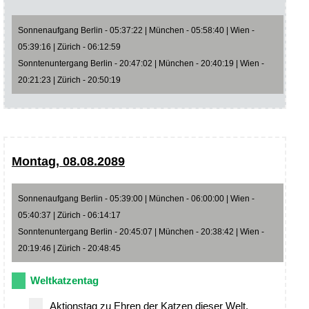
Sonnenaufgang Berlin - 05:37:22 | München - 05:58:40 | Wien -
05:39:16 | Zürich - 06:12:59
Sonntenuntergang Berlin - 20:47:02 | München - 20:40:19 | Wien -
20:21:23 | Zürich - 20:50:19
Montag, 08.08.2089
Sonnenaufgang Berlin - 05:39:00 | München - 06:00:00 | Wien -
05:40:37 | Zürich - 06:14:17
Sonntenuntergang Berlin - 20:45:07 | München - 20:38:42 | Wien -
20:19:46 | Zürich - 20:48:45
Weltkatzentag
Aktionstag zu Ehren der Katzen dieser Welt.