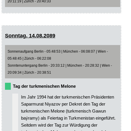
20:11:19 | Zürich - 20:40:33
Sonntag, 14.08.2089
Sonnenaufgang Berlin - 05:48:53 | München - 06:08:07 | Wien -
05:48:45 | Zürich - 06:22:08
Sonntenuntergang Berlin - 20:33:12 | München - 20:28:32 | Wien -
20:09:34 | Zürich - 20:38:51
Tag der turkmenischen Melone
Im Jahr 1994 hat der turkmenischen Präsidenten
Saparmurat Niyazov per Dekret den Tag der
turkmenischen Melone (turkmenisch Gawun
baýramy) als Feiertag in Turkmenistan eingeführt.
Seitdem wird der Tag zur Würdigung der