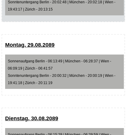
Sonntenuntergang Berlin - 20:02:48 | München - 20:02:18 | Wien -
19:43:17 | Zürich - 20:13:15
Montag, 29.08.2089
Sonnenaufgang Berlin - 06:13:49 | München - 06:28:37 | Wien -
06:09:19 | Zürich - 06:41:57
Sonntenuntergang Berlin - 20:00:32 | München - 20:00:19 | Wien -
19:41:18 | Zürich - 20:11:19
Dienstag, 30.08.2089
Sonnenaufgang Berlin - 06:15:29 | München - 06:29:59 | Wien -