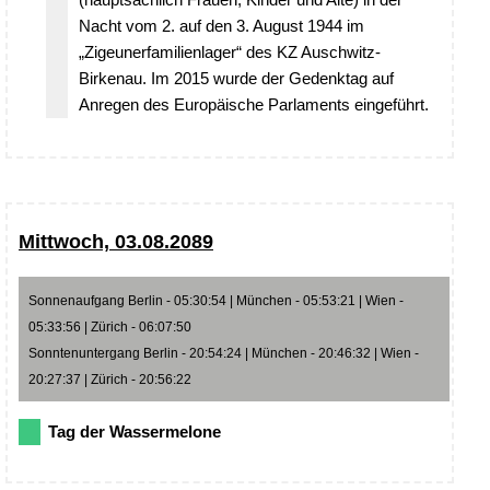
Nacht vom 2. auf den 3. August 1944 im
„Zigeunerfamilienlager“ des KZ Auschwitz-
Birkenau. Im 2015 wurde der Gedenktag auf
Anregen des Europäische Parlaments eingeführt.
Mittwoch, 03.08.2089
Sonnenaufgang Berlin - 05:30:54 | München - 05:53:21 | Wien -
05:33:56 | Zürich - 06:07:50
Sonntenuntergang Berlin - 20:54:24 | München - 20:46:32 | Wien -
20:27:37 | Zürich - 20:56:22
Tag der Wassermelone