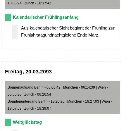
18:06:24 | Zürich - 18:37:42
Kalendarischer Frühlingsanfang
Aus kalendarischer Sicht beginnt der Frühling zur
Frühjahrstagundnachtgleiche Ende März.
Freitag, 20.03.2093
Sonnenaufgang Berlin - 06:06:42 | München - 06:14:39 | Wien -
05:55:30 | Zürich - 06:26:54
Sonntenuntergang Berlin - 18:20:26 | München - 18:27:03 | Wien -
18:07:53 | Zürich - 18:39:07
Weltglückstag