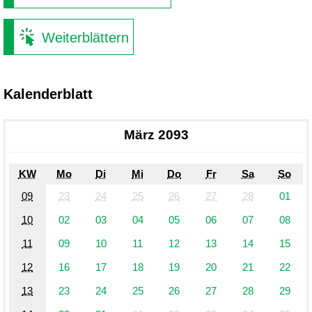
Weiterblättern
Kalenderblatt
März 2093
KW
Mo
Di
Mi
Do
Fr
Sa
So
09
23
24
25
26
27
28
01
10
02
03
04
05
06
07
08
11
09
10
11
12
13
14
15
12
16
17
18
19
20
21
22
13
23
24
25
26
27
28
29