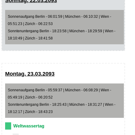
Sonntag, 22.03.2093
Sonnenaufgang Berlin - 06:01:59 | München - 06:10:32 | Wien -
05:51:23 | Zürich - 06:22:53
Sonntenuntergang Berlin - 18:23:58 | München - 18:29:59 | Wien -
18:10:49 | Zürich - 18:41:58
Montag, 23.03.2093
Sonnenaufgang Berlin - 05:59:37 | München - 06:08:29 | Wien -
05:49:19 | Zürich - 06:20:52
Sonntenuntergang Berlin - 18:25:43 | München - 18:31:27 | Wien -
18:12:17 | Zürich - 18:43:23
Weltwassertag