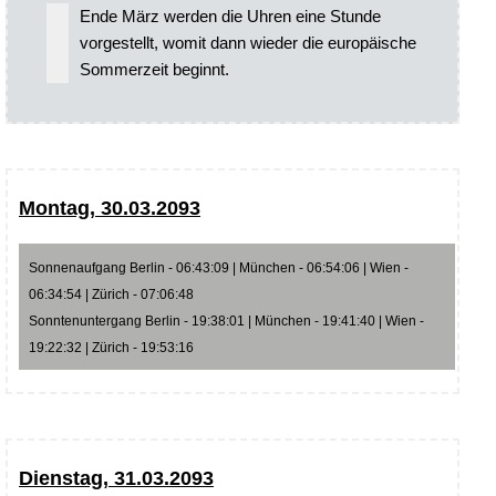
Ende März werden die Uhren eine Stunde
vorgestellt, womit dann wieder die europäische
Sommerzeit beginnt.
Montag, 30.03.2093
Sonnenaufgang Berlin - 06:43:09 | München - 06:54:06 | Wien -
06:34:54 | Zürich - 07:06:48
Sonntenuntergang Berlin - 19:38:01 | München - 19:41:40 | Wien -
19:22:32 | Zürich - 19:53:16
Dienstag, 31.03.2093