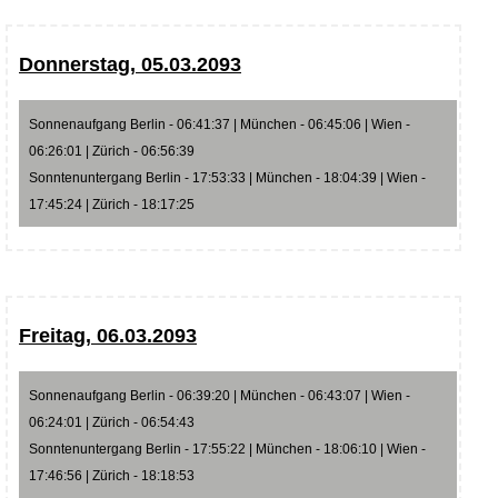
Donnerstag, 05.03.2093
Sonnenaufgang Berlin - 06:41:37 | München - 06:45:06 | Wien -
06:26:01 | Zürich - 06:56:39
Sonntenuntergang Berlin - 17:53:33 | München - 18:04:39 | Wien -
17:45:24 | Zürich - 18:17:25
Freitag, 06.03.2093
Sonnenaufgang Berlin - 06:39:20 | München - 06:43:07 | Wien -
06:24:01 | Zürich - 06:54:43
Sonntenuntergang Berlin - 17:55:22 | München - 18:06:10 | Wien -
17:46:56 | Zürich - 18:18:53