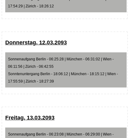
17:54:29 | Zürich - 18:26:12
Donnerstag, 12.03.2093
Sonnenaufgang Berlin - 06:25:28 | München - 06:31:02 | Wien -
06:11:56 | Zürich - 06:42:55
Sonntenuntergang Berlin - 18:06:12 | München - 18:15:12 | Wien -
17:55:59 | Zürich - 18:27:39
Freitag, 13.03.2093
Sonnenaufgang Berlin - 06:23:08 | München - 06:29:00 | Wien -