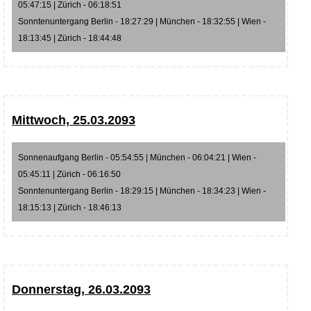
05:47:15 | Zürich - 06:18:51
Sonntenuntergang Berlin - 18:27:29 | München - 18:32:55 | Wien -
18:13:45 | Zürich - 18:44:48
Mittwoch, 25.03.2093
Sonnenaufgang Berlin - 05:54:55 | München - 06:04:21 | Wien -
05:45:11 | Zürich - 06:16:50
Sonntenuntergang Berlin - 18:29:15 | München - 18:34:23 | Wien -
18:15:13 | Zürich - 18:46:13
Donnerstag, 26.03.2093