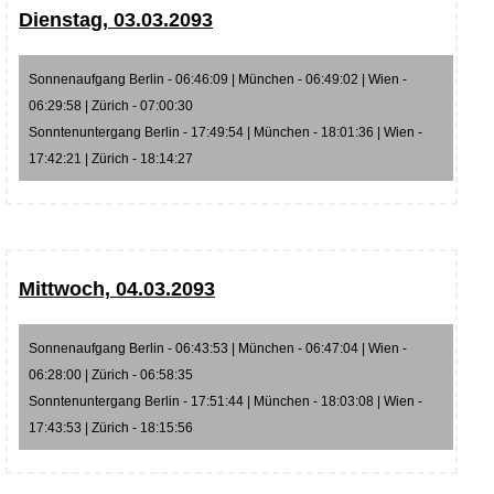
Dienstag, 03.03.2093
Sonnenaufgang Berlin - 06:46:09 | München - 06:49:02 | Wien -
06:29:58 | Zürich - 07:00:30
Sonntenuntergang Berlin - 17:49:54 | München - 18:01:36 | Wien -
17:42:21 | Zürich - 18:14:27
Mittwoch, 04.03.2093
Sonnenaufgang Berlin - 06:43:53 | München - 06:47:04 | Wien -
06:28:00 | Zürich - 06:58:35
Sonntenuntergang Berlin - 17:51:44 | München - 18:03:08 | Wien -
17:43:53 | Zürich - 18:15:56