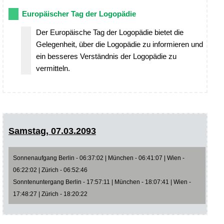
Europäischer Tag der Logopädie
Der Europäische Tag der Logopädie bietet die
Gelegenheit, über die Logopädie zu informieren und
ein besseres Verständnis der Logopädie zu
vermitteln.
Samstag, 07.03.2093
Sonnenaufgang Berlin - 06:37:02 | München - 06:41:07 | Wien -
06:22:02 | Zürich - 06:52:46
Sonntenuntergang Berlin - 17:57:11 | München - 18:07:41 | Wien -
17:48:27 | Zürich - 18:20:22