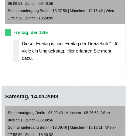
06:09:53 | Zürich - 06:40:56
Sonntenuntergang Berlin - 18:07:59 | München - 18:16:42 | Wien -
17:57:29 | Zürich - 18:29:05
Freitag, der 13te
Dieser Freitag ist ein "Freitag der Dreizehnte" - für
viele ein Unglückstag. Hier erfahren Sie mehr
dazu.
Samstag, 14.03.2093
Sonnenaufgang Berlin - 06:20:48 | München - 06:26:58 | Wien -
06:07:51 | Zürich - 06:38:56
Sonntenuntergang Berlin - 18:09:46 | München - 18:18:11 | Wien -
17:58:59 | Zürich - 18:30:32