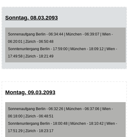
Sonntag, 08.03.2093
Sonnenaufgang Berlin - 06:34:44 | München - 06:39:07 | Wien -
06:20:01 | Zürich - 06:50:48
Sonntenuntergang Berlin - 17:59:00 | München - 18:09:12 | Wien -
17:49:58 | Zürich - 18:21:49
Montag, 09.03.2093
Sonnenaufgang Berlin - 06:32:26 | München - 06:37:06 | Wien -
06:18:00 | Zürich - 06:48:51
Sonntenuntergang Berlin - 18:00:48 | München - 18:10:42 | Wien -
17:51:29 | Zürich - 18:23:17