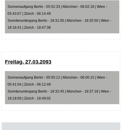
Sonnenaufgang Berlin - 05:52:33 | München - 06:02:18 | Wien -
05:43:07 | Zürich - 06:14:49
Sonntenuntergang Berlin - 18:31:00 | München - 18:35:50 | Wien -
18:16:41 | Zürich - 18:47:38
Freitag, 27.03.2093
Sonnenaufgang Berlin - 05:50:12 | München - 06:00:15 | Wien -
05:41:04 | Zürich - 06:12:49
Sonntenuntergang Berlin - 18:32:45 | München - 18:37:18 | Wien -
18:18:09 | Zürich - 18:49:02