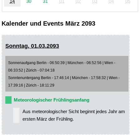
14
30
31
01
02
03
04
05
Kalender und Events März 2093
Sonntag, 01.03.2093
Sonnenaufgang Berlin - 06:50:39 | München - 06:52:56 | Wien -
06:33:52 | Zürich - 07:04:18
Sonntenuntergang Berlin - 17:46:14 | München - 17:58:32 | Wien -
17:39:16 | Zürich - 18:11:29
Meteorologischer Frühlingsanfang
Aus meteorologischer Sicht beginnt jedes Jahr am
ersten März der Frühling.