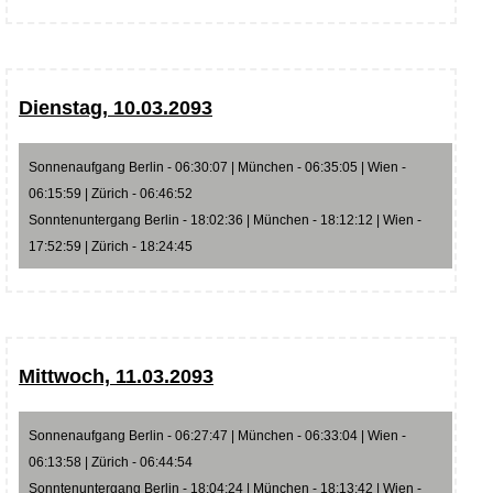
Dienstag, 10.03.2093
Sonnenaufgang Berlin - 06:30:07 | München - 06:35:05 | Wien -
06:15:59 | Zürich - 06:46:52
Sonntenuntergang Berlin - 18:02:36 | München - 18:12:12 | Wien -
17:52:59 | Zürich - 18:24:45
Mittwoch, 11.03.2093
Sonnenaufgang Berlin - 06:27:47 | München - 06:33:04 | Wien -
06:13:58 | Zürich - 06:44:54
Sonntenuntergang Berlin - 18:04:24 | München - 18:13:42 | Wien -