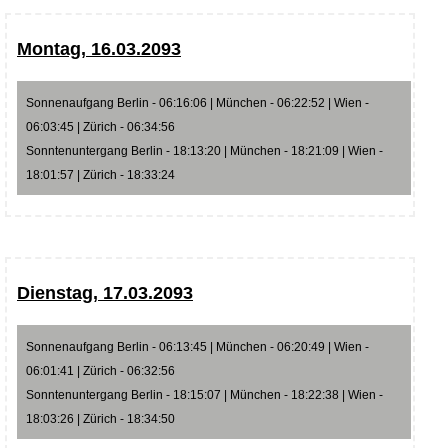
Montag, 16.03.2093
Sonnenaufgang Berlin - 06:16:06 | München - 06:22:52 | Wien -
06:03:45 | Zürich - 06:34:56
Sonntenuntergang Berlin - 18:13:20 | München - 18:21:09 | Wien -
18:01:57 | Zürich - 18:33:24
Dienstag, 17.03.2093
Sonnenaufgang Berlin - 06:13:45 | München - 06:20:49 | Wien -
06:01:41 | Zürich - 06:32:56
Sonntenuntergang Berlin - 18:15:07 | München - 18:22:38 | Wien -
18:03:26 | Zürich - 18:34:50