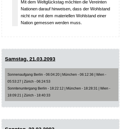
Mit dem Weltglückstag möchten die Vereinten
Nationen darauf hinweisen, dass der Wohlstand
nicht nur mit dem materiellen Wohlstand einer
Nation gemessen werden muss.
Samstag, 21.03.2093
Sonnenaufgang Berlin - 06:04:20 | München - 06:12:36 | Wien -
05:53:27 | Zürich - 06:24:53
Sonntenuntergang Berlin - 18:22:12 | München - 18:28:31 | Wien -
18:09:21 | Zürich - 18:40:33