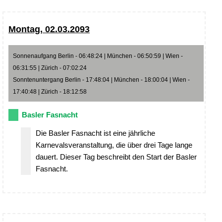
Montag, 02.03.2093
Sonnenaufgang Berlin - 06:48:24 | München - 06:50:59 | Wien -
06:31:55 | Zürich - 07:02:24
Sonntenuntergang Berlin - 17:48:04 | München - 18:00:04 | Wien -
17:40:48 | Zürich - 18:12:58
Basler Fasnacht
Die Basler Fasnacht ist eine jährliche
Karnevalsveranstaltung, die über drei Tage lange
dauert. Dieser Tag beschreibt den Start der Basler
Fasnacht.