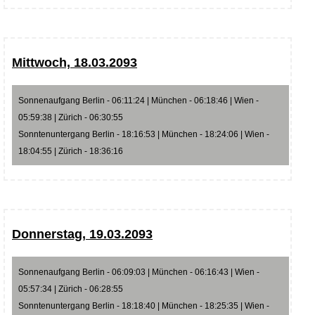
Mittwoch, 18.03.2093
Sonnenaufgang Berlin - 06:11:24 | München - 06:18:46 | Wien -
05:59:38 | Zürich - 06:30:55
Sonntenuntergang Berlin - 18:16:53 | München - 18:24:06 | Wien -
18:04:55 | Zürich - 18:36:16
Donnerstag, 19.03.2093
Sonnenaufgang Berlin - 06:09:03 | München - 06:16:43 | Wien -
05:57:34 | Zürich - 06:28:55
Sonntenuntergang Berlin - 18:18:40 | München - 18:25:35 | Wien -