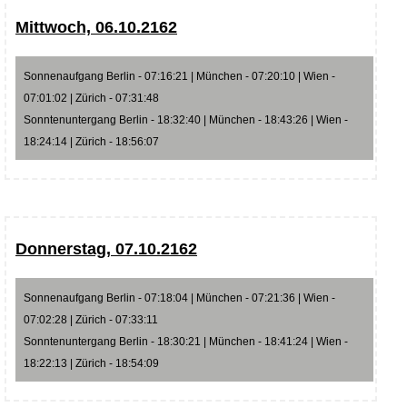
Mittwoch, 06.10.2162
Sonnenaufgang Berlin - 07:16:21 | München - 07:20:10 | Wien -
07:01:02 | Zürich - 07:31:48
Sonntenuntergang Berlin - 18:32:40 | München - 18:43:26 | Wien -
18:24:14 | Zürich - 18:56:07
Donnerstag, 07.10.2162
Sonnenaufgang Berlin - 07:18:04 | München - 07:21:36 | Wien -
07:02:28 | Zürich - 07:33:11
Sonntenuntergang Berlin - 18:30:21 | München - 18:41:24 | Wien -
18:22:13 | Zürich - 18:54:09