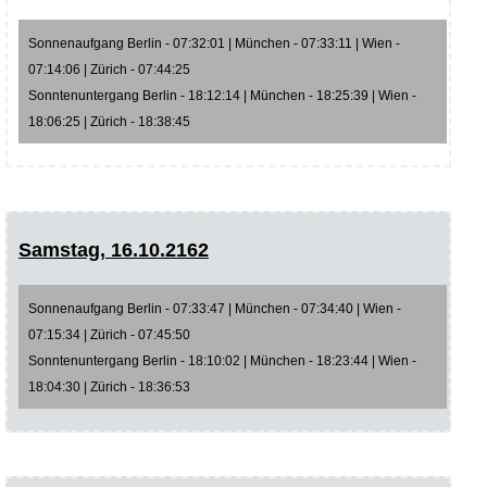
Sonnenaufgang Berlin - 07:32:01 | München - 07:33:11 | Wien -
07:14:06 | Zürich - 07:44:25
Sonntenuntergang Berlin - 18:12:14 | München - 18:25:39 | Wien -
18:06:25 | Zürich - 18:38:45
Samstag, 16.10.2162
Sonnenaufgang Berlin - 07:33:47 | München - 07:34:40 | Wien -
07:15:34 | Zürich - 07:45:50
Sonntenuntergang Berlin - 18:10:02 | München - 18:23:44 | Wien -
18:04:30 | Zürich - 18:36:53