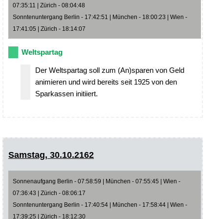
07:35:11 | Zürich - 08:04:48
Sonntenuntergang Berlin - 17:42:51 | München - 18:00:23 | Wien -
17:41:05 | Zürich - 18:14:07
Weltspartag
Der Weltspartag soll zum (An)sparen von Geld
animieren und wird bereits seit 1925 von den
Sparkassen initiiert.
Samstag, 30.10.2162
Sonnenaufgang Berlin - 07:58:59 | München - 07:55:45 | Wien -
07:36:43 | Zürich - 08:06:17
Sonntenuntergang Berlin - 17:40:54 | München - 17:58:44 | Wien -
17:39:25 | Zürich - 18:12:30