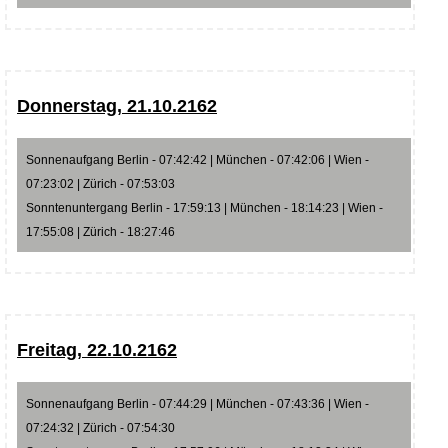
Donnerstag, 21.10.2162
Sonnenaufgang Berlin - 07:42:42 | München - 07:42:06 | Wien -
07:23:02 | Zürich - 07:53:03
Sonntenuntergang Berlin - 17:59:13 | München - 18:14:23 | Wien -
17:55:08 | Zürich - 18:27:46
Freitag, 22.10.2162
Sonnenaufgang Berlin - 07:44:29 | München - 07:43:36 | Wien -
07:24:32 | Zürich - 07:54:30