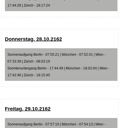
17:44:28 | Zürich - 18:17:24
Donnerstag, 28.10.2162
Sonnenaufgang Berlin - 07:55:21 | München - 07:52:41 | Wien -
07:33:39 | Zürich - 08:03:19
Sonntenuntergang Berlin - 17:44:49 | München - 18:02:04 | Wien -
17:42:46 | Zürich - 18:15:45
Freitag, 29.10.2162
Sonnenaufgang Berlin - 07:57:10 | München - 07:54:13 | Wien -