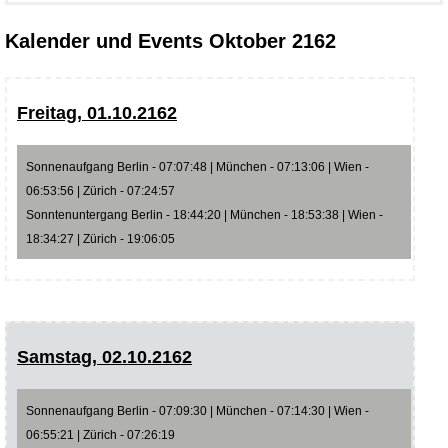
Kalender und Events Oktober 2162
Freitag, 01.10.2162
Sonnenaufgang Berlin - 07:07:48 | München - 07:13:06 | Wien -
06:53:56 | Zürich - 07:24:57
Sonntenuntergang Berlin - 18:44:20 | München - 18:53:38 | Wien -
18:34:27 | Zürich - 19:06:05
Samstag, 02.10.2162
Sonnenaufgang Berlin - 07:09:30 | München - 07:14:30 | Wien -
06:55:21 | Zürich - 07:26:19