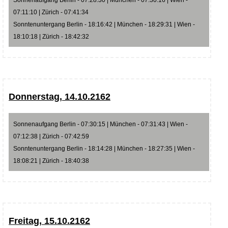
07:11:10 | Zürich - 07:41:34
Sonntenuntergang Berlin - 18:16:42 | München - 18:29:31 | Wien -
18:10:18 | Zürich - 18:42:32
Donnerstag, 14.10.2162
Sonnenaufgang Berlin - 07:30:15 | München - 07:31:43 | Wien -
07:12:38 | Zürich - 07:42:59
Sonntenuntergang Berlin - 18:14:28 | München - 18:27:35 | Wien -
18:08:21 | Zürich - 18:40:38
Freitag, 15.10.2162