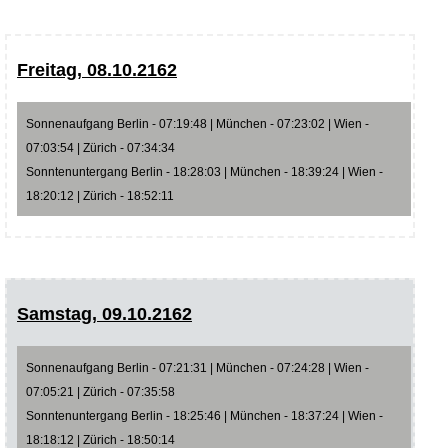
Freitag, 08.10.2162
Sonnenaufgang Berlin - 07:19:48 | München - 07:23:02 | Wien -
07:03:54 | Zürich - 07:34:34
Sonntenuntergang Berlin - 18:28:03 | München - 18:39:24 | Wien -
18:20:12 | Zürich - 18:52:11
Samstag, 09.10.2162
Sonnenaufgang Berlin - 07:21:31 | München - 07:24:28 | Wien -
07:05:21 | Zürich - 07:35:58
Sonntenuntergang Berlin - 18:25:46 | München - 18:37:24 | Wien -
18:18:12 | Zürich - 18:50:14