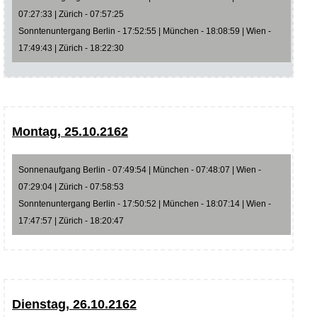
07:27:33 | Zürich - 07:57:25
Sonntenuntergang Berlin - 17:52:55 | München - 18:08:59 | Wien -
17:49:43 | Zürich - 18:22:30
Montag, 25.10.2162
Sonnenaufgang Berlin - 07:49:54 | München - 07:48:07 | Wien -
07:29:04 | Zürich - 07:58:53
Sonntenuntergang Berlin - 17:50:52 | München - 18:07:14 | Wien -
17:47:57 | Zürich - 18:20:47
Dienstag, 26.10.2162