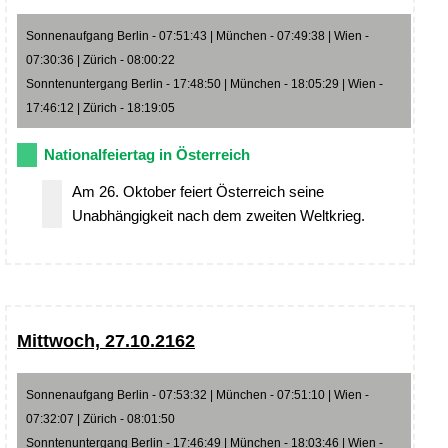
Sonnenaufgang Berlin - 07:51:43 | München - 07:49:38 | Wien -
07:30:36 | Zürich - 08:00:22
Sonntenuntergang Berlin - 17:48:50 | München - 18:05:29 | Wien -
17:46:12 | Zürich - 18:19:05
Nationalfeiertag in Österreich
Am 26. Oktober feiert Österreich seine
Unabhängigkeit nach dem zweiten Weltkrieg.
Mittwoch, 27.10.2162
Sonnenaufgang Berlin - 07:53:32 | München - 07:51:10 | Wien -
07:32:07 | Zürich - 08:01:50
Sonntenuntergang Berlin - 17:46:49 | München - 18:03:46 | Wien -