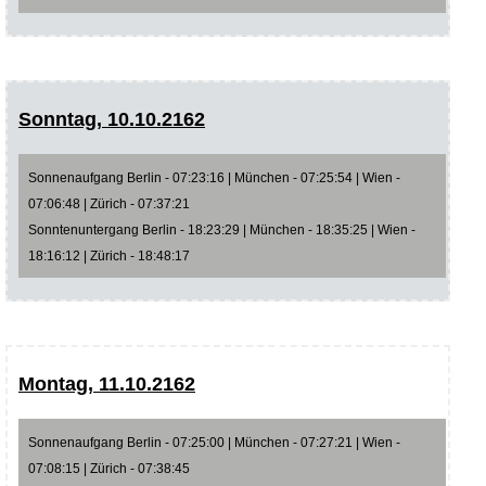
Sonntag, 10.10.2162
Sonnenaufgang Berlin - 07:23:16 | München - 07:25:54 | Wien -
07:06:48 | Zürich - 07:37:21
Sonntenuntergang Berlin - 18:23:29 | München - 18:35:25 | Wien -
18:16:12 | Zürich - 18:48:17
Montag, 11.10.2162
Sonnenaufgang Berlin - 07:25:00 | München - 07:27:21 | Wien -
07:08:15 | Zürich - 07:38:45