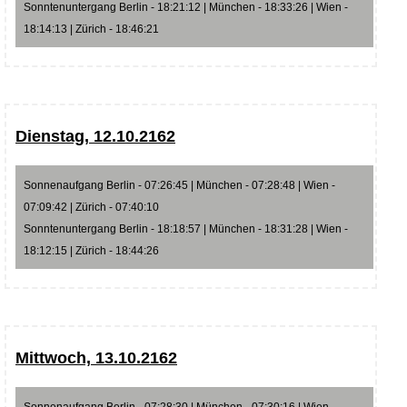
Sonntenuntergang Berlin - 18:21:12 | München - 18:33:26 | Wien -
18:14:13 | Zürich - 18:46:21
Dienstag, 12.10.2162
Sonnenaufgang Berlin - 07:26:45 | München - 07:28:48 | Wien -
07:09:42 | Zürich - 07:40:10
Sonntenuntergang Berlin - 18:18:57 | München - 18:31:28 | Wien -
18:12:15 | Zürich - 18:44:26
Mittwoch, 13.10.2162
Sonnenaufgang Berlin - 07:28:30 | München - 07:30:16 | Wien -