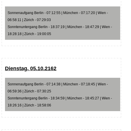
Sonnenaufgang Berlin - 07:12:55 | München - 07:17:20 | Wien -
06:58:11 | Zürich - 07:29:03
Sonntenuntergang Berlin - 18:37:19 | München - 18:47:29 | Wien -
18:28:18 | Zürich - 19:00:05
Dienstag, 05.10.2162
Sonnenaufgang Berlin - 07:14:38 | München - 07:18:45 | Wien -
06:59:36 | Zürich - 07:30:25
Sonntenuntergang Berlin - 18:34:59 | München - 18:45:27 | Wien -
18:26:16 | Zürich - 18:58:06