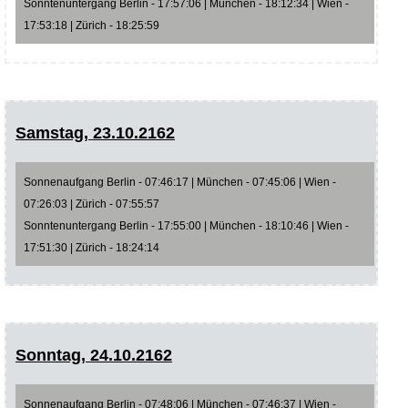
Sonntenuntergang Berlin - 17:57:06 | München - 18:12:34 | Wien -
17:53:18 | Zürich - 18:25:59
Samstag, 23.10.2162
Sonnenaufgang Berlin - 07:46:17 | München - 07:45:06 | Wien -
07:26:03 | Zürich - 07:55:57
Sonntenuntergang Berlin - 17:55:00 | München - 18:10:46 | Wien -
17:51:30 | Zürich - 18:24:14
Sonntag, 24.10.2162
Sonnenaufgang Berlin - 07:48:06 | München - 07:46:37 | Wien -