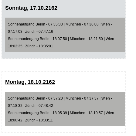
Sonntag, 17.10.2162
Sonnenaufgang Berlin - 07:35:33 | München - 07:36:08 | Wien -
07:17:03 | Zürich - 07:47:16
Sonntenuntergang Berlin - 18:07:50 | München - 18:21:50 | Wien -
18:02:35 | Zürich - 18:35:01
Montag, 18.10.2162
Sonnenaufgang Berlin - 07:37:20 | München - 07:37:37 | Wien -
07:18:32 | Zürich - 07:48:42
Sonntenuntergang Berlin - 18:05:39 | München - 18:19:57 | Wien -
18:00:42 | Zürich - 18:33:11