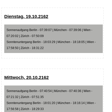
Dienstag, 19.10.2162
Sonnenaufgang Berlin - 07:39:07 | München - 07:39:06 | Wien -
07:20:02 | Zürich - 07:50:09
Sonntenuntergang Berlin - 18:03:29 | München - 18:18:05 | Wien -
17:58:50 | Zürich - 18:31:22
Mittwoch, 20.10.2162
Sonnenaufgang Berlin - 07:40:54 | München - 07:40:36 | Wien -
07:21:32 | Zürich - 07:51:35
Sonntenuntergang Berlin - 18:01:20 | München - 18:16:14 | Wien -
17:56:58 | Zürich - 18:29:33