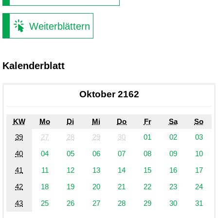
Weiterblättern
Kalenderblatt
Oktober 2162
KW
Mo
Di
Mi
Do
Fr
Sa
So
39
27
28
29
30
01
02
03
40
04
05
06
07
08
09
10
41
11
12
13
14
15
16
17
42
18
19
20
21
22
23
24
43
25
26
27
28
29
30
31