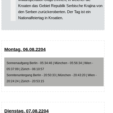
Kroaten das Gebiet Republik Serbische Krajina von
den Serben zurückeroberten. Der Tag ist ein
Nationalfeiertag in Kroatien.
Montag, 06.08.2204
Sonnenaufgang Berlin - 05:34:46 | München - 05:56:34 | Wien -
05:37:09 | Zürich - 06:10:57
Sonntenuntergang Berlin - 20:50:33 | München - 20:43:20 | Wien -
20:24:24 | Zürich - 20:53:15
Dienstag, 07.08.2204