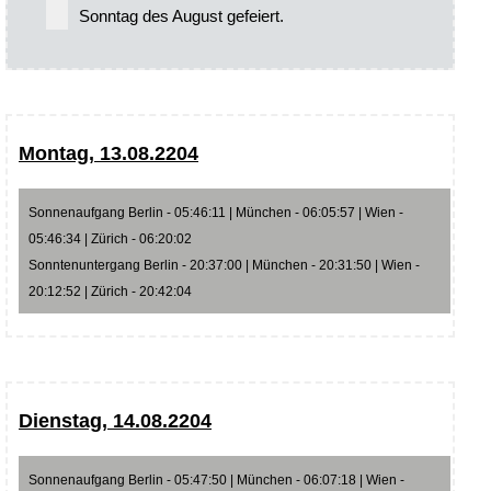
Sonntag des August gefeiert.
Montag, 13.08.2204
Sonnenaufgang Berlin - 05:46:11 | München - 06:05:57 | Wien -
05:46:34 | Zürich - 06:20:02
Sonntenuntergang Berlin - 20:37:00 | München - 20:31:50 | Wien -
20:12:52 | Zürich - 20:42:04
Dienstag, 14.08.2204
Sonnenaufgang Berlin - 05:47:50 | München - 06:07:18 | Wien -