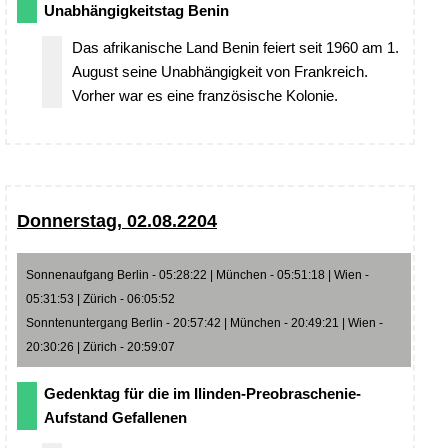
Unabhängigkeitstag Benin
Das afrikanische Land Benin feiert seit 1960 am 1.
August seine Unabhängigkeit von Frankreich.
Vorher war es eine französische Kolonie.
Donnerstag, 02.08.2204
Sonnenaufgang Berlin - 05:28:22 | München - 05:51:18 | Wien -
05:31:53 | Zürich - 06:05:52
Sonntenuntergang Berlin - 20:57:42 | München - 20:49:21 | Wien -
20:30:26 | Zürich - 20:59:07
Gedenktag für die im Ilinden-Preobraschenie-
Aufstand Gefallenen