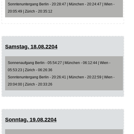
Sonntenuntergang Berlin - 20:28:47 | München - 20:24:47 | Wien -
20:05:49 | Zürich - 20:35:12
Samstag, 18.08.2204
Sonnenaufgang Berlin - 05:54:27 | München - 06:12:44 | Wien -
05:53:23 | Zürich - 06:26:36
Sonntenuntergang Berlin - 20:26:41 | München - 20:22:59 | Wien -
20:04:00 | Zürich - 20:33:26
Sonntag, 19.08.2204