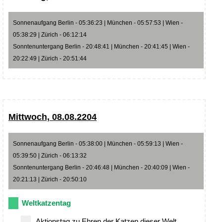
Sonnenaufgang Berlin - 05:36:23 | München - 05:57:53 | Wien -
05:38:29 | Zürich - 06:12:14
Sonntenuntergang Berlin - 20:48:41 | München - 20:41:45 | Wien -
20:22:49 | Zürich - 20:51:44
Mittwoch, 08.08.2204
Sonnenaufgang Berlin - 05:38:00 | München - 05:59:13 | Wien -
05:39:50 | Zürich - 06:13:32
Sonntenuntergang Berlin - 20:46:48 | München - 20:40:09 | Wien -
20:21:13 | Zürich - 20:50:10
Weltkatzentag
Aktionstag zu Ehren der Katzen dieser Welt.