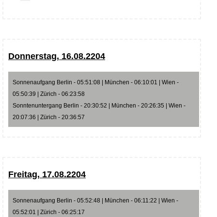
Donnerstag, 16.08.2204
Sonnenaufgang Berlin - 05:51:08 | München - 06:10:01 | Wien -
05:50:39 | Zürich - 06:23:58
Sonntenuntergang Berlin - 20:30:52 | München - 20:26:35 | Wien -
20:07:36 | Zürich - 20:36:57
Freitag, 17.08.2204
Sonnenaufgang Berlin - 05:52:48 | München - 06:11:22 | Wien -
05:52:01 | Zürich - 06:25:17