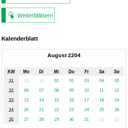
Weiterblättern
Kalenderblatt
August 2204
KW
Mo
Di
Mi
Do
Fr
Sa
So
31
30
31
01
02
03
04
05
32
06
07
08
09
10
11
12
33
13
14
15
16
17
18
19
34
20
21
22
23
24
25
26
35
27
28
29
30
31
01
02