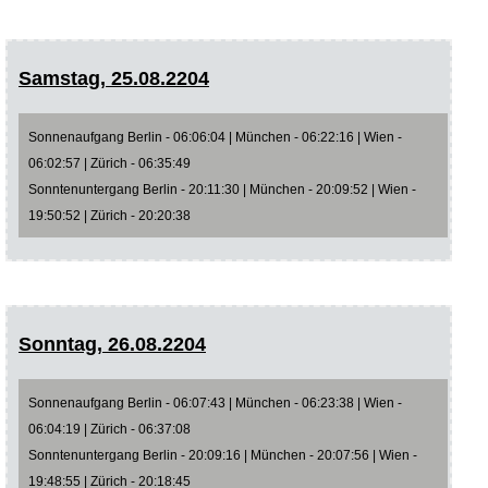
Samstag, 25.08.2204
Sonnenaufgang Berlin - 06:06:04 | München - 06:22:16 | Wien -
06:02:57 | Zürich - 06:35:49
Sonntenuntergang Berlin - 20:11:30 | München - 20:09:52 | Wien -
19:50:52 | Zürich - 20:20:38
Sonntag, 26.08.2204
Sonnenaufgang Berlin - 06:07:43 | München - 06:23:38 | Wien -
06:04:19 | Zürich - 06:37:08
Sonntenuntergang Berlin - 20:09:16 | München - 20:07:56 | Wien -
19:48:55 | Zürich - 20:18:45