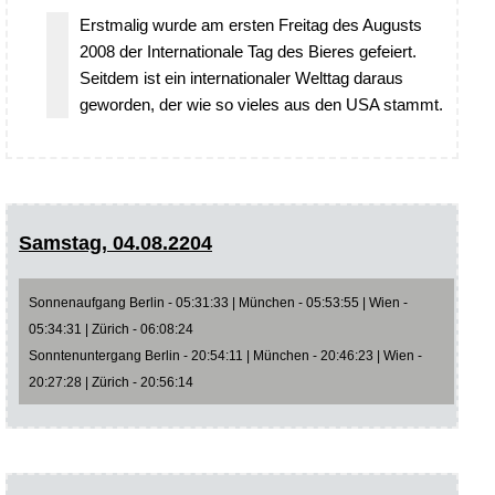
Erstmalig wurde am ersten Freitag des Augusts
2008 der Internationale Tag des Bieres gefeiert.
Seitdem ist ein internationaler Welttag daraus
geworden, der wie so vieles aus den USA stammt.
Samstag, 04.08.2204
Sonnenaufgang Berlin - 05:31:33 | München - 05:53:55 | Wien -
05:34:31 | Zürich - 06:08:24
Sonntenuntergang Berlin - 20:54:11 | München - 20:46:23 | Wien -
20:27:28 | Zürich - 20:56:14