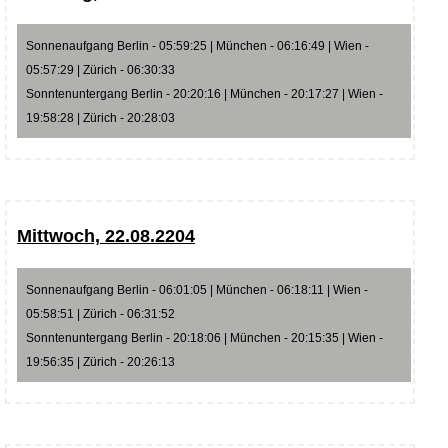
Sonnenaufgang Berlin - 05:59:25 | München - 06:16:49 | Wien -
05:57:29 | Zürich - 06:30:33
Sonntenuntergang Berlin - 20:20:16 | München - 20:17:27 | Wien -
19:58:28 | Zürich - 20:28:03
Mittwoch, 22.08.2204
Sonnenaufgang Berlin - 06:01:05 | München - 06:18:11 | Wien -
05:58:51 | Zürich - 06:31:52
Sonntenuntergang Berlin - 20:18:06 | München - 20:15:35 | Wien -
19:56:35 | Zürich - 20:26:13