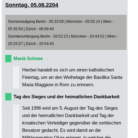
Sonntag, 05.08.2204
Sonnenaufgang Berlin - 05:33:09 | München - 05:55:14 | Wien -
05:35:50 | Zürich - 06:09:40
Sonntenuntergang Berlin - 20:52:23 | München - 20:44:52 | Wien -
20:25:57 | Zürich - 20:54:45
Mariä Schnee
Hierbei handelt es sich um einen katholischen
Feiertag, um an den Weihetage der Basilika Santa
Maria Maggiore in Rom zu erinnern.
Tag des Sieges und der heimatlichen Dankbarkeit
Seit 1996 wird am 5. August der Tag des Sieges
und der heimatlichen Dankbarkeit und Tag der
kroatischen Verteidiger gegenüber die serbischen
Besatzer gedacht. Es wird damit an die
Militäroperation Oluja erinnert, in welcher die