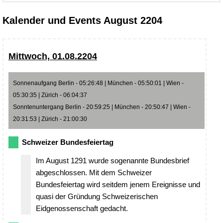
Kalender und Events August 2204
Mittwoch, 01.08.2204
Sonnenaufgang Berlin - 05:26:48 | München - 05:50:01 | Wien -
05:30:35 | Zürich - 06:04:37
Sonntenuntergang Berlin - 20:59:25 | München - 20:50:47 | Wien -
20:31:53 | Zürich - 21:00:30
Schweizer Bundesfeiertag
Im August 1291 wurde sogenannte Bundesbrief
abgeschlossen. Mit dem Schweizer
Bundesfeiertag wird seitdem jenem Ereignisse und
quasi der Gründung Schweizerischen
Eidgenossenschaft gedacht.