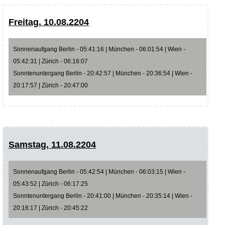
Freitag, 10.08.2204
Sonnenaufgang Berlin - 05:41:16 | München - 06:01:54 | Wien -
05:42:31 | Zürich - 06:16:07
Sonntenuntergang Berlin - 20:42:57 | München - 20:36:54 | Wien -
20:17:57 | Zürich - 20:47:00
Samstag, 11.08.2204
Sonnenaufgang Berlin - 05:42:54 | München - 06:03:15 | Wien -
05:43:52 | Zürich - 06:17:25
Sonntenuntergang Berlin - 20:41:00 | München - 20:35:14 | Wien -
20:16:17 | Zürich - 20:45:22