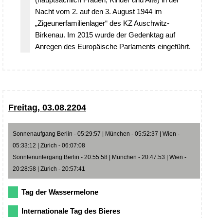
Nacht vom 2. auf den 3. August 1944 im
„Zigeunerfamilienlager“ des KZ Auschwitz-
Birkenau. Im 2015 wurde der Gedenktag auf
Anregen des Europäische Parlaments eingeführt.
Freitag, 03.08.2204
Sonnenaufgang Berlin - 05:29:57 | München - 05:52:37 | Wien -
05:33:12 | Zürich - 06:07:08
Sonntenuntergang Berlin - 20:55:58 | München - 20:47:53 | Wien -
20:28:58 | Zürich - 20:57:41
Tag der Wassermelone
Internationale Tag des Bieres