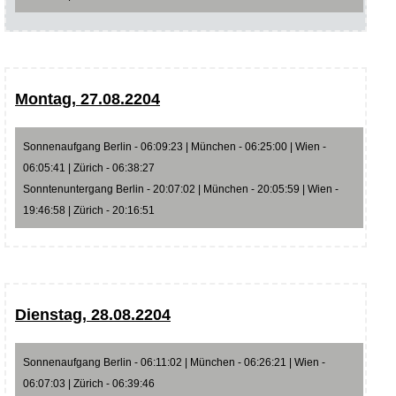
Montag, 27.08.2204
Sonnenaufgang Berlin - 06:09:23 | München - 06:25:00 | Wien -
06:05:41 | Zürich - 06:38:27
Sonntenuntergang Berlin - 20:07:02 | München - 20:05:59 | Wien -
19:46:58 | Zürich - 20:16:51
Dienstag, 28.08.2204
Sonnenaufgang Berlin - 06:11:02 | München - 06:26:21 | Wien -
06:07:03 | Zürich - 06:39:46