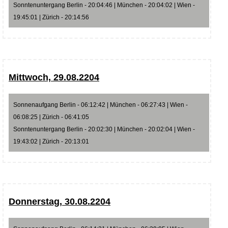
Sonntenuntergang Berlin - 20:04:46 | München - 20:04:02 | Wien -
19:45:01 | Zürich - 20:14:56
Mittwoch, 29.08.2204
Sonnenaufgang Berlin - 06:12:42 | München - 06:27:43 | Wien -
06:08:25 | Zürich - 06:41:05
Sonntenuntergang Berlin - 20:02:30 | München - 20:02:04 | Wien -
19:43:02 | Zürich - 20:13:01
Donnerstag, 30.08.2204