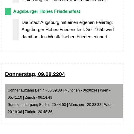
Augsburger Hohes Friedensfest
Die Stadt Augsburg hat einen eigenen Feiertag:
Augsburger Hohes Friedensfest. Seit 1650 wird
damit an den Westfälischen Frieden erinnert.
Donnerstag, 09.08.2204
Sonnenaufgang Berlin - 05:39:38 | München - 06:00:34 | Wien -
05:41:10 | Zürich - 06:14:49
Sonntenuntergang Berlin - 20:44:53 | München - 20:38:32 | Wien -
20:19:36 | Zürich - 20:48:36