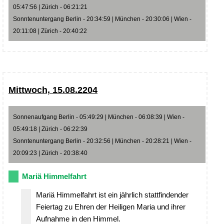
05:47:56 | Zürich - 06:21:21
Sonntenuntergang Berlin - 20:34:59 | München - 20:30:06 | Wien -
20:11:08 | Zürich - 20:40:22
Mittwoch, 15.08.2204
Sonnenaufgang Berlin - 05:49:29 | München - 06:08:39 | Wien -
05:49:18 | Zürich - 06:22:39
Sonntenuntergang Berlin - 20:32:56 | München - 20:28:21 | Wien -
20:09:23 | Zürich - 20:38:40
Mariä Himmelfahrt
Mariä Himmelfahrt ist ein jährlich stattfindender
Feiertag zu Ehren der Heiligen Maria und ihrer
Aufnahme in den Himmel.