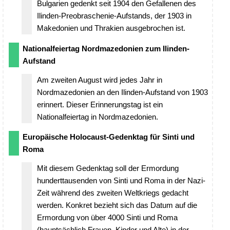
Bulgarien gedenkt seit 1904 den Gefallenen des
Ilinden-Preobraschenie-Aufstands, der 1903 in
Makedonien und Thrakien ausgebrochen ist.
Nationalfeiertag Nordmazedonien zum Ilinden-
Aufstand
Am zweiten August wird jedes Jahr in
Nordmazedonien an den Ilinden-Aufstand von 1903
erinnert. Dieser Erinnerungstag ist ein
Nationalfeiertag in Nordmazedonien.
Europäische Holocaust-Gedenktag für Sinti und
Roma
Mit diesem Gedenktag soll der Ermordung
hunderttausenden von Sinti und Roma in der Nazi-
Zeit während des zweiten Weltkriegs gedacht
werden. Konkret bezieht sich das Datum auf die
Ermordung von über 4000 Sinti und Roma
(hauptsächlich Frauen, Kinder und Alte) in der