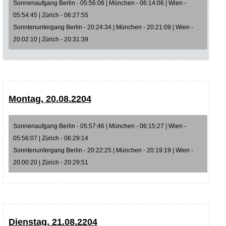
Sonnenaufgang Berlin - 05:56:06 | München - 06:14:06 | Wien -
05:54:45 | Zürich - 06:27:55
Sonntenuntergang Berlin - 20:24:34 | München - 20:21:09 | Wien -
20:02:10 | Zürich - 20:31:39
Montag, 20.08.2204
Sonnenaufgang Berlin - 05:57:46 | München - 06:15:27 | Wien -
05:56:07 | Zürich - 06:29:14
Sonntenuntergang Berlin - 20:22:25 | München - 20:19:19 | Wien -
20:00:20 | Zürich - 20:29:51
Dienstag, 21.08.2204