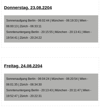
Donnerstag, 23.08.2204
Sonnenaufgang Berlin - 06:02:44 | München - 06:19:33 | Wien -
06:00:13 | Zürich - 06:33:11
Sonntenuntergang Berlin - 20:15:55 | München - 20:13:41 | Wien -
19:54:41 | Zürich - 20:24:22
Freitag, 24.08.2204
Sonnenaufgang Berlin - 06:04:24 | München - 06:20:54 | Wien -
06:01:35 | Zürich - 06:34:30
Sonntenuntergang Berlin - 20:13:43 | München - 20:11:47 | Wien -
19:52:47 | Zürich - 20:22:31