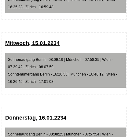
16:25:23 | Zürich - 16:59:48
Mittwoch, 15.01.2234
Sonnenaufgang Berlin - 08:09:19 | München - 07:58:35 | Wien -
07:39:42 | Zürich - 08:07:59
Sonntenuntergang Berlin - 16:20:53 | München - 16:46:12 | Wien -
16:26:45 | Zürich - 17:01:08
Donnerstag, 16.01.2234
Sonnenaufgang Berlin - 08:08:25 | München - 07:57:54 | Wien -