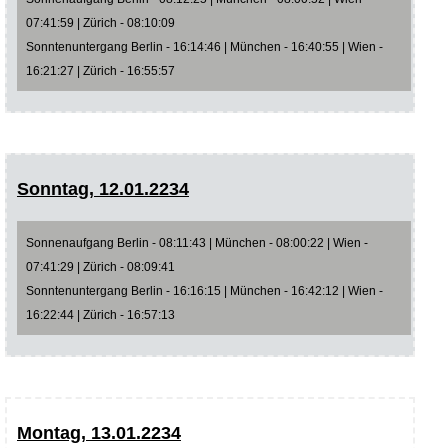
07:41:59 | Zürich - 08:10:09
Sonntenuntergang Berlin - 16:14:46 | München - 16:40:55 | Wien -
16:21:27 | Zürich - 16:55:57
Sonntag, 12.01.2234
Sonnenaufgang Berlin - 08:11:43 | München - 08:00:22 | Wien -
07:41:29 | Zürich - 08:09:41
Sonntenuntergang Berlin - 16:16:15 | München - 16:42:12 | Wien -
16:22:44 | Zürich - 16:57:13
Montag, 13.01.2234