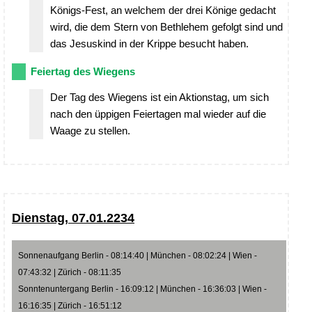
Königs-Fest, an welchem der drei Könige gedacht
wird, die dem Stern von Bethlehem gefolgt sind und
das Jesuskind in der Krippe besucht haben.
Feiertag des Wiegens
Der Tag des Wiegens ist ein Aktionstag, um sich
nach den üppigen Feiertagen mal wieder auf die
Waage zu stellen.
Dienstag, 07.01.2234
Sonnenaufgang Berlin - 08:14:40 | München - 08:02:24 | Wien -
07:43:32 | Zürich - 08:11:35
Sonntenuntergang Berlin - 16:09:12 | München - 16:36:03 | Wien -
16:16:35 | Zürich - 16:51:12