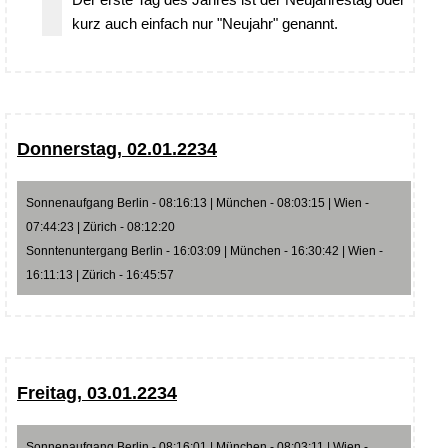
kurz auch einfach nur "Neujahr" genannt.
Donnerstag, 02.01.2234
Sonnenaufgang Berlin - 08:16:13 | München - 08:03:15 | Wien -
07:44:23 | Zürich - 08:12:20
Sonntenuntergang Berlin - 16:03:09 | München - 16:30:42 | Wien -
16:11:13 | Zürich - 16:45:57
Freitag, 03.01.2234
Sonnenaufgang Berlin - 08:16:01 | München - 08:03:11 | Wien -