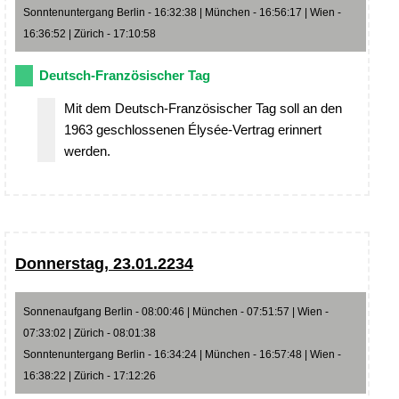
Sonntenuntergang Berlin - 16:32:38 | München - 16:56:17 | Wien -
16:36:52 | Zürich - 17:10:58
Deutsch-Französischer Tag
Mit dem Deutsch-Französischer Tag soll an den
1963 geschlossenen Élysée-Vertrag erinnert
werden.
Donnerstag, 23.01.2234
Sonnenaufgang Berlin - 08:00:46 | München - 07:51:57 | Wien -
07:33:02 | Zürich - 08:01:38
Sonntenuntergang Berlin - 16:34:24 | München - 16:57:48 | Wien -
16:38:22 | Zürich - 17:12:26