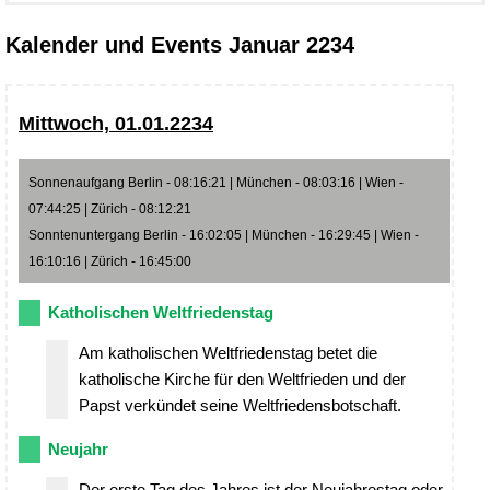
Kalender und Events Januar 2234
Mittwoch, 01.01.2234
Sonnenaufgang Berlin - 08:16:21 | München - 08:03:16 | Wien -
07:44:25 | Zürich - 08:12:21
Sonntenuntergang Berlin - 16:02:05 | München - 16:29:45 | Wien -
16:10:16 | Zürich - 16:45:00
Katholischen Weltfriedenstag
Am katholischen Weltfriedenstag betet die
katholische Kirche für den Weltfrieden und der
Papst verkündet seine Weltfriedensbotschaft.
Neujahr
Der erste Tag des Jahres ist der Neujahrestag oder