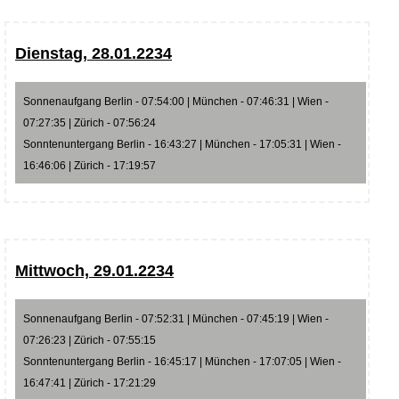
Dienstag, 28.01.2234
Sonnenaufgang Berlin - 07:54:00 | München - 07:46:31 | Wien -
07:27:35 | Zürich - 07:56:24
Sonntenuntergang Berlin - 16:43:27 | München - 17:05:31 | Wien -
16:46:06 | Zürich - 17:19:57
Mittwoch, 29.01.2234
Sonnenaufgang Berlin - 07:52:31 | München - 07:45:19 | Wien -
07:26:23 | Zürich - 07:55:15
Sonntenuntergang Berlin - 16:45:17 | München - 17:07:05 | Wien -
16:47:41 | Zürich - 17:21:29