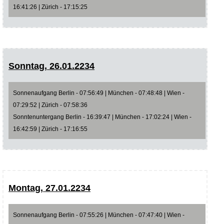
16:41:26 | Zürich - 17:15:25
Sonntag, 26.01.2234
Sonnenaufgang Berlin - 07:56:49 | München - 07:48:48 | Wien -
07:29:52 | Zürich - 07:58:36
Sonntenuntergang Berlin - 16:39:47 | München - 17:02:24 | Wien -
16:42:59 | Zürich - 17:16:55
Montag, 27.01.2234
Sonnenaufgang Berlin - 07:55:26 | München - 07:47:40 | Wien -