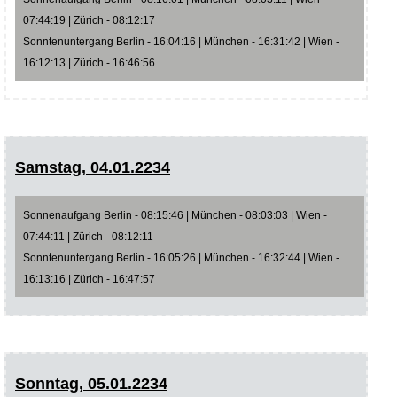
07:44:19 | Zürich - 08:12:17
Sonntenuntergang Berlin - 16:04:16 | München - 16:31:42 | Wien -
16:12:13 | Zürich - 16:46:56
Samstag, 04.01.2234
Sonnenaufgang Berlin - 08:15:46 | München - 08:03:03 | Wien -
07:44:11 | Zürich - 08:12:11
Sonntenuntergang Berlin - 16:05:26 | München - 16:32:44 | Wien -
16:13:16 | Zürich - 16:47:57
Sonntag, 05.01.2234