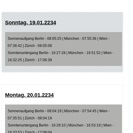
Sonntag, 19.01.2234
Sonnenaufgang Berlin - 08:05:25 | München - 07:55:36 | Wien -
07:36:42 | Zürich - 08:05:08
Sonntenuntergang Berlin - 16:27:28 | München - 16:51:52 | Wien -
16:32:25 | Zürich - 17:06:39
Montag, 20.01.2234
Sonnenaufgang Berlin - 08:04:19 | München - 07:54:45 | Wien -
07:35:51 | Zürich - 08:04:19
Sonntenuntergang Berlin - 16:29:10 | München - 16:53:19 | Wien -
16:33:53 | Zürich - 17:08:04