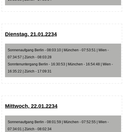
Dienstag, 21.01.2234
Sonnenaufgang Berlin - 08:03:10 | München - 07:53:51 | Wien -
07:34:57 | Zürich - 08:03:28
Sonntenuntergang Berlin - 16:30:53 | München - 16:54:48 | Wien -
16:35:22 | Zürich - 17:09:31
Mittwoch, 22.01.2234
Sonnenaufgang Berlin - 08:01:59 | München - 07:52:55 | Wien -
07:34:01 | Zürich - 08:02:34