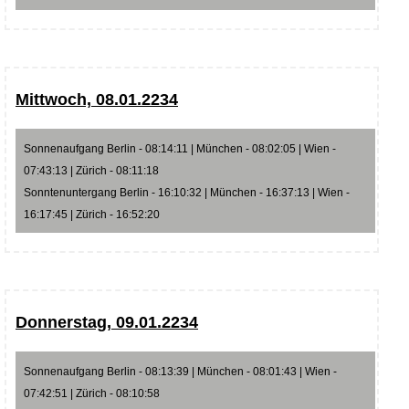
Mittwoch, 08.01.2234
Sonnenaufgang Berlin - 08:14:11 | München - 08:02:05 | Wien -
07:43:13 | Zürich - 08:11:18
Sonntenuntergang Berlin - 16:10:32 | München - 16:37:13 | Wien -
16:17:45 | Zürich - 16:52:20
Donnerstag, 09.01.2234
Sonnenaufgang Berlin - 08:13:39 | München - 08:01:43 | Wien -
07:42:51 | Zürich - 08:10:58