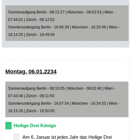
Sonnenaufgang Berlin - 08:15:27 | München - 08:02:53 | Wien -
07:44:01 | Zürich - 08:12:02
Sonntenuntergang Berlin - 16:06:39 | München - 16:33:49 | Wien -
16:14:20 | Zürich - 16:49:00
Montag, 06.01.2234
Sonnenaufgang Berlin - 08:15:05 | München - 08:02:40 | Wien -
07:43:48 | Zürich - 08:11:50
Sonntenuntergang Berlin - 16:07:54 | München - 16:34:55 | Wien -
16:15:26 | Zürich - 16:50:05
Heilige Drei Könige
Am 6. Januar ist jedes Jahr das Heilige Drei