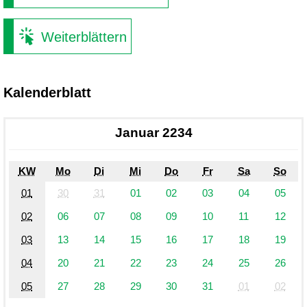
Weiterblättern
Kalenderblatt
Januar 2234
KW
Mo
Di
Mi
Do
Fr
Sa
So
01
30
31
01
02
03
04
05
02
06
07
08
09
10
11
12
03
13
14
15
16
17
18
19
04
20
21
22
23
24
25
26
05
27
28
29
30
31
01
02