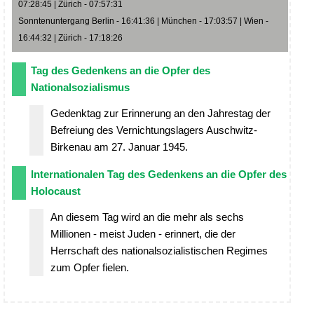
07:28:45 | Zürich - 07:57:31
Sonntenuntergang Berlin - 16:41:36 | München - 17:03:57 | Wien -
16:44:32 | Zürich - 17:18:26
Tag des Gedenkens an die Opfer des
Nationalsozialismus
Gedenktag zur Erinnerung an den Jahrestag der
Befreiung des Vernichtungslagers Auschwitz-
Birkenau am 27. Januar 1945.
Internationalen Tag des Gedenkens an die Opfer des
Holocaust
An diesem Tag wird an die mehr als sechs
Millionen - meist Juden - erinnert, die der
Herrschaft des nationalsozialistischen Regimes
zum Opfer fielen.