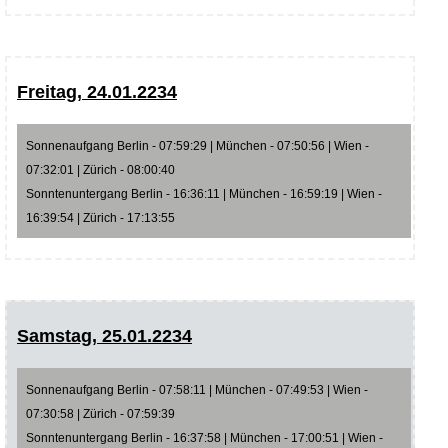
Freitag, 24.01.2234
Sonnenaufgang Berlin - 07:59:29 | München - 07:50:56 | Wien -
07:32:01 | Zürich - 08:00:40
Sonntenuntergang Berlin - 16:36:11 | München - 16:59:19 | Wien -
16:39:54 | Zürich - 17:13:55
Samstag, 25.01.2234
Sonnenaufgang Berlin - 07:58:11 | München - 07:49:53 | Wien -
07:30:58 | Zürich - 07:59:39
Sonntenuntergang Berlin - 16:37:58 | München - 17:00:51 | Wien -