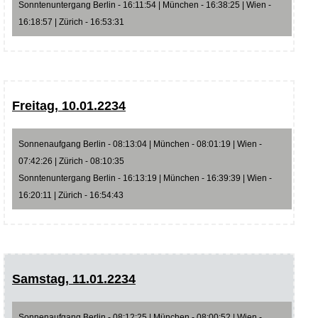
Sonntenuntergang Berlin - 16:11:54 | München - 16:38:25 | Wien -
16:18:57 | Zürich - 16:53:31
Freitag, 10.01.2234
Sonnenaufgang Berlin - 08:13:04 | München - 08:01:19 | Wien -
07:42:26 | Zürich - 08:10:35
Sonntenuntergang Berlin - 16:13:19 | München - 16:39:39 | Wien -
16:20:11 | Zürich - 16:54:43
Samstag, 11.01.2234
Sonnenaufgang Berlin - 08:12:25 | München - 08:00:52 | Wien -