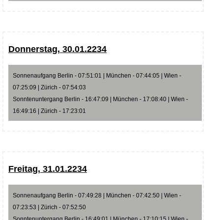
Donnerstag, 30.01.2234
Sonnenaufgang Berlin - 07:51:01 | München - 07:44:05 | Wien -
07:25:09 | Zürich - 07:54:03
Sonntenuntergang Berlin - 16:47:09 | München - 17:08:40 | Wien -
16:49:16 | Zürich - 17:23:01
Freitag, 31.01.2234
Sonnenaufgang Berlin - 07:49:28 | München - 07:42:50 | Wien -
07:23:53 | Zürich - 07:52:50
Sonntenuntergang Berlin - 16:49:01 | München - 17:10:15 | Wien -