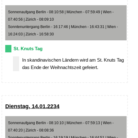
Sonnenaufgang Berlin - 08:10:58 | München - 07:59:49 | Wien -
07:40:56 | Zürich - 08:09:10
Sonntenuntergang Berlin - 16:17:46 | München - 16:43:31 | Wien -
16:24:03 | Zürich - 16:58:30
St. Knuts Tag
In skandinavischen Ländern wird am St. Knuts Tag
das Ende der Weihnachtszeit gefeiert.
Dienstag, 14.01.2234
Sonnenaufgang Berlin - 08:10:10 | München - 07:59:13 | Wien -
07:40:20 | Zürich - 08:08:36
Sonntenuntergang Berlin - 16:19:19 | München - 16:44:51 | Wien -