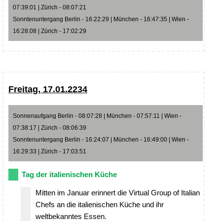
07:39:01 | Zürich - 08:07:21
Sonntenuntergang Berlin - 16:22:29 | München - 16:47:35 | Wien -
16:28:08 | Zürich - 17:02:29
Freitag, 17.01.2234
Sonnenaufgang Berlin - 08:07:28 | München - 07:57:11 | Wien -
07:38:17 | Zürich - 08:06:39
Sonntenuntergang Berlin - 16:24:07 | München - 16:49:00 | Wien -
16:29:33 | Zürich - 17:03:51
Tag der italienischen Küche
Mitten im Januar erinnert die Virtual Group of Italian
Chefs an die italienischen Küche und ihr
weltbekanntes Essen.